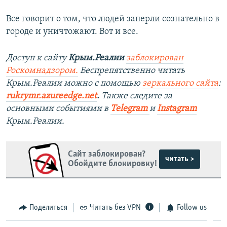
Все говорит о том, что людей заперли сознательно в
городе и уничтожают. Вот и все.
Доступ к сайту
Крым.Реалии
заблокирован
Роскомнадзором.
Беспрепятственно читать
Крым.Реалии можно с помощью
зеркального сайта
:
rukrymr.azureedge.net
.
Также следите за
основными событиями в
Telegram
и
Instagram
Крым.Реалии.
Сайт заблокирован?
читать >
Обойдите блокировку!
Поделиться
Читать без VPN
Follow us