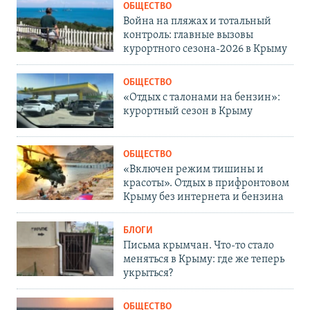
ОБЩЕСТВО
Война на пляжах и тотальный
контроль: главные вызовы
курортного сезона-2026 в Крыму
ОБЩЕСТВО
«Отдых с талонами на бензин»:
курортный сезон в Крыму
ОБЩЕСТВО
«Включен режим тишины и
красоты». Отдых в прифронтовом
Крыму без интернета и бензина
БЛОГИ
Письма крымчан. Что-то стало
меняться в Крыму: где же теперь
укрыться?
ОБЩЕСТВО