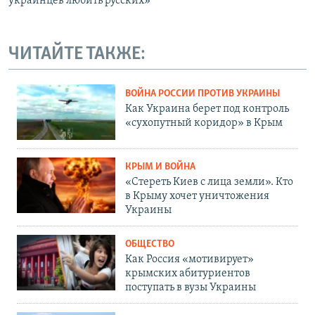
украинцев любить русских»
ЧИТАЙТЕ ТАКЖЕ:
ВОЙНА РОССИИ ПРОТИВ УКРАИНЫ
Как Украина берет под контроль
«сухопутный коридор» в Крым
КРЫМ И ВОЙНА
«Стереть Киев с лица земли». Кто
в Крыму хочет уничтожения
Украины
ОБЩЕСТВО
Как Россия «мотивирует»
крымских абитуриентов
поступать в вузы Украины