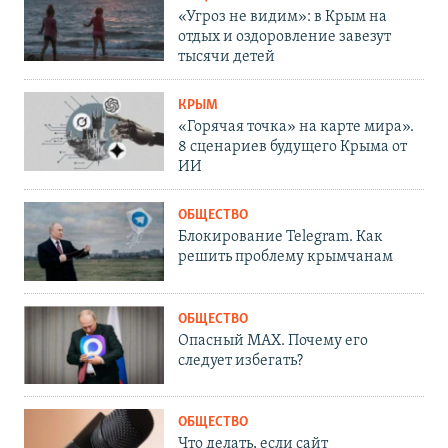
«Угроз не видим»: в Крым на
отдых и оздоровление завезут
тысячи детей
КРЫМ
«Горячая точка» на карте мира».
8 сценариев будущего Крыма от
ИИ
ОБЩЕСТВО
Блокирование Telegram. Как
решить проблему крымчанам
ОБЩЕСТВО
Опасный MAX. Почему его
следует избегать?
ОБЩЕСТВО
Что делать, если сайт