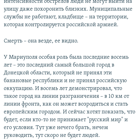
интенсивности обстрелов люди не могут выйти на
улицу даже похоронить близких. Муниципальные
службы не работают, кладбище – на территории,
которая контролируется российской армией.
Смерть – она везде, ее видно.
У Мариуполя особая роль была последние восемь
лет – это последний самый большой город в
Донецкой области, который не принял эти
банановые республики и не принял российскую
оккупацию. И восемь лет демонстрировал, что
такое город на линии разграничения – в 10 км от
линии фронта, как он может возродиться и стать
европейским городом. И сейчас хотят показать, что
будет, если кто-то не принимает "русский мир" и
его условия. Тут уже нечего брать, нечем
руководить, тут скоро не будет людей.