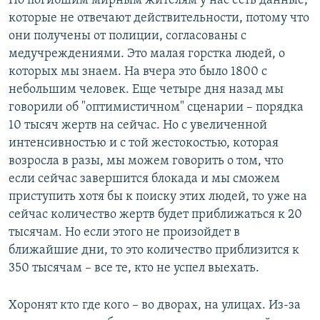
По погибшим мирным жителям у нас есть данные,
которые не отвечают действительности, потому что
они получены от полиции, согласованы с
медучреждениями. Это малая горстка людей, о
которых мы знаем. На вчера это было 1800 с
небольшим человек. Еще четыре дня назад мы
говорили об "оптимистичном" сценарии – порядка
10 тысяч жертв на сейчас. Но с увеличенной
интенсивностью и с той жестокостью, которая
возросла в разы, мы можем говорить о том, что
если сейчас завершится блокада и мы сможем
приступить хотя бы к поиску этих людей, то уже на
сейчас количество жертв будет приближаться к 20
тысячам. Но если этого не произойдет в
ближайшие дни, то это количество приблизится к
350 тысячам – все те, кто не успел выехать.
Хоронят кто где кого – во дворах, на улицах. Из-за