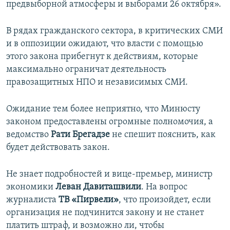
предвыборной атмосферы и выборами 26 октября».
В рядах гражданского сектора, в критических СМИ
и в оппозиции ожидают, что власти с помощью
этого закона прибегнут к действиям, которые
максимально ограничат деятельность
правозащитных НПО и независимых СМИ.
Ожидание тем более неприятно, что Минюсту
законом предоставлены огромные полномочия, а
ведомство
Рати Брегадзе
не спешит пояснить, как
будет действовать закон.
Не знает подробностей и вице-премьер, министр
экономики
Леван Давиташвили
. На вопрос
журналиста
ТВ «Пирвели»
, что произойдет, если
организация не подчинится закону и не станет
платить штраф, и возможно ли, чтобы