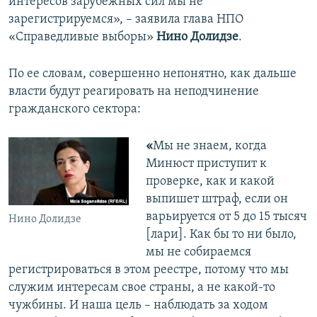
интересов зарубежных сил мы не
зарегистрируемся», – заявила глава НПО
«Справедливые выборы»
Нино Долидзе
.
По ее словам, совершенно непонятно, как дальше
власти будут реагировать на неподчинение
гражданского сектора:
«
Мы не знаем, когда
Минюст приступит к
проверке, как и какой
выпишет штраф, если он
варьируется от 5 до 15 тысяч
Нино Долидзе
[лари]. Как бы то ни было,
мы не собираемся
регистрироваться в этом реестре, потому что мы
служим интересам свое страны, а не какой-то
чужбины. И наша цель – наблюдать за ходом