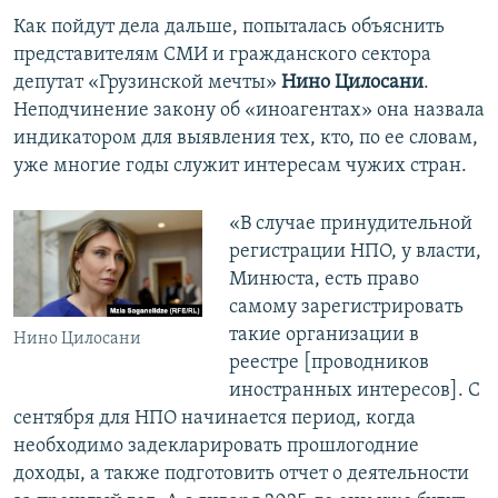
Как пойдут дела дальше, попыталась объяснить
представителям СМИ и гражданского сектора
депутат «Грузинской мечты»
Нино Цилосани
.
Неподчинение закону об «иноагентах» она назвала
индикатором для выявления тех, кто, по ее словам,
уже многие годы служит интересам чужих стран.
«В случае принудительной
регистрации НПО, у власти,
Минюста, есть право
самому зарегистрировать
такие организации в
Нино Цилосани
реестре [проводников
иностранных интересов]. С
сентября для НПО начинается период, когда
необходимо задекларировать прошлогодние
доходы, а также подготовить отчет о деятельности