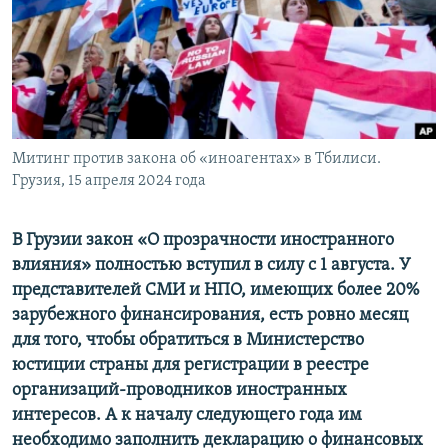
ПРИСОЕДИНЯЙТЕСЬ!
ПОБЕДИТЕЛЕЙ НЕ СУДЯТ?
КРЫМ.НЕПОКОРЕННЫЙ
ELIFBE
УКРАИНСКАЯ ПРОБЛЕМА КРЫМА
Все сайты RFE/RL
Митинг против закона об «иноагентах» в Тбилиси.
Грузия, 15 апреля 2024 года
В Грузии закон «О прозрачности иностранного
влияния» полностью вступил в силу с 1 августа. У
представителей СМИ и НПО, имеющих более 20%
зарубежного финансирования, есть ровно месяц
для того, чтобы обратиться в Министерство
юстиции страны для регистрации в реестре
организаций-проводников иностранных
интересов. А к началу следующего года им
необходимо заполнить декларацию о финансовых