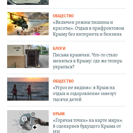
ОБЩЕСТВО
«Включен режим тишины и
красоты». Отдых в прифронтовом
Крыму без интернета и бензина
БЛОГИ
Письма крымчан. Что-то стало
меняться в Крыму: где же теперь
укрыться?
ОБЩЕСТВО
«Угроз не видим»: в Крым на
отдых и оздоровление завезут
тысячи детей
КРЫМ
«Горячая точка» на карте мира».
8 сценариев будущего Крыма от
ИИ