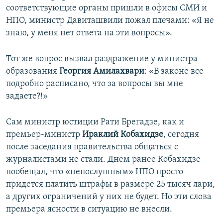
соответствующие органы пришли в офисы СМИ и
НПО, министр Давиташвили пожал плечами: «Я не
знаю, у меня нет ответа на эти вопросы».
Тот же вопрос вызвал раздражение у министра
образования
Георгия Амилахвари
: «В законе все
подробно расписано, что за вопросы вы мне
задаете?!»
Сам министр юстиции Рати Брегадзе, как и
премьер-министр
Ираклий Кобахидзе
, сегодня
после заседания правительства общаться с
журналистами не стали. Днем ранее Кобахидзе
пообещал, что «непослушным» НПО просто
придется платить штрафы в размере 25 тысяч лари,
а других ограничений у них не будет. Но эти слова
премьера ясности в ситуацию не внесли.