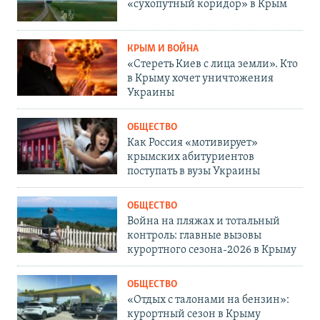
«сухопутный коридор» в Крым
КРЫМ И ВОЙНА
«Стереть Киев с лица земли». Кто
в Крыму хочет уничтожения
Украины
ОБЩЕСТВО
Как Россия «мотивирует»
крымских абитуриентов
поступать в вузы Украины
ОБЩЕСТВО
Война на пляжах и тотальный
контроль: главные вызовы
курортного сезона-2026 в Крыму
ОБЩЕСТВО
«Отдых с талонами на бензин»:
курортный сезон в Крыму