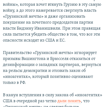
войны», которая хочет втянуть Грузию в эту самую
войну, а до этого намеревается свергнуть власть
«Грузинской мечты» и даже организовать
покушение на почетного председателя партии
власти Бидзину Иванишвили. При этом правящая
сила пытается убедить общество в том, что все эти
опасности исходят из США и ЕС.
Правительство «Грузинской мечты» игнорирует
призывы Вашингтона и Брюсселя отказаться от
дезинформации о западных партнерах, вернуться
на рельсы демократии и отозвать закон об
«иноагентах», который позитивно оценивают
только в РФ.
В канун вступления в силу закона об «иноагентах»
США в очередной раз четко
дали понять
, что