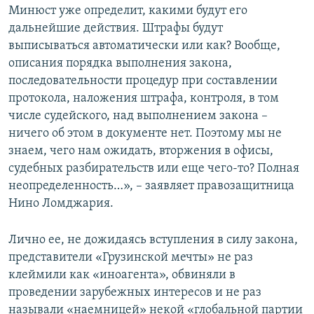
Минюст уже определит, какими будут его
дальнейшие действия. Штрафы будут
выписываться автоматически или как? Вообще,
описания порядка выполнения закона,
последовательности процедур при составлении
протокола, наложения штрафа, контроля, в том
числе судейского, над выполнением закона –
ничего об этом в документе нет. Поэтому мы не
знаем, чего нам ожидать, вторжения в офисы,
судебных разбирательств или еще чего-то? Полная
неопределенность…», – заявляет правозащитница
Нино Ломджария.
Лично ее, не дожидаясь вступления в силу закона,
представители «Грузинской мечты» не раз
клеймили как «иноагента», обвиняли в
проведении зарубежных интересов и не раз
называли «наемницей» некой «глобальной партии