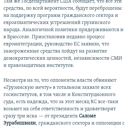
Там же Госдепартамент США сообщает, что все эти
средства, по всей вероятности, будут переброшены
на поддержку программ гражданского сектора и
евроатлантических устремлений грузинского
народа. Аналогичной политики придерживаются и
в Брюсселе. Приостановив недавно процесс
евроинтеграции, руководство ЕС заявило, что
замороженные средства пойдут на развитие
демократических ценностей, независимости СМИ
и правозащитных институтов.
Несмотря на то, что оппоненты власти обвиняют
«Грузинскую мечту» в тотальном захвате всех
госинститутов, в том числе и Конституционного
суда, есть надежда, что за этот месяц КС все-таки
возьмет на себя ответственность и удовлетворит
сразу три иска — от президента
Саломе
Зурабишвили
, гражданского сектора и оппозиции с