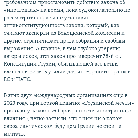
требованием приостановить действие закона об
«иноагентах» на время, пока суд окончательно не
рассмотрит вопрос и не установит
антиконституционность закона, который, как
считают эксперты из Венецианской комиссии и
другие, ограничивает права собрания и свободы
выражения. А главное, в чем глубоко уверены
авторы исков, этот закон противоречит 78-й ст.
Конституции Грузии, обязывающей все ветви
власти не жалеть усилий для интеграции страны в
ЕС и НАТО.
В этих двух международных организациях еще в
2023 году, при первой попытке «Грузинской мечты»
протолкнуть закон «О прозрачности иностранного
влияния», четко заявили, что с ним ни о каком
евроатлантическом будущем Грузии не стоит и
мечтать.