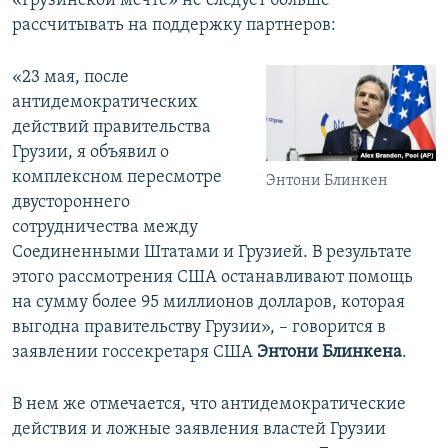
«Грузинской мечте» не следует больше
рассчитывать на поддержку партнеров:
«23 мая, после
антидемократических
действий правительства
Грузии, я объявил о
комплексном пересмотре
Энтони Блинкен
двустороннего
сотрудничества между
Соединенными Штатами и Грузией. В результате
этого рассмотрения США останавливают помощь
на сумму более 95 миллионов долларов, которая
выгодна правительству Грузии», – говорится в
заявлении госсекретаря США
Энтони Блинкена
.
В нем же отмечается, что антидемократические
действия и ложные заявления властей Грузии