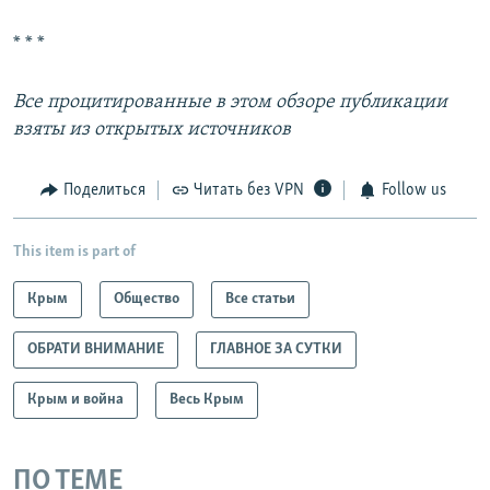
* * *
Все процитированные в этом обзоре публикации
взяты из открытых источников
Поделиться
Читать без VPN
Follow us
This item is part of
Крым
Общество
Все статьи
ОБРАТИ ВНИМАНИЕ
ГЛАВНОЕ ЗА СУТКИ
Крым и война
Весь Крым
ПО ТЕМЕ