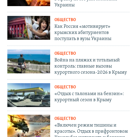
Украины
ОБЩЕСТВО
Как Россия «мотивирует»
крымских абитуриентов
поступать в вузы Украины
ОБЩЕСТВО
Война на пляжах и тотальный
контроль: главные вызовы
курортного сезона-2026 в Крыму
ОБЩЕСТВО
«Отдых с талонами на бензин»:
курортный сезон в Крыму
ОБЩЕСТВО
«Включен режим тишины и
красоты». Отдых в прифронтовом