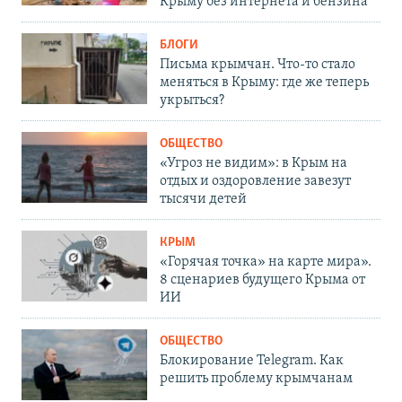
Крыму без интернета и бензина
БЛОГИ
Письма крымчан. Что-то стало
меняться в Крыму: где же теперь
укрыться?
ОБЩЕСТВО
«Угроз не видим»: в Крым на
отдых и оздоровление завезут
тысячи детей
КРЫМ
«Горячая точка» на карте мира».
8 сценариев будущего Крыма от
ИИ
ОБЩЕСТВО
Блокирование Telegram. Как
решить проблему крымчанам