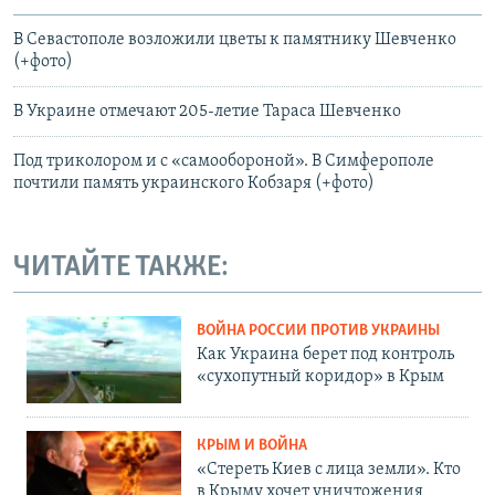
В Севастополе возложили цветы к памятнику Шевченко
(+фото)
В Украине отмечают 205-летие Тараса Шевченко
Под триколором и с «самообороной». В Симферополе
почтили память украинского Кобзаря (+фото)
ЧИТАЙТЕ ТАКЖЕ:
ВОЙНА РОССИИ ПРОТИВ УКРАИНЫ
Как Украина берет под контроль
«сухопутный коридор» в Крым
КРЫМ И ВОЙНА
«Стереть Киев с лица земли». Кто
в Крыму хочет уничтожения