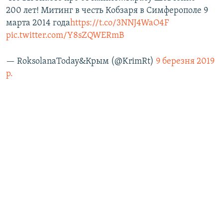
200 лет! Митинг в честь Кобзаря в Симферополе 9
марта 2014 года
https://t.co/3NNJ4WaO4F
pic.twitter.com/Y8sZQWERmB
— RoksolanaToday&Крым (@KrimRt)
9 березня 2019
р.