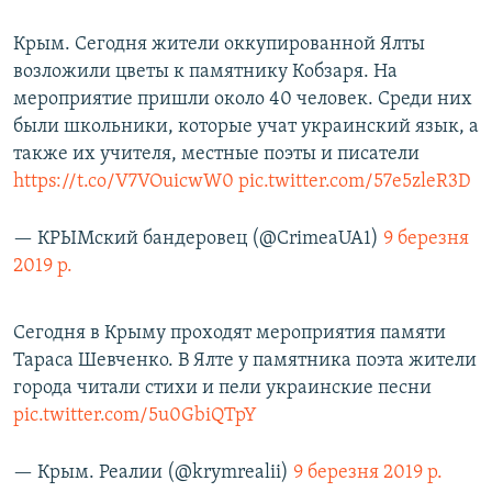
Крым. Сегодня жители оккупированной Ялты
возложили цветы к памятнику Кобзаря. На
мероприятие пришли около 40 человек. Среди них
были школьники, которые учат украинский язык, а
также их учителя, местные поэты и писатели
https://t.co/V7VOuicwW0
pic.twitter.com/57e5zleR3D
— КРЫМский бандеровец (@CrimeaUA1)
9 березня
2019 р.
Сегодня в Крыму проходят мероприятия памяти
Тараса Шевченко. В Ялте у памятника поэта жители
города читали стихи и пели украинские песни
pic.twitter.com/5u0GbiQTpY
— Крым. Реалии (@krymrealii)
9 березня 2019 р.