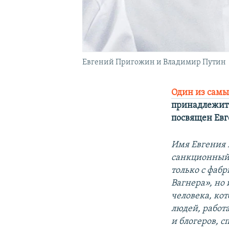
Евгений Пригожин и Владимир Путин
Один из самы
принадлежит 
посвящен Ев
Имя Евгения 
санкционный 
только с фаб
Вагнера», но
человека, ко
людей, работ
и блогеров, с