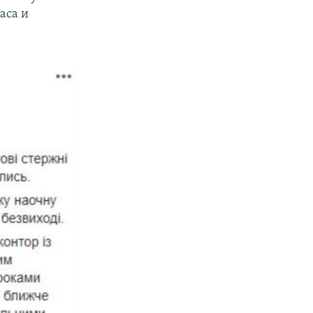
аса и