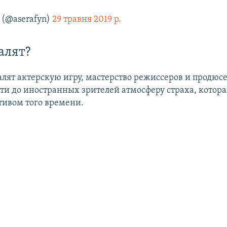
(@aserafyn)
29 травня 2019 р.
алят?
валят актерскую игру, мастерство режиссеров и продюс
сти до иностранных зрителей атмосферу страха, котора
ивом того времени.