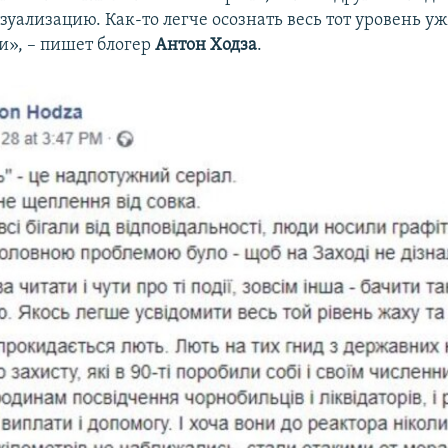
уализацию. Как-то легче осознать весь тот уровень уж
и», – пишет блогер
Антон Ходза
.