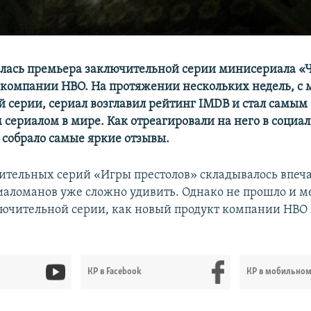
ялась премьера заключительной серии минисериала 
 компании HBO. На протяжении нескольких недель, с
й серии, сериал возглавил рейтинг IMDB и стал самым
сериалом в мире. Как отреагировали на него в социал
а собрало самые яркие отзывы.
ительных серий «Игры престолов» складывалось впеча
иаломанов уже сложно удивить. Однако не прошло и ме
ючительной серии, как новый продукт компании HBO
КР в Facebook
КР в мобильно