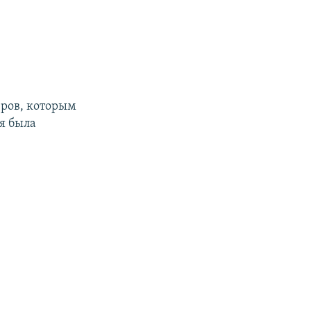
еров, которым
я была