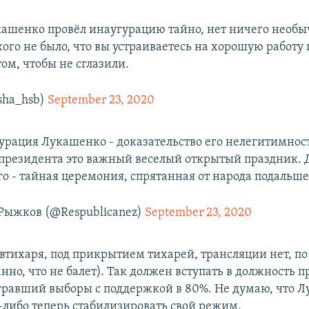
укашенко провёл инаугурацию тайно, нет ничего необы
акого не было, что вы устраиваетесь на хорошую работу
том, чтобы не сглазили.
sha_hsb)
September 23, 2020
урация Лукашенко - доказательство его нелегитимнос
президента это важный веселый открытый праздник. 
о - тайная церемония, спрятанная от народа подальше
Рыжков (@Respublicanez)
September 23, 2020
втихаря, под прикрытием тихарей, трансляции нет, по
нно, что не балет). Так должен вступать в должность 
гравший выборы с поддержкой в 80%. Не думаю, что 
-либо теперь стабилизировать свой режим.