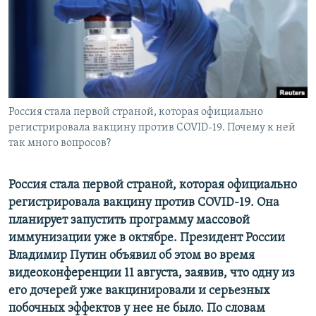
ПРИСОЕДИНЯЙТЕСЬ!
ПОБЕДИТЕЛЕЙ НЕ СУДЯТ?
КРЫМ.НЕПОКОРЕННЫЙ
ELIFBE
УКРАИНСКАЯ ПРОБЛЕМА КРЫМА
Все сайты RFE/RL
Россия стала первой страной, которая официально
регистрировала вакцину против COVID-19. Почему к ней
так много вопросов?
Россия стала первой страной, которая официально
регистрировала вакцину против COVID-19. Она
планирует запустить программу массовой
иммунизации уже в октябре. Президент России
Владимир Путин объявил об этом во время
видеоконференции 11 августа, заявив, что одну из
его дочерей уже вакцинировали и серьезных
побочных эффектов у нее не было. По словам