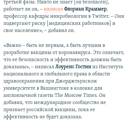
третьей фазы. Никто не знает [он безопасен],
работает ли он, ‒
написал
Флориан Краммер
,
профессор кафедры микробиологии в Twitter. ‒ Они
подвергают риску [медицинских работников] и
свое население», ‒ добавил он.
«Важно ‒ быть не первым, а быть лучшим в
разработке вакцины от коронавируса. Это означает,
что ее безопасность и эффективность должны быть
доказаны», ‒ написал
Лоуренс Гостин
из Института
национального и глобального права в области
здравоохранения при Джорджтаунском
университете в Вашингтоне в колонке для
англоязычной газеты The Moscow Times. Он
добавил, что международное сообщество не
признает российской вакцины, пока ее
эффективность не будет доказана.