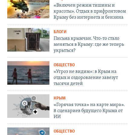
«Включен режим тишины и
красоты». Отдых в прифронтовом
Крыму без интернета и бензина
БЛОГИ
Письма крымчан. Что-то стало
меняться в Крыму: где же теперь
укрыться?
ОБЩЕСТВО
«Угроз не видим»: в Крым на
отдых и оздоровление завезут
тысячи детей
КРЫМ
«Горячая точка» на карте мира».
8 сценариев будущего Крыма от
ИИ
ОБЩЕСТВО