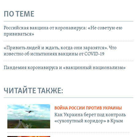
ПО ТЕМЕ
Российская вакцина от коронавируса: «Не советую ею
прививаться»
«Привить людей и ждать, когда они заразятся». Что
известно об испытаниях вакцины от COVID-19
Пандемия коронавируса и «вакцинный национализм»
ЧИТАЙТЕ ТАКЖЕ:
ВОЙНА РОССИИ ПРОТИВ УКРАИНЫ
Как Украина берет под контроль
«сухопутный коридор» в Крым