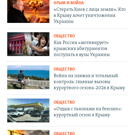
КРЫМ И ВОЙНА
«Стереть Киев с лица земли». Кто
в Крыму хочет уничтожения
Украины
ОБЩЕСТВО
Как Россия «мотивирует»
крымских абитуриентов
поступать в вузы Украины
ОБЩЕСТВО
Война на пляжах и тотальный
контроль: главные вызовы
курортного сезона-2026 в Крыму
ОБЩЕСТВО
«Отдых с талонами на бензин»:
курортный сезон в Крыму
ОБЩЕСТВО