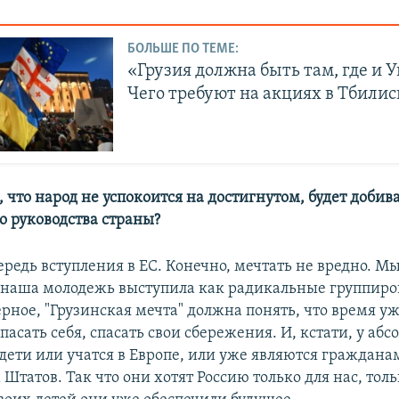
БОЛЬШЕ ПО ТЕМЕ:
«Грузия должна быть там, где и 
Чего требуют на акциях в Тбилис
, что народ не успокоится на достигнутом, будет доби
о руководства страны?
ередь вступления в ЕС. Конечно, мечтать не вредно. Мы
 наша молодежь выступила как радикальные группиров
ерное, "Грузинская мечта" должна понять, что время у
асать себя, спасать свои сбережения. И, кстати, у аб
дети или учатся в Европе, или уже являются граждана
Штатов. Так что они хотят Россию только для нас, тол