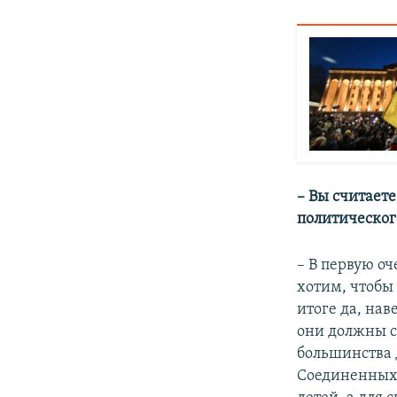
– Вы считаете
политическог
– В первую оч
хотим, чтобы
итоге да, нав
они должны сп
большинства 
Соединенных 