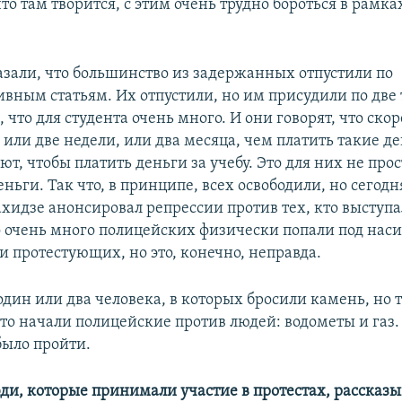
что там творится, с этим очень трудно бороться в рам
казали, что большинство из задержанных отпустили по
вным статьям. Их отпустили, но им присудили по две
, что для студента очень много. И они говорят, что скор
 или две недели, или два месяца, чем платить такие д
ют, чтобы платить деньги за учебу. Это для них не прос
ьги. Так что, в принципе, всех освободили, но сегодн
хидзе анонсировал репрессии против тех, кто выступа
то очень много полицейских физически попали под наси
и протестующих, но это, конечно, неправда.
дин или два человека, в которых бросили камень, но т
 что начали полицейские против людей: водометы и газ.
ыло пройти.
ди, которые принимали участие в протестах, расска