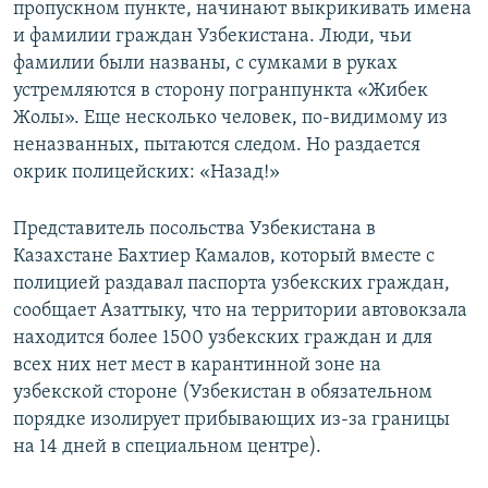
пропускном пункте, начинают выкрикивать имена
и фамилии граждан Узбекистана. Люди, чьи
фамилии были названы, с сумками в руках
устремляются в сторону погранпункта «Жибек
Жолы». Еще несколько человек, по-видимому из
неназванных, пытаются следом. Но раздается
окрик полицейских: «Назад!»
Представитель посольства Узбекистана в
Казахстане Бахтиер Камалов, который вместе с
полицией раздавал паспорта узбекских граждан,
сообщает Азаттыку, что на территории автовокзала
находится более 1500 узбекских граждан и для
всех них нет мест в карантинной зоне на
узбекской стороне (Узбекистан в обязательном
порядке изолирует прибывающих из-за границы
на 14 дней в специальном центре).