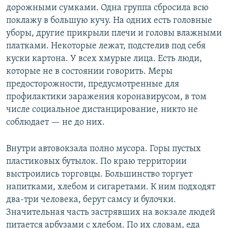
дорожными сумками. Одна группа сбросила всю
поклажу в большую кучу. На одних есть головные
уборы, другие прикрыли плечи и головы влажными
платками. Некоторые лежат, подстелив под себя
куски картона. У всех хмурые лица. Есть люди,
которые не в состоянии говорить. Меры
предосторожности, предусмотренные для
профилактики заражения коронавирусом, в том
числе социальное дистанцирование, никто не
соблюдает — не до них.
Внутри автовокзала полно мусора. Горы пустых
пластиковых бутылок. По краю территории
выстроились торговцы. Большинство торгует
напитками, хлебом и сигаретами. К ним подходят
два-три человека, берут самсу и булочки.
Значительная часть застрявших на вокзале людей
питается арбузами с хлебом. По их словам, еда