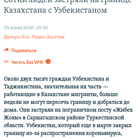
Сотни людей застряли на границе
ПРИСОЕДИНЯЙТЕСЬ!
ПОБЕДИТЕЛЕЙ НЕ СУДЯТ?
Казахстана с Узбекистаном
КРЫМ.НЕПОКОРЕННЫЙ
05 июля 2020, 10:30
ELIFBE
Дилара Иса
Радио Азаттык
УКРАИНСКАЯ ПРОБЛЕМА КРЫМА
Все сайты RFE/RL
Поделиться
Читать без VPN
Около двух тысяч граждан Узбекистана и
Таджикистана, значительная их часть —
работающие в Казахстане мигранты, больше
недели не могут пересечь границу и добраться до
дома. Они застряли на пограничном посту «Жибек
Жолы» в Сарыагашском районе Туркестанской
области. Узбекистан, который еще в марте закрыл
границу из-за распространения коронавируса,