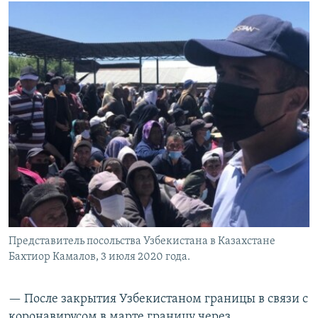
Представитель посольства Узбекистана в Казахстане
Бахтиор Камалов, 3 июля 2020 года.
— После закрытия Узбекистаном границы в связи с
коронавирусом в марте границу через