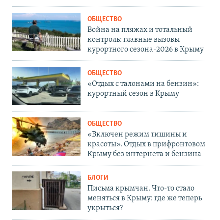
ОБЩЕСТВО
Война на пляжах и тотальный
контроль: главные вызовы
курортного сезона-2026 в Крыму
ОБЩЕСТВО
«Отдых с талонами на бензин»:
курортный сезон в Крыму
ОБЩЕСТВО
«Включен режим тишины и
красоты». Отдых в прифронтовом
Крыму без интернета и бензина
БЛОГИ
Письма крымчан. Что-то стало
меняться в Крыму: где же теперь
укрыться?