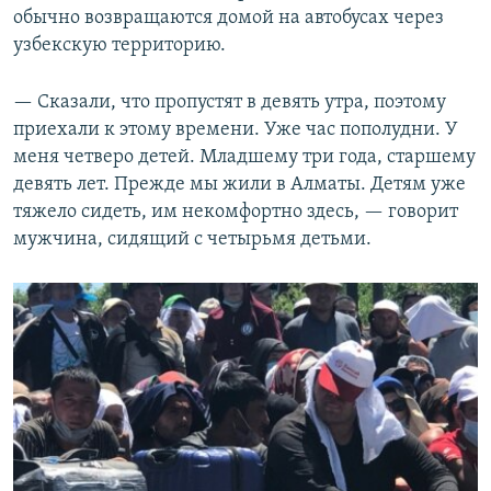
обычно возвращаются домой на автобусах через
узбекскую территорию.
— Сказали, что пропустят в девять утра, поэтому
приехали к этому времени. Уже час пополудни. У
меня четверо детей. Младшему три года, старшему
девять лет. Прежде мы жили в Алматы. Детям уже
тяжело сидеть, им некомфортно здесь, — говорит
мужчина, сидящий с четырьмя детьми.