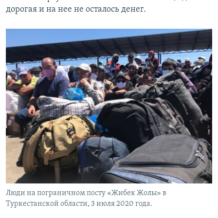
дорогая и на нее не осталось денег.
Люди на пограничном посту «Жибек Жолы» в
Туркестанской области, 3 июля 2020 года.