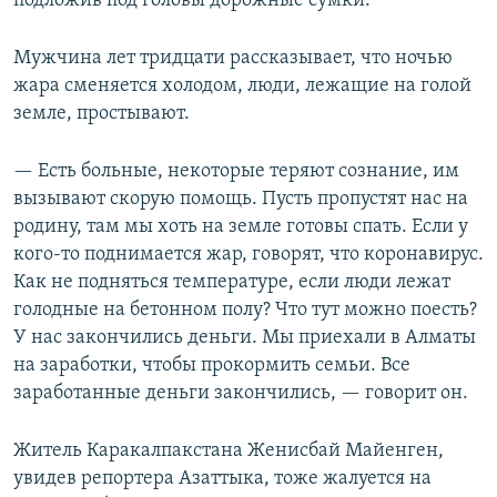
подложив под головы дорожные сумки.
Мужчина лет тридцати рассказывает, что ночью
жара сменяется холодом, люди, лежащие на голой
земле, простывают.
— Есть больные, некоторые теряют сознание, им
вызывают скорую помощь. Пусть пропустят нас на
родину, там мы хоть на земле готовы спать. Если у
кого-то поднимается жар, говорят, что коронавирус.
Как не подняться температуре, если люди лежат
голодные на бетонном полу? Что тут можно поесть?
У нас закончились деньги. Мы приехали в Алматы
на заработки, чтобы прокормить семьи. Все
заработанные деньги закончились, — говорит он.
Житель Каракалпакстана Женисбай Майенген,
увидев репортера Азаттыка, тоже жалуется на