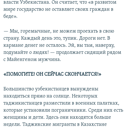
власти Узбекистана. Он считает, что «в развитом
мире государство не оставляет своих граждан в
беде».
— Мы, горемычные, не можем проехать в свою
страну. Каждый день это, тупик. Дороги нет. В
кармане денег не осталось. Эй, вы там, наверху,
подумайте о людях! — продолжает сидящий рядом
с Майенгеном мужчина.
«ПОМОГИТЕ! ОН СЕЙЧАС СКОНЧАЕТСЯ!»
Большинство узбекистанцев вынуждены
находиться прямо на солнце. Некоторых
таджикистанцев разместили в военных палатках,
которые установили пограничники. Среди них есть
женщины и дети. Здесь они находятся больше
недели. Таджикские мигранты в Казахстане