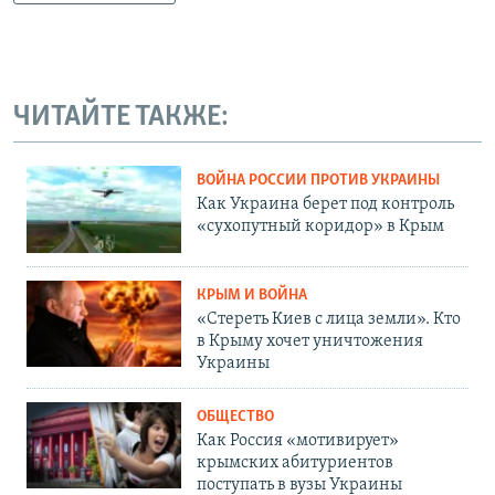
ЧИТАЙТЕ ТАКЖЕ:
ВОЙНА РОССИИ ПРОТИВ УКРАИНЫ
Как Украина берет под контроль
«сухопутный коридор» в Крым
КРЫМ И ВОЙНА
«Стереть Киев с лица земли». Кто
в Крыму хочет уничтожения
Украины
ОБЩЕСТВО
Как Россия «мотивирует»
крымских абитуриентов
поступать в вузы Украины