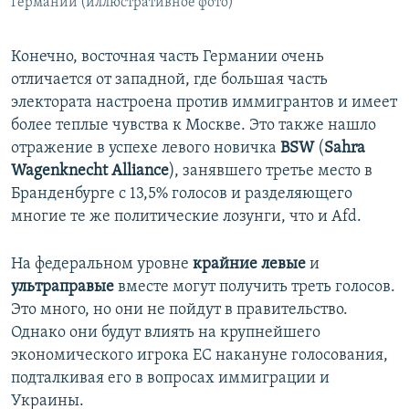
Германии (иллюстративное фото)
Конечно, восточная часть Германии очень
отличается от западной, где большая часть
электората настроена против иммигрантов и имеет
более теплые чувства к Москве. Это также нашло
отражение в успехе левого новичка
BSW
(
Sahra
Wagenknecht Alliance
), занявшего третье место в
Бранденбурге с 13,5% голосов и разделяющего
многие те же политические лозунги, что и Afd.
На федеральном уровне
крайние левые
и
ультраправые
вместе могут получить треть голосов.
Это много, но они не пойдут в правительство.
Однако они будут влиять на крупнейшего
экономического игрока ЕС накануне голосования,
подталкивая его в вопросах иммиграции и
Украины.