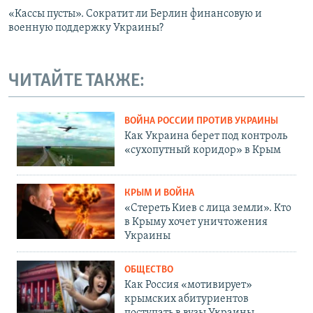
«Кассы пусты». Сократит ли Берлин финансовую и
военную поддержку Украины?
ЧИТАЙТЕ ТАКЖЕ:
ВОЙНА РОССИИ ПРОТИВ УКРАИНЫ
Как Украина берет под контроль
«сухопутный коридор» в Крым
КРЫМ И ВОЙНА
«Стереть Киев с лица земли». Кто
в Крыму хочет уничтожения
Украины
ОБЩЕСТВО
Как Россия «мотивирует»
крымских абитуриентов