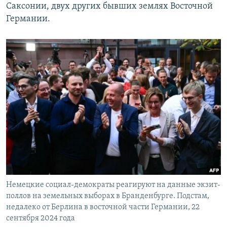
Саксонии, двух других бывших землях Восточной
Германии.
Немецкие социал-демократы реагируют на данные экзит-
поллов на земельных выборах в Бранденбурге. Подстам,
недалеко от Берлина в восточной части Германии, 22
сентября 2024 года