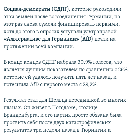
Социал-демократы
(
СДПГ
), которые руководили
этой землей после воссоединения Германии, на
этот раз снова сумели финишировать первыми,
хотя до этого в опросах уступали ультраправой
«Альтернативе для Германии»
(
AfD
) почти на
протяжении всей кампании.
В конце концов СДПГ набрала 30,9% голосов, что
является лучшим показателем по сравнению с 26%,
которые ей удалось получить пять лет назад, и
потеснила AfD с первого места с 29,2%.
Результат стал для Шольца передышкой во многих
планах. Он живет в Потсдаме, столице
Бранденбурга, и его партия просто обязана была
проявить себя после двух катастрофических
результатов три недели назад в Тюрингии и