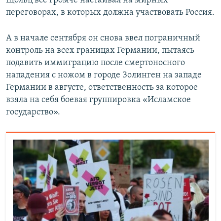
Щольц все громче настаивал на мирных
переговорах, в которых должна участвовать Россия.
А в начале сентября он снова ввел пограничный
контроль на всех границах Германии, пытаясь
подавить иммиграцию после смертоносного
нападения с ножом в городе Золинген на западе
Германии в августе, ответственность за которое
взяла на себя боевая группировка «Исламское
государство».