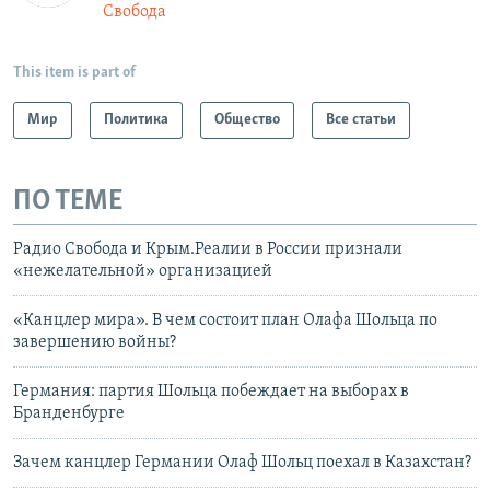
Свобода
This item is part of
Мир
Политика
Общество
Все статьи
ПО ТЕМЕ
Радио Свобода и Крым.Реалии в России признали
«нежелательной» организацией
«Канцлер мира». В чем состоит план Олафа Шольца по
завершению войны?
Германия: партия Шольца побеждает на выборах в
Бранденбурге
Зачем канцлер Германии Олаф Шольц поехал в Казахстан?