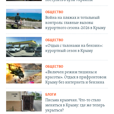
поступать в вузы Украины
ОБЩЕСТВО
Война на пляжах и тотальный
контроль: главные вызовы
курортного сезона-2026 в Крыму
ОБЩЕСТВО
«Отдых с талонами на бензин»:
курортный сезон в Крыму
ОБЩЕСТВО
«Включен режим тишины и
красоты». Отдых в прифронтовом
Крыму без интернета и бензина
БЛОГИ
Письма крымчан. Что-то стало
меняться в Крыму: где же теперь
укрыться?