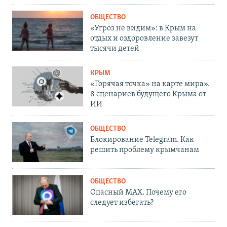
ОБЩЕСТВО
«Угроз не видим»: в Крым на
отдых и оздоровление завезут
тысячи детей
КРЫМ
«Горячая точка» на карте мира».
8 сценариев будущего Крыма от
ИИ
ОБЩЕСТВО
Блокирование Telegram. Как
решить проблему крымчанам
ОБЩЕСТВО
Опасный MAX. Почему его
следует избегать?