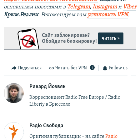
основными новостями в
Telegram
,
Instagram
и
Viber
Крым.Реалии
. Рекомендуем вам
установить VPN
.
Сайт заблокирован?
читать >
Обойдите блокировку!
Поделиться
Читать без VPN
Follow us
Рикард Йозвяк
Корреспондент Radio Free Europe / Radio
Liberty в Брюсселе
Радіо Свобода
Оригинал публикации – на сайте
Радіо