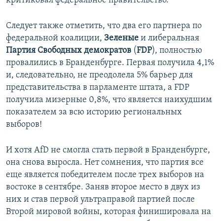
критиковал федеральное правительство.
Следует также отметить, что два его партнера по
федеральной коалиции,
Зеленые
и либеральная
Партия Свободных демократов
(
FDP
), полностью
провалились в Бранденбурге. Первая получила 4,1%
и, следовательно, не преодолела 5% барьер для
представительства в парламенте штата, а FDP
получила мизерные 0,8%, что является наихудшим
показателем за всю историю региональных
выборов!
И хотя AfD не смогла стать первой в Бранденбурге,
она снова выросла. Нет сомнения, что партия все
еще является победителем после трех выборов на
востоке в сентябре. Заняв второе место в двух из
них и став первой ультраправой партией после
Второй мировой войны, которая финишировала на