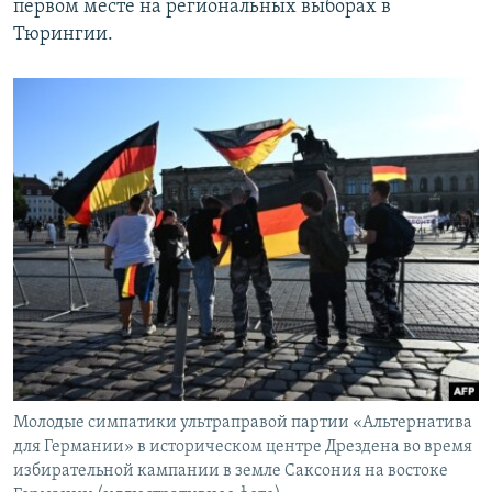
первом месте на региональных выборах в
Тюрингии.
Молодые симпатики ультраправой партии «Альтернатива
для Германии» в историческом центре Дрездена во время
избирательной кампании в земле Саксония на востоке