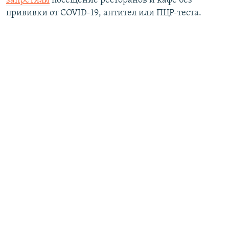
запретили
посещение ресторанов и кафе без
прививки от COVID-19, антител или ПЦР-теста.