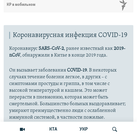
КР в мобильном
Коронавирусная инфекция COVID-19
Коронавирус
SARS-CoV-2
, ранее известный как
2019-
nCoV
, обнаружили в Китае в конце 2019 года.
Он вызывает заболевания
COVID-19
. В некоторых
случаях течение болезни легкое, в других – с
симптомами простуды и гриппа, в том числе с
высокой температурой и кашлем. Это может
перерасти в пневмонию, которая может быть
смертельной. Большинство больных выздоравливает;
умирают преимущественно люди с ослабленной
иммунной системой, в частности пожилые.
КТА
УКР
11 марта 2020 года Всемирная организация