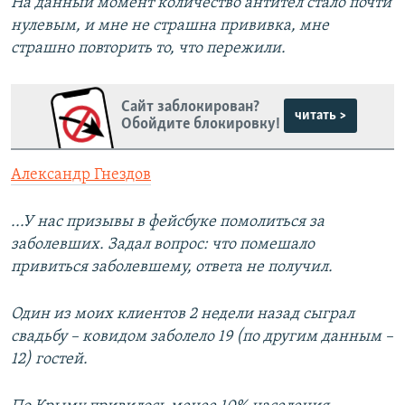
На данный момент количество антител стало почти
нулевым, и мне не страшна прививка, мне
страшно повторить то, что пережили.
Сайт заблокирован?
читать >
Обойдите блокировку!
Александр Гнездов
...У нас призывы в фейсбуке помолиться за
заболевших. Задал вопрос: что помешало
привиться заболевшему, ответа не получил.
Один из моих клиентов 2 недели назад сыграл
свадьбу – ковидом заболело 19 (по другим данным –
12) гостей.