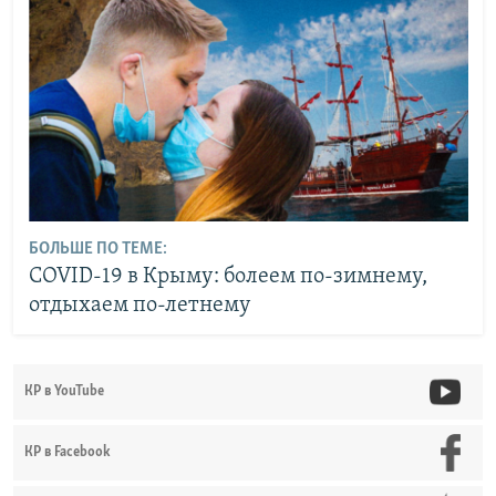
БОЛЬШЕ ПО ТЕМЕ:
COVID-19 в Крыму: болеем по-зимнему,
отдыхаем по-летнему
КР в YouTube
КР в Facebook