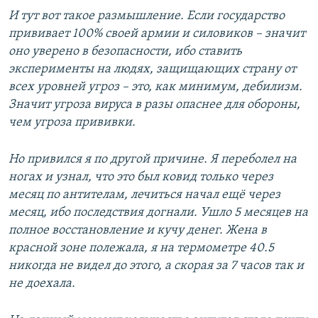
И тут вот такое размышление. Если государство
прививает 100% своей армии и силовиков – значит
оно уверено в безопасности, ибо ставить
эксперименты на людях, защищающих страну от
всех уровней угроз – это, как минимум, дебилизм.
Значит угроза вируса в разы опаснее для обороны,
чем угроза прививки.
Но привился я по другой причине. Я переболел на
ногах и узнал, что это был ковид только через
месяц по антителам, лечиться начал ещё через
месяц, ибо последствия догнали. Ушло 5 месяцев на
полное восстановление и кучу денег. Жена в
красной зоне полежала, я на термометре 40.5
никогда не видел до этого, а скорая за 7 часов так и
не доехала.