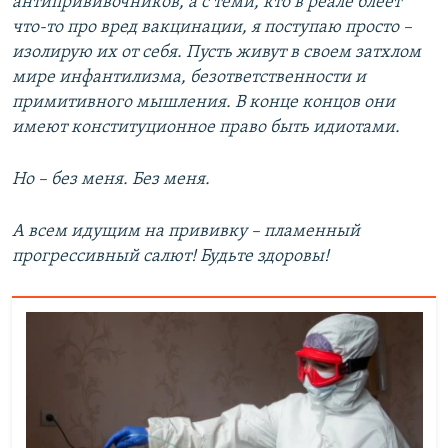
антипрививочников, а с теми, кто в реале блеет
что-то про вред вакцинации, я поступаю просто –
изолирую их от себя. Пусть живут в своем затхлом
мире инфантилизма, безответственности и
примитивного мышления. В конце концов они
имеют конституционное право быть идиотами.
Но – без меня. Без меня.
А всем идущим на прививку – пламенный
прогрессивный салют! Будьте здоровы!