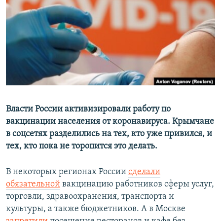
ПРИСОЕДИНЯЙТЕСЬ!
ПОБЕДИТЕЛЕЙ НЕ СУДЯТ?
КРЫМ.НЕПОКОРЕННЫЙ
ELIFBE
УКРАИНСКАЯ ПРОБЛЕМА КРЫМА
Все сайты RFE/RL
Власти России активизировали работу по
вакцинации населения от коронавируса. Крымчане
в соцсетях разделились на тех, кто уже привился, и
тех, кто пока не торопится это делать.
В некоторых регионах России
сделали
обязательной
вакцинацию работников сферы услуг,
торговли, здравоохранения, транспорта и
культуры, а также бюджетников. А в Москве