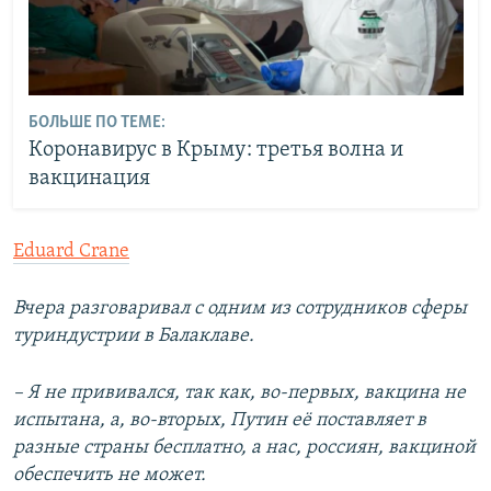
БОЛЬШЕ ПО ТЕМЕ:
Коронавирус в Крыму: третья волна и
вакцинация
Eduard Crane
Вчера разговаривал с одним из сотрудников сферы
туриндустрии в Балаклаве.
– Я не прививался, так как, во-первых, вакцина не
испытана, а, во-вторых, Путин её поставляет в
разные страны бесплатно, а нас, россиян, вакциной
обеспечить не может.