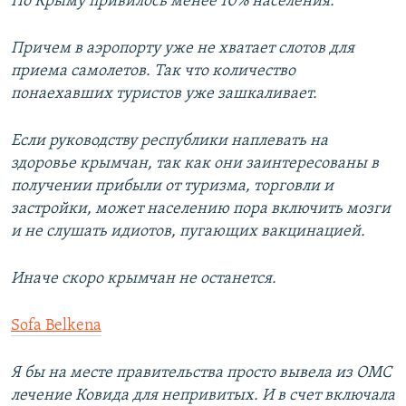
По Крыму привилось менее 10% населения.
Причем в аэропорту уже не хватает слотов для
приема самолетов. Так что количество
понаехавших туристов уже зашкаливает.
Если руководству республики наплевать на
здоровье крымчан, так как они заинтересованы в
получении прибыли от туризма, торговли и
застройки, может населению пора включить мозги
и не слушать идиотов, пугающих вакцинацией.
Иначе скоро крымчан не останется.
Sofa Belkena
Я бы на месте правительства просто вывела из ОМС
лечение Ковида для непривитых. И в счет включала