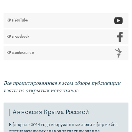
КР в YouTube
КР в Facebook
КР в мобильном
Все процитированные в этом обзоре публикации
взяты из открытых источников
Аннексия Крыма Россией
В феврале 2014 года вооруженные люди в форме без
опознавательных знаков захватили здание