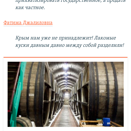
прихватизировать государственное, а продать
как частное.
Фатима Джалиловна
Крым нам уже не принадлежит! Лакомые
куски давным давно между собой разделили!