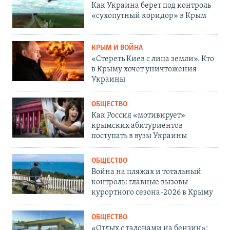
Как Украина берет под контроль
«сухопутный коридор» в Крым
КРЫМ И ВОЙНА
«Стереть Киев с лица земли». Кто
в Крыму хочет уничтожения
Украины
ОБЩЕСТВО
Как Россия «мотивирует»
крымских абитуриентов
поступать в вузы Украины
ОБЩЕСТВО
Война на пляжах и тотальный
контроль: главные вызовы
курортного сезона-2026 в Крыму
ОБЩЕСТВО
«Отдых с талонами на бензин»: