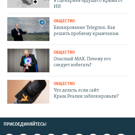
8 сценариев будущего Крыма от
ИИ
ОБЩЕСТВО
Блокирование Telegram. Как
решить проблему крымчанам
ОБЩЕСТВО
Опасный MAX. Почему его
следует избегать?
ОБЩЕСТВО
Что делать, если сайт
Крым.Реалии заблокировали?
ПРИСОЕДИНЯЙТЕСЬ!