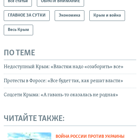
Все статьи
ОБРАТИ ВНИМАНИЕ
ГЛАВНОЕ ЗА СУТКИ
Экономика
Крым и война
Весь Крым
ПО ТЕМЕ
Недоступный Крым: «Властям надо «озаборить» все»
Протесты в Форосе: «Все будет так, как решат власти»
Соцсети Крыма: «А гавань-то оказалась не родная»
ЧИТАЙТЕ ТАКЖЕ:
ВОЙНА РОССИИ ПРОТИВ УКРАИНЫ