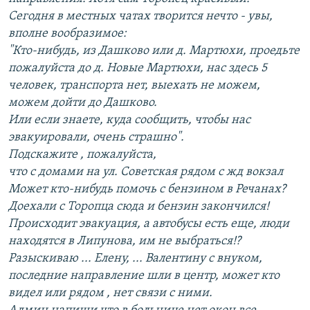
Сегодня в местных чатах творится нечто - увы,
вполне вообразимое:
"Кто-нибудь, из Дашково или д. Мартюхи, проедьте
пожалуйста до д. Новые Мартюхи, нас здесь 5
человек, транспорта нет, выехать не можем,
можем дойти до Дашково.
Или если знаете, куда сообщить, чтобы нас
эвакуировали, очень страшно".
Подскажите , пожалуйста,
что с домами на ул. Советская рядом с жд вокзал
Может кто-нибудь помочь с бензином в Речанах?
Доехали с Торопца сюда и бензин закончился!
Происходит эвакуация, а автобусы есть еще, люди
находятся в Липунова, им не выбраться!?
Разыскиваю ... Елену, ... Валентину с внуком,
последние направление шли в центр, может кто
видел или рядом , нет связи с ними.