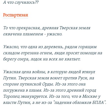
А что случилось??
Роспартизан
То что прекрасная, древняя Тверская земля
охвачена пламенем - ужасно.
Ужасно, что одна из деревень, рядом горящим
складом отрезана огнем, люди просят помощи на
берегу озера, лодок на всех не хватает.
Ужасная цена войны, в которую людей втянул
Путин. Тверская земля воюет против Руси, на
стороне путинской Орды. Из-за этого она
погружена в пламя. Из-за этого древний город
Торопец эвакуируется. Из-за того, что в Москве у
власти Путин, а не из-за "падения обломков БПЛА".