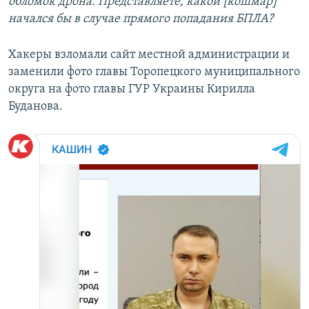
обломок дрона. Представляете, какой [кошмар]
начался бы в случае прямого попадания БПЛА?
Хакеры взломали сайт местной администрации и
заменили фото главы Торопецкого муниципального
округа на фото главы ГУР Украины Кирилла
Буданова.