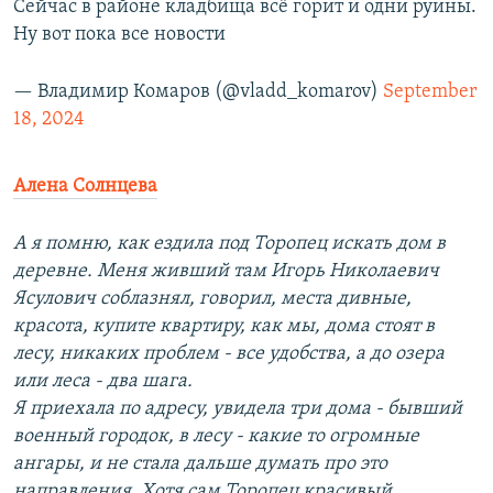
Сейчас в районе кладбища всё горит и одни руины.
Ну вот пока все новости
— Владимир Комаров (@vladd_komarov)
September
18, 2024
Алена Солнцева
А я помню, как ездила под Торопец искать дом в
деревне. Меня живший там Игорь Николаевич
Ясулович соблазнял, говорил, места дивные,
красота, купите квартиру, как мы, дома стоят в
лесу, никаких проблем - все удобства, а до озера
или леса - два шага.
Я приехала по адресу, увидела три дома - бывший
военный городок, в лесу - какие то огромные
ангары, и не стала дальше думать про это
направления. Хотя сам Торопец красивый.