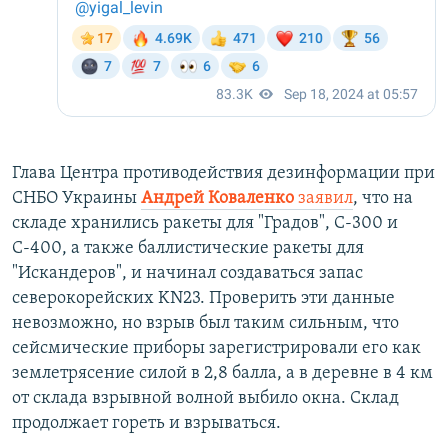
Глава Центра противодействия дезинформации при
СНБО Украины
Андрей Коваленко
заявил
, что на
складе хранились ракеты для "Градов", С-300 и
С-400, а также баллистические ракеты для
"Искандеров", и начинал создаваться запас
северокорейских KN23. Проверить эти данные
невозможно, но взрыв был таким сильным, что
сейсмические приборы зарегистрировали его как
землетрясение силой в 2,8 балла, а в деревне в 4 км
от склада взрывной волной выбило окна. Склад
продолжает гореть и взрываться.