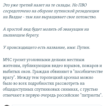
Это уже третий налет на те склады. Но ПВО
сосредоточено на обороне путинской резиденции
на Валдае - там хан выращивает свое потомство.
А простой люд будет молить об эвакуации на
пылающем берегу.
У происходящего есть название, имя: Путин.
МЧС грозит уголовными делами местным
жителям, публикующим видео взрывов, пожаров и
выбитых окон. Граждан обвиняют в "пособничестве
врагу". Между тем торопецкий арсенал можно
было во всех подробностях рассмотреть на
общедоступных спутниковых снимках, с грустью
отмечают в первую очередь российские "патриоты".