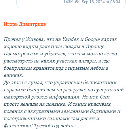
Игорь Димитриев
Прочел у Живова, что на Yandex и Google картах
хорошо видны ракетные склады в Торопце.
Посмотрел сам и убедился, что там можно легко
рассмотреть на каких участках ангары, а где
боеприпасы хранятся под открытым небом в
ящиках.
До этого я думал, что украинские беспилотники
поразили боеприпасы на разгрузке по суперточной
импортной развед-информации. Но нет. Они
просто лежали на полянке. И таких красивых
полянок с аккуратными земляными бортиками и
подстриженными газонами там десятки.
Фантастика! Третий год войны.