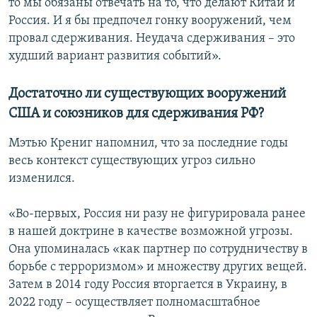
то мы обязаны отвечать на то, что делают Китай и
Россия. И я бы предпочел гонку вооружений, чем
провал сдерживания. Неудача сдерживания – это
худший вариант развития событий».
Достаточно ли существующих вооружений
США и союзников для сдерживания РФ?
Мэтью Крениг напомнил, что за последние годы
весь контекст существующих угроз сильно
изменился.
«Во-первых, Россия ни разу не фигурировала ранее
в нашей доктрине в качестве возможной угрозы.
Она упоминалась «как партнер по сотрудничеству в
борьбе с терроризмом» и множеству других вещей.
Затем в 2014 году Россия вторгается в Украину, в
2022 году – осуществляет полномасштабное