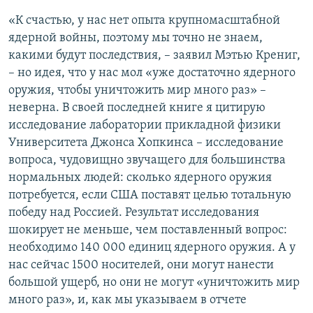
«К счастью, у нас нет опыта крупномасштабной
ядерной войны, поэтому мы точно не знаем,
какими будут последствия, – заявил Мэтью Крениг,
– но идея, что у нас мол «уже достаточно ядерного
оружия, чтобы уничтожить мир много раз» –
неверна. В своей последней книге я цитирую
исследование лаборатории прикладной физики
Университета Джонса Хопкинса – исследование
вопроса, чудовищно звучащего для большинства
нормальных людей: сколько ядерного оружия
потребуется, если США поставят целью тотальную
победу над Россией. Результат исследования
шокирует не меньше, чем поставленный вопрос:
необходимо 140 000 единиц ядерного оружия. А у
нас сейчас 1500 носителей, они могут нанести
большой ущерб, но они не могут «уничтожить мир
много раз», и, как мы указываем в отчете