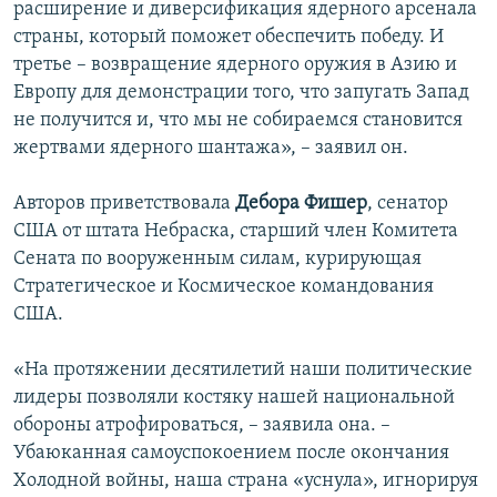
расширение и диверсификация ядерного арсенала
страны, который поможет обеспечить победу. И
третье – возвращение ядерного оружия в Азию и
Европу для демонстрации того, что запугать Запад
не получится и, что мы не собираемся становится
жертвами ядерного шантажа», – заявил он.
Авторов приветствовала
Дебора Фишер
, сенатор
США от штата Небраска, старший член Комитета
Сената по вооруженным силам, курирующая
Стратегическое и Космическое командования
США.
«На протяжении десятилетий наши политические
лидеры позволяли костяку нашей национальной
обороны атрофироваться, – заявила она. –
Убаюканная самоуспокоением после окончания
Холодной войны, наша страна «уснула», игнорируя