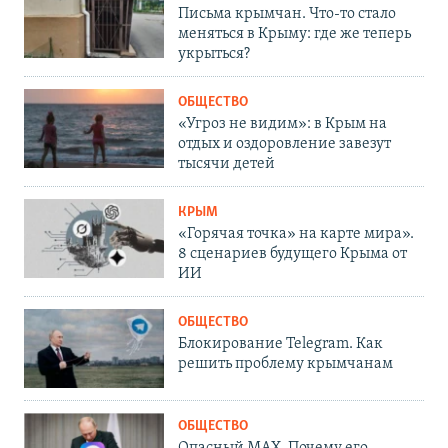
Письма крымчан. Что-то стало
меняться в Крыму: где же теперь
укрыться?
ОБЩЕСТВО
«Угроз не видим»: в Крым на
отдых и оздоровление завезут
тысячи детей
КРЫМ
«Горячая точка» на карте мира».
8 сценариев будущего Крыма от
ИИ
ОБЩЕСТВО
Блокирование Telegram. Как
решить проблему крымчанам
ОБЩЕСТВО
Опасный MAX. Почему его