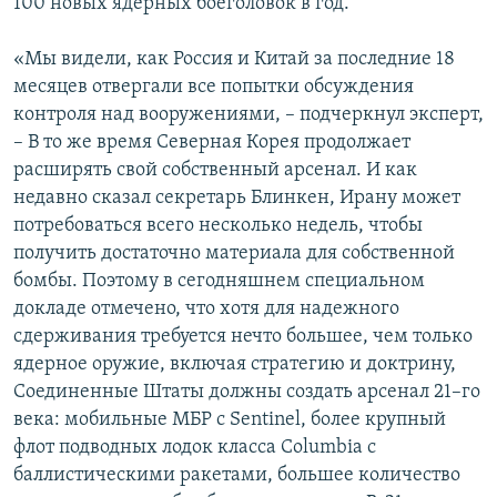
100 новых ядерных боеголовок в год.
«Мы видели, как Россия и Китай за последние 18
месяцев отвергали все попытки обсуждения
контроля над вооружениями, – подчеркнул эксперт,
– В то же время Северная Корея продолжает
расширять свой собственный арсенал. И как
недавно сказал секретарь Блинкен, Ирану может
потребоваться всего несколько недель, чтобы
получить достаточно материала для собственной
бомбы. Поэтому в сегодняшнем специальном
докладе отмечено, что хотя для надежного
сдерживания требуется нечто большее, чем только
ядерное оружие, включая стратегию и доктрину,
Соединенные Штаты должны создать арсенал 21–го
века: мобильные МБР с Sentinel, более крупный
флот подводных лодок класса Columbia с
баллистическими ракетами, большее количество