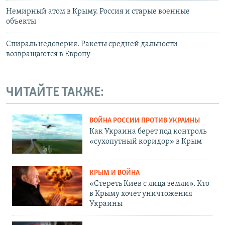
Немирный атом в Крыму. Россия и старые военные
объекты
Спираль недоверия. Ракеты средней дальности
возвращаются в Европу
ЧИТАЙТЕ ТАКЖЕ:
ВОЙНА РОССИИ ПРОТИВ УКРАИНЫ
Как Украина берет под контроль
«сухопутный коридор» в Крым
КРЫМ И ВОЙНА
«Стереть Киев с лица земли». Кто
в Крыму хочет уничтожения
Украины