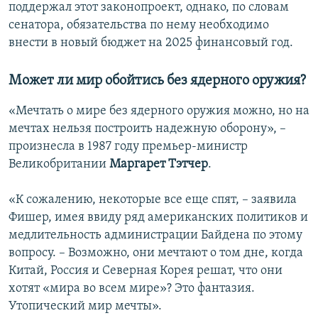
поддержал этот законопроект, однако, по словам
сенатора, обязательства по нему необходимо
внести в новый бюджет на 2025 финансовый год.
Может ли мир обойтись без ядерного оружия?
«Мечтать о мире без ядерного оружия можно, но на
мечтах нельзя построить надежную оборону», –
произнесла в 1987 году премьер-министр
Великобритании
Маргарет Тэтчер
.
«К сожалению, некоторые все еще спят, – заявила
Фишер, имея ввиду ряд американских политиков и
медлительность администрации Байдена по этому
вопросу. – Возможно, они мечтают о том дне, когда
Китай, Россия и Северная Корея решат, что они
хотят «мира во всем мире»? Это фантазия.
Утопический мир мечты».