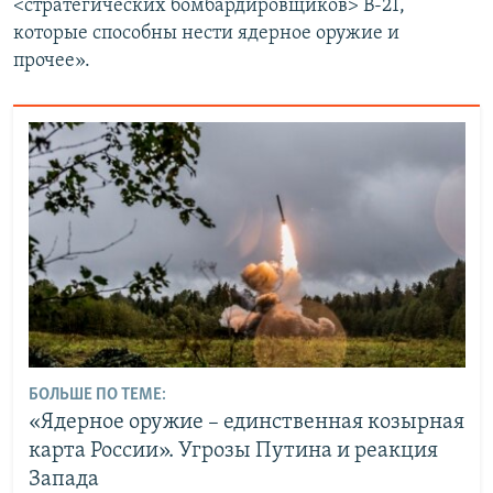
<стратегических бомбардировщиков> B-21,
которые способны нести ядерное оружие и
прочее».
БОЛЬШЕ ПО ТЕМЕ:
«Ядерное оружие – единственная козырная
карта России». Угрозы Путина и реакция
Запада