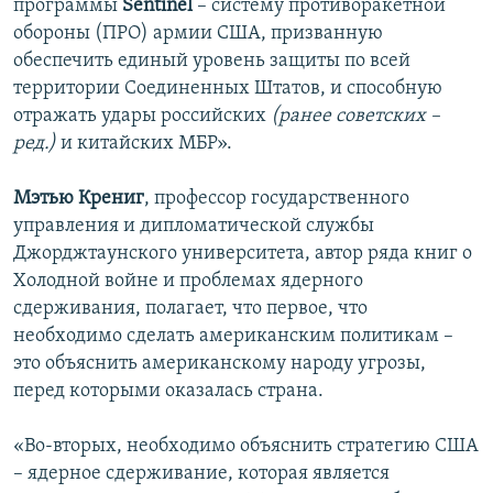
программы
Sentinel
– систему противоракетной
обороны (ПРО) армии США, призванную
обеспечить единый уровень защиты по всей
территории Соединенных Штатов, и способную
отражать удары российских
(ранее советских –
ред.)
и китайских МБР».
Мэтью Крениг
, профессор государственного
управления и дипломатической службы
Джорджтаунского университета, автор ряда книг о
Холодной войне и проблемах ядерного
сдерживания, полагает, что первое, что
необходимо сделать американским политикам –
это объяснить американскому народу угрозы,
перед которыми оказалась страна.
«Во-вторых, необходимо объяснить стратегию США
– ядерное сдерживание, которая является