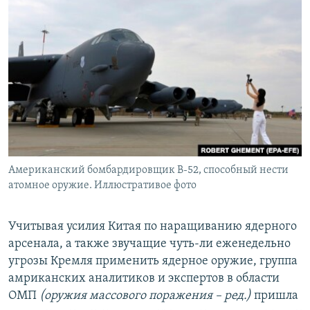
Американский бомбардировщик B-52, способный нести
атомное оружие. Иллюстративое фото
Учитывая усилия Китая по наращиванию ядерного
арсенала, а также звучащие чуть-ли еженедельно
угрозы Кремля применить ядерное оружие, группа
амриканских аналитиков и экспертов в области
ОМП
(оружия массового поражения – ред.)
пришла