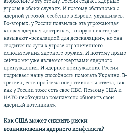
вторжение в эту страну. Россия создает ядерные
угрозы в обоих случаях. И поэтому обстановка с
ядерной угрозой, особенно в Европе, ухудшилась.
Во-вторых, у России появилась эта угрожающая
«новая ядерная доктрина», которую некоторые
называют «эскалацией для деэскалации», но она
сводится по сути к угрозе ограниченного
использования ядерного оружия. И поэтому прямо
сейчас мы уже являемся жертвами ядерного
принуждения. И ядерное принуждение России
подрывает нашу способность помогать Украине. В-
третьих, есть проблема оперативности ответа, так
как у России тоже есть свое ПВО. Поэтому США и
НАТО необходимо комплексно обновить свой
ядерный потенциал».
Как США может снизить риски
возникновения ядерного конфликта?