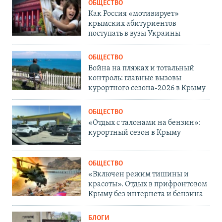
ОБЩЕСТВО
Как Россия «мотивирует»
крымских абитуриентов
поступать в вузы Украины
ОБЩЕСТВО
Война на пляжах и тотальный
контроль: главные вызовы
курортного сезона-2026 в Крыму
ОБЩЕСТВО
«Отдых с талонами на бензин»:
курортный сезон в Крыму
ОБЩЕСТВО
«Включен режим тишины и
красоты». Отдых в прифронтовом
Крыму без интернета и бензина
БЛОГИ