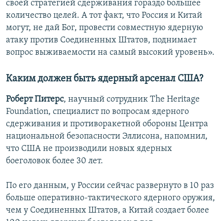
своей стратегией сдерживания гораздо большее
количество целей. А тот факт, что Россия и Китай
могут, не дай Бог, провести совместную ядерную
атаку против Соединенных Штатов, поднимает
вопрос выживаемости на самый высокий уровень».
Каким должен быть ядерный арсенал США?
Роберт Питерс
, научный сотрудник The Heritage
Foundation, специалист по вопросам ядерного
сдерживания и противоракетной обороны Центра
национальной безопасности Эллисона, напомнил,
что США не производили новых ядерных
боеголовок более 30 лет.
По его данным, у России сейчас развернуто в 10 раз
больше оперативно-тактического ядерного оружия,
чем у Соединенных Штатов, а Китай создает более