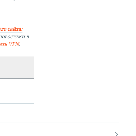
го сайта:
новостями в
ить
VPN
.