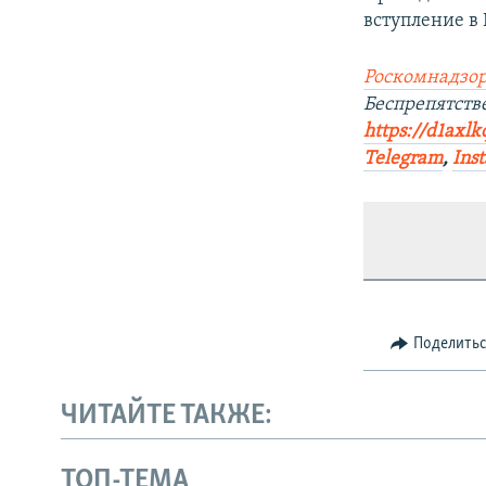
вступление в
Роскомнадзор
Беспрепятст
https://d1axlk
Telegram
,
Ins
Поделить
ЧИТАЙТЕ ТАКЖЕ:
ТОП-ТЕМА