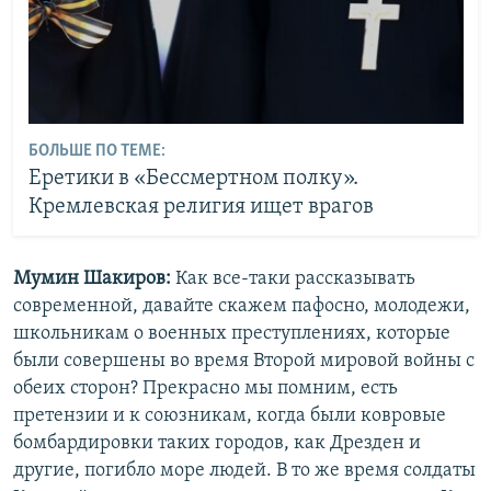
БОЛЬШЕ ПО ТЕМЕ:
Еретики в «Бессмертном полку».
Кремлевская религия ищет врагов
Мумин Шакиров:
Как все-таки рассказывать
современной, давайте скажем пафосно, молодежи,
школьникам о военных преступлениях, которые
были совершены во время Второй мировой войны с
обеих сторон? Прекрасно мы помним, есть
претензии и к союзникам, когда были ковровые
бомбардировки таких городов, как Дрезден и
другие, погибло море людей. В то же время солдаты