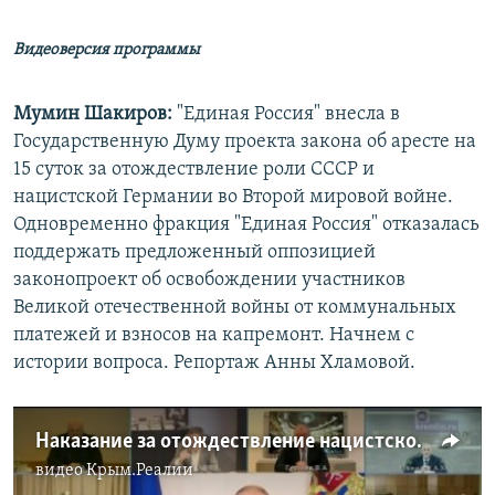
Видеоверсия программы
Мумин Шакиров:
"Единая Россия" внесла в
Государственную Думу проекта закона об аресте на
15 суток за отождествление роли СССР и
нацистской Германии во Второй мировой войне.
Одновременно фракция "Единая Россия" отказалась
поддержать предложенный оппозицией
законопроект об освобождении участников
Великой отечественной войны от коммунальных
платежей и взносов на капремонт. Начнем с
истории вопроса. Репортаж Анны Хламовой.
Наказание за отождествление нацистской Германии и СССР
видео
Крым.Реалии