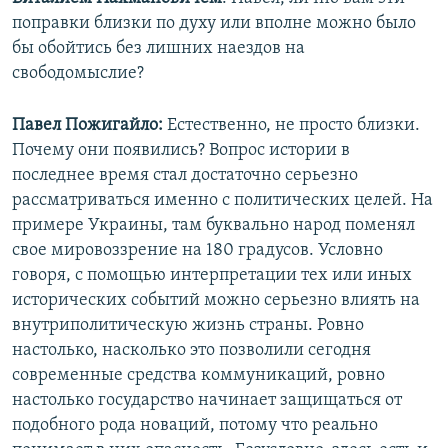
поправки близки по духу или вполне можно было
бы обойтись без лишних наездов на
свободомыслие?
Павел Пожигайло:
Естественно, не просто близки.
Почему они появились? Вопрос истории в
последнее время стал достаточно серьезно
рассматриваться именно с политических целей. На
примере Украины, там буквально народ поменял
свое мировоззрение на 180 градусов. Условно
говоря, с помощью интерпретации тех или иных
исторических событий можно серьезно влиять на
внутриполитическую жизнь страны. Ровно
настолько, насколько это позволили сегодня
современные средства коммуникаций, ровно
настолько государство начинает защищаться от
подобного рода новаций, потому что реально