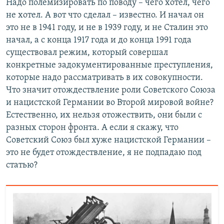
Надо полемизировать по поводу – чего хотел, чего
не хотел. А вот что сделал – известно. И начал он
это не в 1941 году, и не в 1939 году, и не Сталин это
начал, а с конца 1917 года и до конца 1991 года
существовал режим, который совершал
конкретные задокументированные преступления,
которые надо рассматривать в их совокупности.
Что значит отождествление роли Советского Союза
и нацистской Германии во Второй мировой войне?
Естественно, их нельзя отожествить, они были с
разных сторон фронта. А если я скажу, что
Советский Союз был хуже нацистской Германии –
это не будет отождествление, я не подпадаю под
статью?