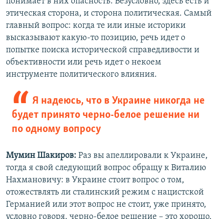
понимает в них опасность. Безусловно, здесь есть и
этическая сторона, и сторона политическая. Самый
главный вопрос: когда те или иные историки
высказывают какую-то позицию, речь идет о
попытке поиска исторической справедливости и
объективности или речь идет о некоем
инструменте политического влияния.
Я надеюсь, что в Украине никогда не
будет принято черно-белое решение ни
по одному вопросу
Мумин Шакиров:
Раз вы апеллировали к Украине,
тогда я свой следующий вопрос обращу к Виталию
Нахмановичу: в Украине стоит вопрос о том,
отожествлять ли сталинский режим с нацистской
Германией или этот вопрос не стоит, уже принято,
условно говоря, черно-белое решение – это хорошо,