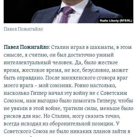
Павел Пожигайло
Павел Пожигайло:
Сталин играл в шахматы, в этом
смысле, я считаю, он был достаточно умный
интеллектуальный человек. Да, было жесткое
время, жестокое время, не все, безусловно, может
быть оправдано. После мюнхенского сговора враг
моего врага – мой союзник. Ровно настолько,
насколько Гитлер начал эту войну не с Советским
Союзом, нам выгодно было помогать Гитлеру, чтобы
не увязли в этой войне, тратили силы, меньше было
рисков для нас. Но Сталин, могу сказать точно,
всегда исходил из оборонительной позиции. У
Советского Союза не было никаких планов зайти в