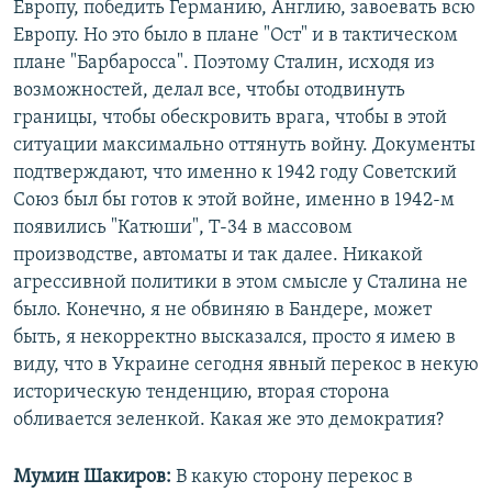
Европу, победить Германию, Англию, завоевать всю
Европу. Но это было в плане "Ост" и в тактическом
плане "Барбаросса". Поэтому Сталин, исходя из
возможностей, делал все, чтобы отодвинуть
границы, чтобы обескровить врага, чтобы в этой
ситуации максимально оттянуть войну. Документы
подтверждают, что именно к 1942 году Советский
Союз был бы готов к этой войне, именно в 1942-м
появились "Катюши", Т-34 в массовом
производстве, автоматы и так далее. Никакой
агрессивной политики в этом смысле у Сталина не
было. Конечно, я не обвиняю в Бандере, может
быть, я некорректно высказался, просто я имею в
виду, что в Украине сегодня явный перекос в некую
историческую тенденцию, вторая сторона
обливается зеленкой. Какая же это демократия?
Мумин Шакиров:
В какую сторону перекос в