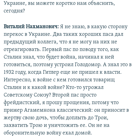
Украине, вы можете коротко нам объяснить,
сегодня?
Виталий Нахманович:
Я не знаю, в какую сторону
перекос в Украине. Два таких хороших паса дал
предыдущий коллега, что я не могу на них не
отреагировать. Первый пас по поводу того, как
Сталин знал, что будет война, начинал к ней
готовиться, поэтому устроил Голодомор. А знал это в
1932 году, когда Гитлер еще не пришел к власти.
Интересно, к войне с кем готовился товарищ
Сталин и к какой войне? Кто-то угрожал
Советскому Союзу? Второй пас просто
фрейдистский, я прошу прощения, потому что
пример Агамемнона классический: он приносит в
жертву свою дочь, чтобы доплыть до Трои,
захватить Трою и уничтожить ее. Он не на
оборонительную войну ехал домой.