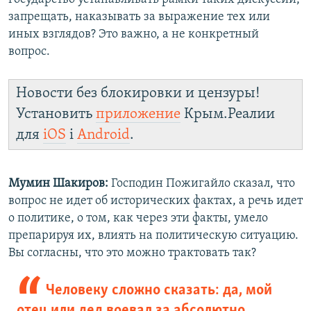
запрещать, наказывать за выражение тех или
иных взглядов? Это важно, а не конкретный
вопрос.
Новости без блокировки и цензуры!
Установить
приложение
Крым.Реалии
для
iOS
і
Android
.
Мумин Шакиров:
Господин Пожигайло сказал, что
вопрос не идет об исторических фактах, а речь идет
о политике, о том, как через эти факты, умело
препарируя их, влиять на политическую ситуацию.
Вы согласны, что это можно трактовать так?
Человеку сложно сказать: да, мой
отец или дед воевал за абсолютно