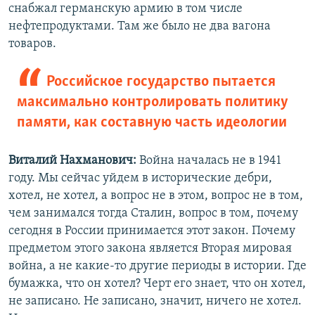
снабжал германскую армию в том числе
нефтепродуктами. Там же было не два вагона
товаров.
Российское государство пытается
максимально контролировать политику
памяти, как составную часть идеологии
Виталий Нахманович:
Война началась не в 1941
году. Мы сейчас уйдем в исторические дебри,
хотел, не хотел, а вопрос не в этом, вопрос не в том,
чем занимался тогда Сталин, вопрос в том, почему
сегодня в России принимается этот закон. Почему
предметом этого закона является Вторая мировая
война, а не какие-то другие периоды в истории. Где
бумажка, что он хотел? Черт его знает, что он хотел,
не записано. Не записано, значит, ничего не хотел.