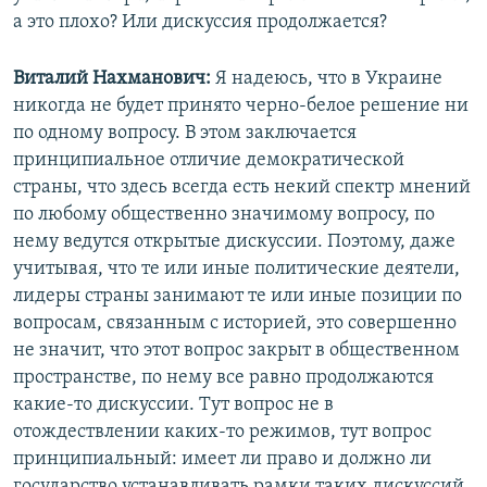
а это плохо? Или дискуссия продолжается?
Виталий Нахманович:
Я надеюсь, что в Украине
никогда не будет принято черно-белое решение ни
по одному вопросу. В этом заключается
принципиальное отличие демократической
страны, что здесь всегда есть некий спектр мнений
по любому общественно значимому вопросу, по
нему ведутся открытые дискуссии. Поэтому, даже
учитывая, что те или иные политические деятели,
лидеры страны занимают те или иные позиции по
вопросам, связанным с историей, это совершенно
не значит, что этот вопрос закрыт в общественном
пространстве, по нему все равно продолжаются
какие-то дискуссии. Тут вопрос не в
отождествлении каких-то режимов, тут вопрос
принципиальный: имеет ли право и должно ли
государство устанавливать рамки таких дискуссий,