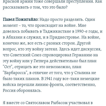
Красной армии тоже совершали преступления. Как
рассказывать о том, что это было?
Павел Пожигайло:
Надо просто разделять. Один
момент – то, что происходит на войне. Мне
довелось побывать в Таджикистане в 1990-е годы, и
в Абхазии я служил, и в Приднестровье. На войне,
конечно же, все есть с разных сторон. Другой
вопрос, кто эту войну затеял. Здесь идет дискуссия,
что Советский Союз спровоцировал Германию на
эту войну или у Гитлера действительно был план
"Ост", отрицать же это невозможно, план
"Барбаросса", в отличие от того, что у Сталина не
было таких планов. В 1941 году все-таки немецкие
войска перешли линию фронта, соответственно,
Россия оборонялась.
Я вместе со Святославом Рыбасом участвовал в