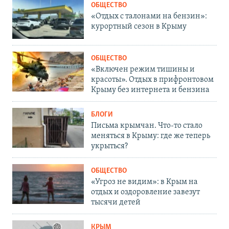
ОБЩЕСТВО
«Отдых с талонами на бензин»:
курортный сезон в Крыму
ОБЩЕСТВО
«Включен режим тишины и
красоты». Отдых в прифронтовом
Крыму без интернета и бензина
БЛОГИ
Письма крымчан. Что-то стало
меняться в Крыму: где же теперь
укрыться?
ОБЩЕСТВО
«Угроз не видим»: в Крым на
отдых и оздоровление завезут
тысячи детей
КРЫМ