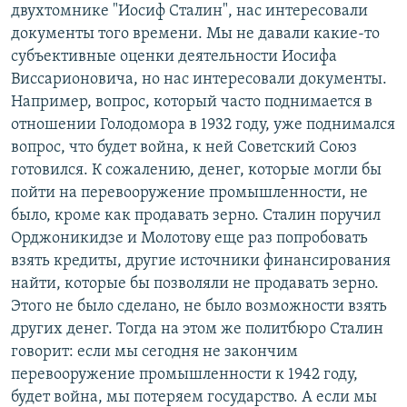
двухтомнике "Иосиф Сталин", нас интересовали
документы того времени. Мы не давали какие-то
субъективные оценки деятельности Иосифа
Виссарионовича, но нас интересовали документы.
Например, вопрос, который часто поднимается в
отношении Голодомора в 1932 году, уже поднимался
вопрос, что будет война, к ней Советский Союз
готовился. К сожалению, денег, которые могли бы
пойти на перевооружение промышленности, не
было, кроме как продавать зерно. Сталин поручил
Орджоникидзе и Молотову еще раз попробовать
взять кредиты, другие источники финансирования
найти, которые бы позволяли не продавать зерно.
Этого не было сделано, не было возможности взять
других денег. Тогда на этом же политбюро Сталин
говорит: если мы сегодня не закончим
перевооружение промышленности к 1942 году,
будет война, мы потеряем государство. А если мы