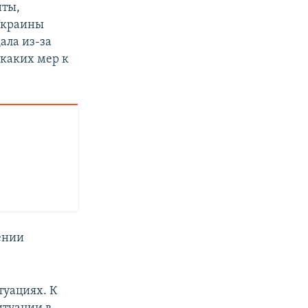
нты,
 Украины
ала из-за
икаких мер к
ении
туациях. К
итуации в