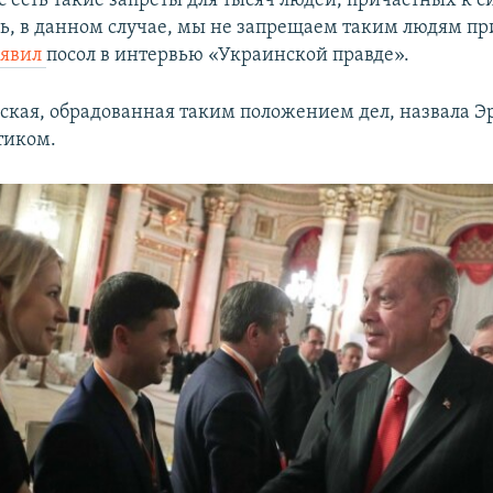
сь, в данном случае, мы не запрещаем таким людям пр
аявил
посол в интервью «Украинской правде».
нская, обрадованная таким положением дел, назвала Э
тиком.