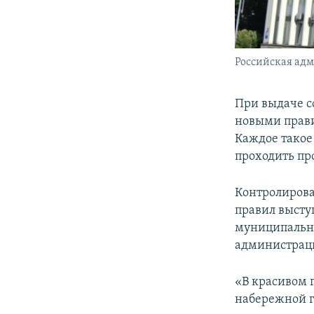
Российская ад
При выдаче с
новыми прави
Каждое такое 
проходить пр
Контролирова
правил высту
муниципально
администрац
«В красивом 
набережной г