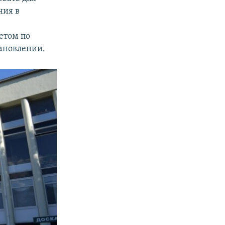
ния в
етом по
тановлении.