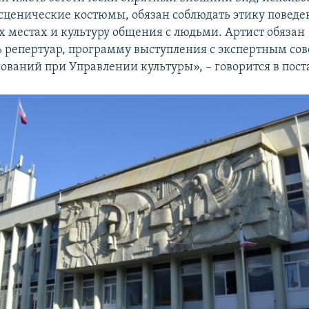
сценические костюмы, обязан соблюдать этику поведе
 местах и культуру общения с людьми. Артист обязан
ь репертуар, программу выступления с экспертным сов
сований при Управлении культуры», – говорится в пос