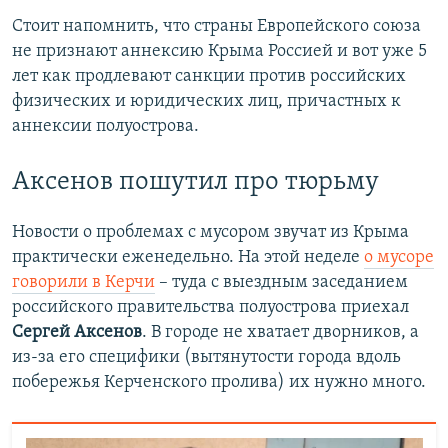
Стоит напомнить, что страны Европейского союза
не признают аннексию Крыма Россией и вот уже 5
лет как продлевают санкции против российских
физических и юридических лиц, причастных к
аннексии полуострова.
Аксенов пошутил про тюрьму
Новости о проблемах с мусором звучат из Крыма
практически еженедельно. На этой неделе
о мусоре
говорили в Керчи
– туда с выездным заседанием
российского правительства полуострова приехал
Сергей Аксенов
. В городе не хватает дворников, а
из-за его специфики (вытянутости города вдоль
побережья Керченского пролива) их нужно много.