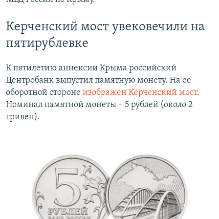
Керченский мост увековечили на
пятирублевке
К пятилетию аннексии Крыма российский
Центробанк выпустил памятную монету. На ее
оборотной стороне
изображен Керченский мост
.
Номинал памятной монеты – 5 рублей (около 2
гривен).