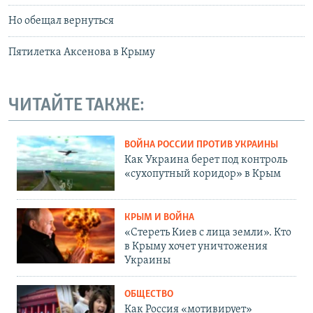
Но обещал вернуться
Пятилетка Аксенова в Крыму
ЧИТАЙТЕ ТАКЖЕ:
ВОЙНА РОССИИ ПРОТИВ УКРАИНЫ
Как Украина берет под контроль
«сухопутный коридор» в Крым
КРЫМ И ВОЙНА
«Стереть Киев с лица земли». Кто
в Крыму хочет уничтожения
Украины
ОБЩЕСТВО
Как Россия «мотивирует»