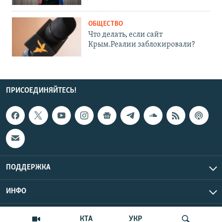
ОБЩЕСТВО
Что делать, если сайт
Крым.Реалии заблокировали?
ПРИСОЕДИНЯЙТЕСЬ!
ПОДДЕРЖКА
ИНФО
UTC+3
Copyright Крым.Реалии, 2026 | Все права защищены.
КТА
УКР