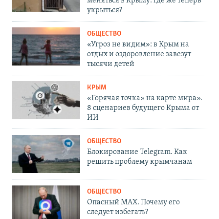
меняться в Крыму: где же теперь
укрыться?
ОБЩЕСТВО
«Угроз не видим»: в Крым на
отдых и оздоровление завезут
тысячи детей
КРЫМ
«Горячая точка» на карте мира».
8 сценариев будущего Крыма от
ИИ
ОБЩЕСТВО
Блокирование Telegram. Как
решить проблему крымчанам
ОБЩЕСТВО
Опасный MAX. Почему его
следует избегать?