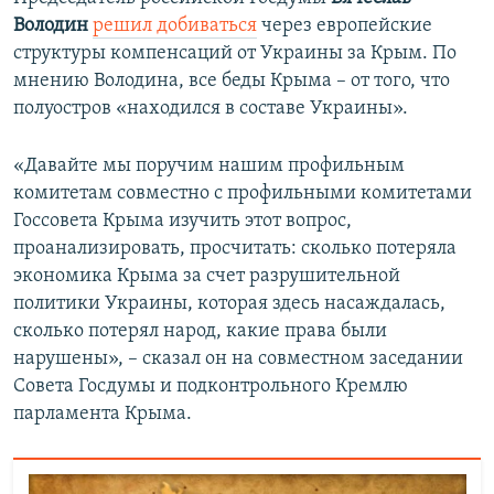
Володин
решил добиваться
через европейские
структуры компенсаций от Украины за Крым. По
мнению Володина, все беды Крыма – от того, что
полуостров «находился в составе Украины».
«Давайте мы поручим нашим профильным
комитетам совместно с профильными комитетами
Госсовета Крыма изучить этот вопрос,
проанализировать, просчитать: сколько потеряла
экономика Крыма за счет разрушительной
политики Украины, которая здесь насаждалась,
сколько потерял народ, какие права были
нарушены», – сказал он на совместном заседании
Совета Госдумы и подконтрольного Кремлю
парламента Крыма.