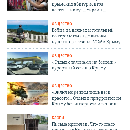
крымских абитуриентов
поступать в вузы Украины
ОБЩЕСТВО
Война на пляжах и тотальный
контроль: главные вызовы
курортного сезона-2026 в Крыму
ОБЩЕСТВО
«Отдых с талонами на бензин»:
курортный сезон в Крыму
ОБЩЕСТВО
«Включен режим тишины и
красоты». Отдых в прифронтовом
Крыму без интернета и бензина
БЛОГИ
Письма крымчан. Что-то стало