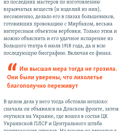
из последних мастеров по изготовлению
взрывчатых веществ (и изделий из них),
несомненно, делало его в глазах большевиков,
готовивших провокацию с Мирбахом, весьма
интересным объектом вербовки. Только этим и
можно объяснить и его удачное испарение из
Большого театра 6 июля 1918 года, да и всю
последующую биографию. Включая ее финал.
Им высшая мера тогда не грозила.
Они были уверены, что лихолетье
благополучно переживут
В целом дела у него тогда обстояли неплохо:
сначала он объявился на Донском фронте, затем
очутился на Украине, где вошел в состав ЦК
Украинской ПЛСР и Центрального штаба