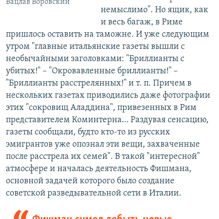
Вацлав Воровский
немыслимо". Но ящик, как
и весь багаж, в Риме
пришлось оставить на таможне. И уже следующим
утром "главные итальянские газеты вышли с
необычайными заголовками: "Бриллианты с
убитых!" – "Окровавленные бриллианты!" –
"Бриллианты расстрелянных!" и т. п. Причем в
нескольких газетах приводились даже фотографии
этих "сокровищ Аладдина", привезенных в Рим
представителем Коминтерна… Раздувая сенсацию,
газеты сообщали, будто кто-то из русских
эмигрантов уже опознал эти вещи, захваченные
после расстрела их семей". В такой "интересной"
атмосфере и началась деятельность Фишмана,
основной задачей которого было создание
советской разведывательной сети в Италии.