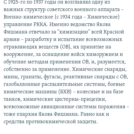
С 1925-го по 1937 годы он возглавлял одну из
важных структур советского военного аппарата –
Военно-химическое (с 1934 года – Химическое)
управление РККА. Именно ведомство Якова
Фишмана отвечало за "химизацию" всей Красной
армии – разработку и испытание всевозможных
отравляющих веществ (ОВ), их принятие на
вооружение, за оснащение войск химоружием и
обучение методам применения ОВ, и, разумеется,
собственно за применение. Химические снаряды,
мины, гранаты, фугасы, реактивные снаряды с ОВ,
газобаллонные распылительные системы, боевые
химические машины (БХВ) – колесные и на базе
танков, химические цистерны-прицепки,
всевозможные авиационные системы поражения –
тоже епархия Якова Фишмана. Равно как и
средства противохимической защиты.