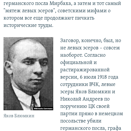
германского посла Мирбаха, а затем и тот самый
"мятеж левых эсеров", советскими мифами о
котором все еще продолжают пичкать
исторические труды.
Заговор, конечно, был, но
не левых эсеров – совсем
наоборот. Согласно
официальной и
растиражированной
версии, 6 июля 1918 года
сотрудники ВЧК, левые
эсеры Яков Блюмкин и
Николай Андреев по
поручению ЦК своей
партии прямо в немецком
Яков Блюмкин
посольстве убили
германского посла, графа