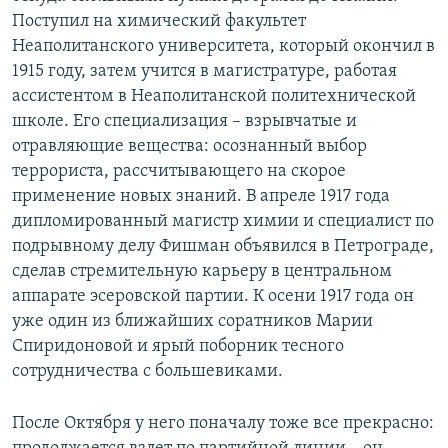
Поступил на химический факультет
Неаполитанского университета, который окончил в
1915 году, затем учится в магистратуре, работая
ассистентом в Неаполитанской политехнической
школе. Его специализация – взрывчатые и
отравляющие вещества: осознанный выбор
террориста, рассчитывающего на скорое
применение новых знаний. В апреле 1917 года
дипломированный магистр химии и специалист по
подрывному делу Фишман объявился в Петрограде,
сделав стремительную карьеру в центральном
аппарате эсеровской партии. К осени 1917 года он
уже один из ближайших соратников Марии
Спиридоновой и ярый поборник тесного
сотрудничества с большевиками.
После Октября у него поначалу тоже все прекрасно: