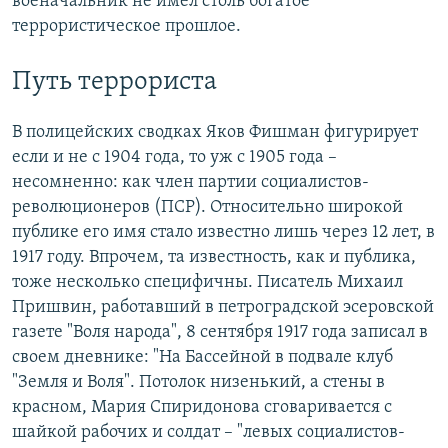
военачальник не имел столь богатое
террористическое прошлое.
Путь террориста
В полицейских сводках Яков Фишман фигурирует
если и не с 1904 года, то уж с 1905 года –
несомненно: как член партии социалистов-
революционеров (ПСР). Относительно широкой
публике его имя стало известно лишь через 12 лет, в
1917 году. Впрочем, та известность, как и публика,
тоже несколько специфичны. Писатель Михаил
Пришвин, работавший в петроградской эсеровской
газете "Воля народа", 8 сентября 1917 года записал в
своем дневнике: "На Бассейной в подвале клуб
"Земля и Воля". Потолок низенький, а стены в
красном, Мария Спиридонова сговаривается с
шайкой рабочих и солдат – "левых социалистов-