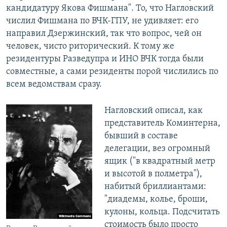
кандидатуру Якова Фишмана". То, что Нагловский
числил Фишмана по ВЧК-ГПУ, не удивляет: его
направил Дзержинский, так что вопрос, чей он
человек, чисто риторический. К тому же
резидентуры Разведупра и ИНО ВЧК тогда были
совместные, а сами резиденты порой числились по
всем ведомствам сразу.
Нагловский описал, как
представитель Коминтерна,
бывший в составе
делегации, вез огромный
ящик ("в квадратный метр
и высотой в полметра"),
набитый бриллиантами:
"диадемы, колье, броши,
кулоны, кольца. Подсчитать
стоимость было просто