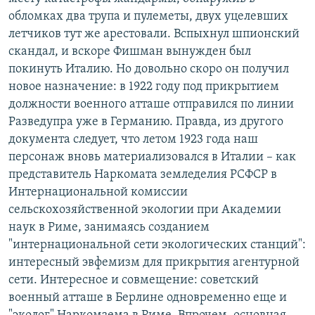
обломках два трупа и пулеметы, двух уцелевших
летчиков тут же арестовали. Вспыхнул шпионский
скандал, и вскоре Фишман вынужден был
покинуть Италию. Но довольно скоро он получил
новое назначение: в 1922 году под прикрытием
должности военного атташе отправился по линии
Разведупра уже в Германию. Правда, из другого
документа следует, что летом 1923 года наш
персонаж вновь материализовался в Италии – как
представитель Наркомата земледелия РСФСР в
Интернациональной комиссии
сельскохозяйственной экологии при Академии
наук в Риме, занимаясь созданием
"интернациональной сети экологических станций":
интересный эвфемизм для прикрытия агентурной
сети. Интересное и совмещение: советский
военный атташе в Берлине одновременно еще и