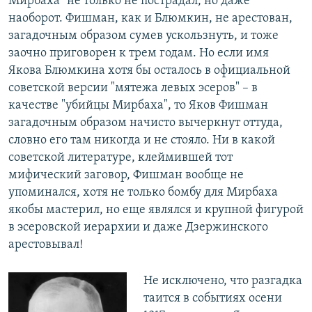
Мирбаха" не только не пострадал, но даже
наоборот. Фишман, как и Блюмкин, не арестован,
загадочным образом сумев ускользнуть, и тоже
заочно приговорен к трем годам. Но если имя
Якова Блюмкина хотя бы осталось в официальной
советской версии "мятежа левых эсеров" – в
качестве "убийцы Мирбаха", то Яков Фишман
загадочным образом начисто вычеркнут оттуда,
словно его там никогда и не стояло. Ни в какой
советской литературе, клеймившей тот
мифический заговор, Фишман вообще не
упоминался, хотя не только бомбу для Мирбаха
якобы мастерил, но еще являлся и крупной фигурой
в эсеровской иерархии и даже Дзержинского
арестовывал!
Не исключено, что разгадка
таится в событиях осени