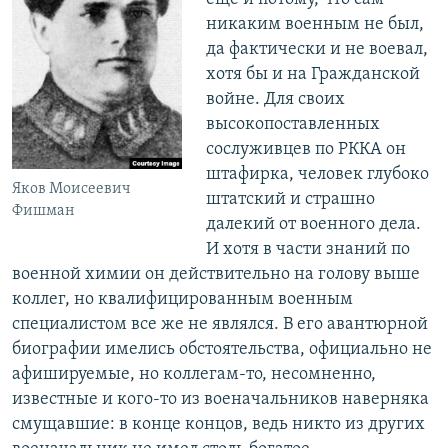
никаким военным не был,
да фактически и не воевал,
хотя бы и на Гражданской
войне. Для своих
высокопоставленных
сослуживцев по РККА он
штафирка, человек глубоко
Яков Моисеевич
штатский и страшно
Фишман
далекий от военного дела.
И хотя в части знаний по
военной химии он действительно на голову выше
коллег, но квалифицированным военным
специалистом все же не являлся. В его авантюрной
биографии имелись обстоятельства, официально не
афишируемые, но коллегам-то, несомненно,
известные и кого-то из военачальников наверняка
смущавшие: в конце концов, ведь никто из других