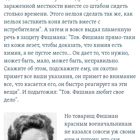
зараженной местности вместе со штабом сидеть
столько времени. Этого нельзя сделать так же, как
нельзя заставить коня летать вместе с
истребителем". А затем и вовсе выдал пламенную
речь в защиту Фишмана: "Тов. Фишман прямо-таки
из кожи лезет, чтобы доказать, что химия есть
химия, а не пустое место… Он дает то, что нужно,
может быть, мало, может быть, неправильно.
Скажите об этом, подскажите ему, он охотно
примет все ваши указания, он примет во внимание
все, что касается его, он быстро реагирует на эти
вещи". И подытожил: "Тов. Фишман любит свое
дело".
Но товарищ Фишман
красным военачальникам
не казался совсем уж своим
еще и потому, что сам