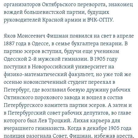
организаторов Октябрьского переворота, знакомец
вождей большевистской партии, будущих
руководителей Красной армии и ВЧК-ОГПУ.
Яков Моисеевич Фишман появился на свет в апреле
1887 года в Одессе, в семье бухгалтера пекарни. В
партию эсеров вступил, будучи еще учеником
Одесской 2-й мужской гимназии. В 1905 году
поступил в Новороссийский университет на
физико-математический факультет, но уже той же
осенью новоиспеченный студент переехал в
Петербург, где возглавил боевую дружину рабочих
Охтинского порохового завода и вошел в состав
Петербургского комитета партии эсеров. А затем и
в Петербургский совет рабочих депутатов, во главе
которого был Лев Троцкий. Лихая карьера для
вчерашнего гимназиста. Когда в декабре 1905 года
полиция разогнала Совет, Фишман, избежав ареста,