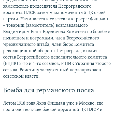
продолжается взлет по партийной линии – он
заместитель председателя Петроградского
комитета ПЛСР, затем уполномоченный ЦК своей
партии. Начинается и советская карьера: Фишман
– товарищ (заместитель) возглавляемого
Владимиром Бонч-Бруевичем Комитета по борьбе с
пьянством и погромами, член Всероссийского
Чрезвычайного штаба, член бюро Комитета
революционной обороны Петрограда, входит в
состав Всероссийского исполнительного комитета
(ВЦИК) 3-го и 4-го созывов, и ЦИК Украины второго
созыва. Воистину заслуженный первопроходец
советской власти.
Бомба для германского посла
Летом 1918 года Яков Фишман уже в Москве, где
поставлен во главе боевой дружиной ЦК ПЛСР и