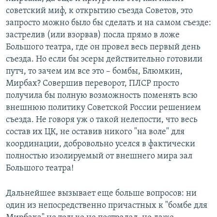
советский миф, к открытию съезда Советов, это
запросто можно было бы сделать и на самом съезде:
застрелив (или взорвав) посла прямо в ложе
Большого театра, где он провел весь первый день
съезда. Но если бы эсеры действительно готовили
путч, то зачем им все это – бомбы, Блюмкин,
Мирбах? Совершив переворот, ПЛСР просто
получила бы полную возможность поменять всю
внешнюю политику Советской России решением
съезда. Не говоря уж о такой нелепости, что весь
состав их ЦК, не оставив никого "на воле" для
координации, добровольно уселся в фактически
полностью изолируемый от внешнего мира зал
Большого театра!
Дальнейшее вызывает еще больше вопросов: ни
один из непосредственно причастных к "бомбе для