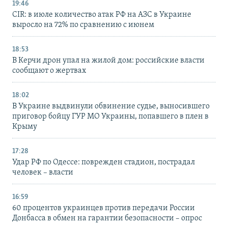
19:46
CIR: в июле количество атак РФ на АЗС в Украине
выросло на 72% по сравнению с июнем
18:53
В Керчи дрон упал на жилой дом: российские власти
сообщают о жертвах
18:02
В Украине выдвинули обвинение судье, выносившего
приговор бойцу ГУР МО Украины, попавшего в плен в
Крыму
17:28
Удар РФ по Одессе: поврежден стадион, пострадал
человек – власти
16:59
60 процентов украинцев против передачи России
Донбасса в обмен на гарантии безопасности – опрос