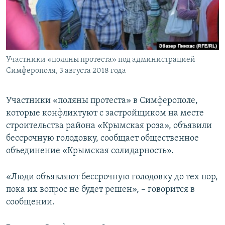
ПРИСОЕДИНЯЙТЕСЬ!
ПОБЕДИТЕЛЕЙ НЕ СУДЯТ?
КРЫМ.НЕПОКОРЕННЫЙ
ELIFBE
Участники «поляны протеста» под администрацией
УКРАИНСКАЯ ПРОБЛЕМА КРЫМА
Симферополя, 3 августа 2018 года
Все сайты RFE/RL
Участники «поляны протеста» в Симферополе,
которые конфликтуют с застройщиком на месте
строительства района «Крымская роза», объявили
бессрочную голодовку, сообщает общественное
объединение «Крымская солидарность».
«Люди объявляют бессрочную голодовку до тех пор,
пока их вопрос не будет решен», – говорится в
сообщении.