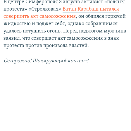
В центре Симферополя 3 августа активист «поляны
протеста» «Стрелковая»
Ватан Карабаш пытался
совершить акт самосожжения
, он облился горючей
жидкостью и поджег себя, однако собравшимся
удалось потушить огонь. Перед поджогом мужчина
заявил, что совершает акт самосожжения в знак
протеста против произвола властей.
Осторожно! Шокирующий контент!