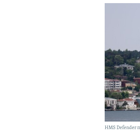
HMS Defender п