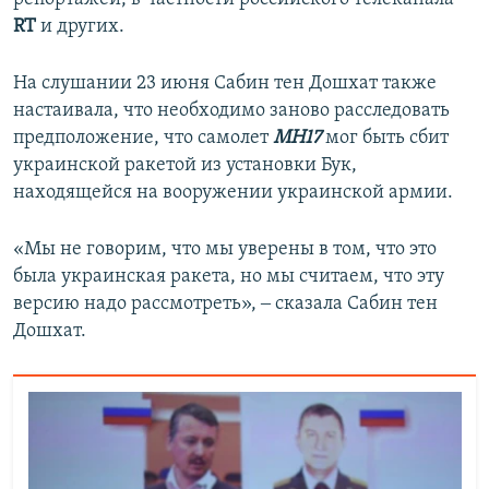
RT
и других.
На слушании 23 июня Сабин тен Дошхат также
настаивала, что необходимо заново расследовать
предположение, что самолет
МН17
мог быть сбит
украинской ракетой из установки Бук,
находящейся на вооружении украинской армии.
«Мы не говорим, что мы уверены в том, что это
была украинская ракета, но мы считаем, что эту
версию надо рассмотреть», ‒ сказала Сабин тен
Дошхат.