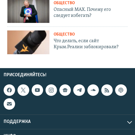
ОБЩЕСТВО
Опасный MAX. Почему его
следует избегать?
ОБЩЕСТВО
Что делать, если сайт
Крым.Реалии заблокировали?
ПРИСОЕДИНЯЙТЕСЬ!
ПОДДЕРЖКА