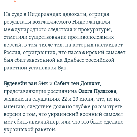
На суде в Нидерландах адвокаты, отрицая
результаты возглавляемого Нидерландами
международного следствия и прокуратуры,
отметили существование противоположных
версий, в том числе тех, на которых настаивает
Россия, отрицающих, что пассажирский самолет
был сбит завезенной на Донбасс российской
ракетной установкой Бук.
Будевейн ван Эйк
и
Сабин тен Дошхат
,
представляющие россиянина
Олега Пулатова
,
заявили на слушаниях 22 и 23 июня, что, по их
мнению, следствие должно глубже рассмотреть
версии о том, что украинский военный самолет
мог сбить авиалайнер, или что это было сделано
украинской ракетой.