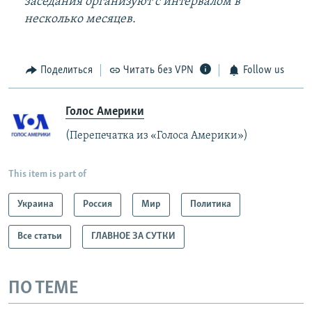
заседания организуют с интервалом в
несколько месяцев.
Поделиться
Читать без VPN
Follow us
Голос Америки
(Перепечатка из «Голоса Америки»)
This item is part of
Украина
Россия
Мир
Политика
Все статьи
ГЛАВНОЕ ЗА СУТКИ
ПО ТЕМЕ