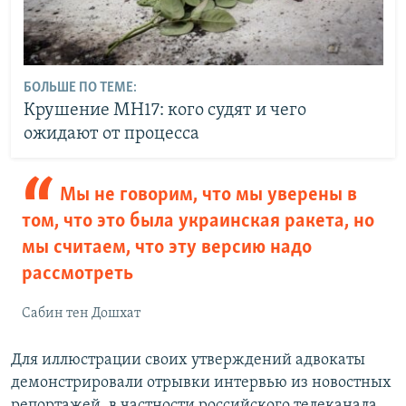
БОЛЬШЕ ПО ТЕМЕ:
Крушение MH17: кого судят и чего
ожидают от процесса
Мы не говорим, что мы уверены в
том, что это была украинская ракета, но
мы считаем, что эту версию надо
рассмотреть
Сабин тен Дошхат
Для иллюстрации своих утверждений адвокаты
демонстрировали отрывки интервью из новостных
репортажей, в частности российского телеканала