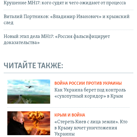
Крушение MH17: кого судят и чего ожидают от процесса
Виталий Портников: «Владимир Иванович» и крымский
след
Новый этап дела MH17: «Россия фальсифицирует
доказательства»
ЧИТАЙТЕ ТАКЖЕ:
ВОЙНА РОССИИ ПРОТИВ УКРАИНЫ
Как Украина берет под контроль
«сухопутный коридор» в Крым
КРЫМ И ВОЙНА
«Стереть Киев с лица земли». Кто
в Крыму хочет уничтожения
Украины