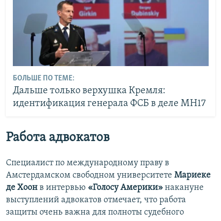
БОЛЬШЕ ПО ТЕМЕ:
Дальше только верхушка Кремля:
идентификация генерала ФСБ в деле MH17
Работа адвокатов
Специалист по международному праву в
Амстердамском свободном университете
Мариеке
де Хоон
в интервью
«Голосу Америки»
накануне
выступлений адвокатов отмечает, что работа
защиты очень важна для полноты судебного