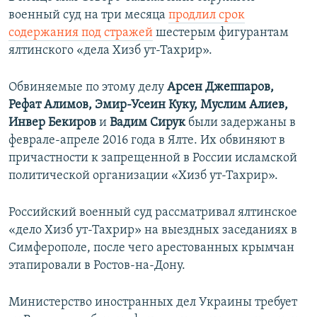
военный суд на три месяца
продлил срок
содержания под стражей
шестерым фигурантам
ялтинского «дела Хизб ут-Тахрир».
Обвиняемые по этому делу
Арсен Джеппаров,
Рефат Алимов, Эмир-Усеин Куку, Муслим Алиев,
Инвер Бекиров
и
Вадим Сирук
были задержаны в
феврале-апреле 2016 года в Ялте. Их обвиняют в
причастности к запрещенной в России исламской
политической организации «Хизб ут-Тахрир».
Российский военный суд рассматривал ялтинское
«дело Хизб ут-Тахрир» на выездных заседаниях в
Симферополе, после чего арестованных крымчан
этапировали в Ростов-на-Дону.
Министерство иностранных дел Украины требует