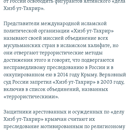
от России освободить фигурантов ялтинского «дела
Хизб ут-Тахрир».
Представители международной исламской
политической организации «Хизб ут-Тахрир»
называют своей миссией объединение всех
мусульманских стран в исламском халифате, но
они отвергают террористические методы
достижения этого и говорят, что подвергаются
несправедливому преследованию в России и в
оккупированном ею в 2014 году Крыму. Верховный
суд России запретил «Хизб ут-Тахрир» в 2003 году,
включив в список объединений, названных
«террористическими».
Защитники арестованных и осужденных по «делу
Хизб ут-Тахрир» крымчан считают их
преследование мотивированным по религиозному