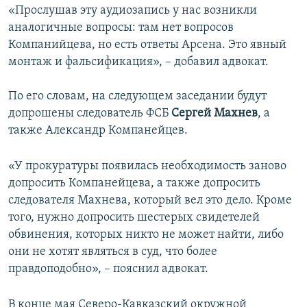
«Прослушав эту аудиозапись у нас возникли
аналогичные вопросы: там нет вопросов
Компанийцева, но есть ответы Арсена. Это явный
монтаж и фальсификация», – добавил адвокат.
По его словам, на следующем заседании будут
допрошены следователь ФСБ
Сергей Махнев
, а
также Александр Компанейцев.
«У прокуратуры появилась необходимость заново
допросить Компанейцева, а также допросить
следователя Махнева, который вел это дело. Кроме
того, нужно допросить шестерых свидетелей
обвинения, которых никто не может найти, либо
они не хотят являться в суд, что более
правдоподобно», – пояснил адвокат.
В конце мая Северо-Кавказский окружной