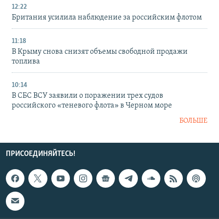
12:22
Британия усилила наблюдение за российским флотом
11:18
В Крыму снова снизят объемы свободной продажи
топлива
10:14
В СБС ВСУ заявили о поражении трех судов
российского «теневого флота» в Черном море
БОЛЬШЕ
ПРИСОЕДИНЯЙТЕСЬ!