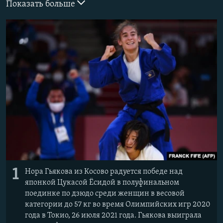
Показать больше
ПРИСОЕДИНЯЙТЕСЬ!
ПОБЕДИТЕЛЕЙ НЕ СУДЯТ?
КРЫМ.НЕПОКОРЕННЫЙ
ELIFBE
УКРАИНСКАЯ ПРОБЛЕМА КРЫМА
Все сайты RFE/RL
1
Нора Гьякова из Косово радуется победе над
японкой Цукасой Ёсидой в полуфинальном
поединке по дзюдо среди женщин в весовой
категории до 57 кг во время Олимпийских игр 2020
года в Токио, 26 июля 2021 года. Гьякова выиграла