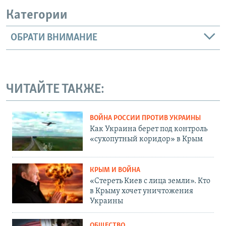
Категории
ОБРАТИ ВНИМАНИЕ
ЧИТАЙТЕ ТАКЖЕ:
ВОЙНА РОССИИ ПРОТИВ УКРАИНЫ
Как Украина берет под контроль
«сухопутный коридор» в Крым
КРЫМ И ВОЙНА
«Стереть Киев с лица земли». Кто
в Крыму хочет уничтожения
Украины
ОБЩЕСТВО