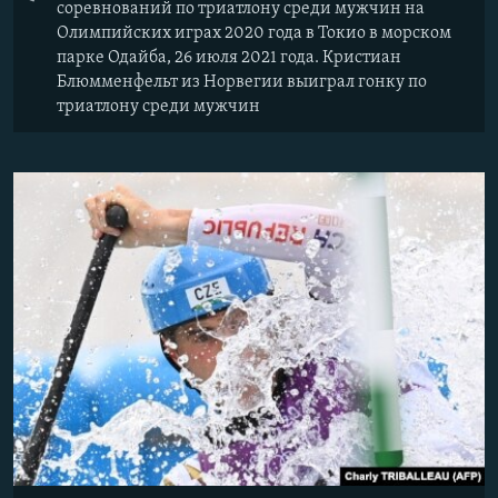
соревнований по триатлону среди мужчин на
Олимпийских играх 2020 года в Токио в морском
парке Одайба, 26 июля 2021 года. Кристиан
Блюмменфельт из Норвегии выиграл гонку по
триатлону среди мужчин