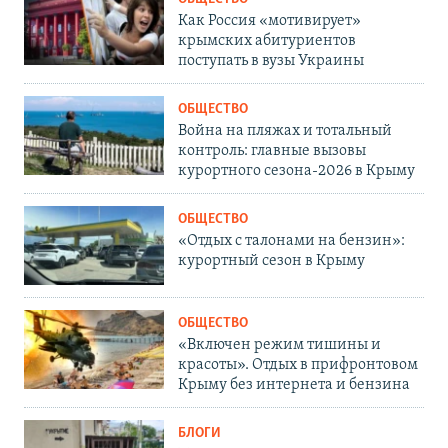
Как Россия «мотивирует»
крымских абитуриентов
поступать в вузы Украины
ОБЩЕСТВО
Война на пляжах и тотальный
контроль: главные вызовы
курортного сезона-2026 в Крыму
ОБЩЕСТВО
«Отдых с талонами на бензин»:
курортный сезон в Крыму
ОБЩЕСТВО
«Включен режим тишины и
красоты». Отдых в прифронтовом
Крыму без интернета и бензина
БЛОГИ