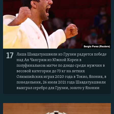
17
Лаша Шавдатуашвили из Грузии радуется победе
над Ан Чангрим из Южной Кореи в
полуфинальном матче по дзюдо среди мужчин в
весовой категории до 73 кг на летних
Олимпийских играх 2020 года в Токио, Япония, в
понедельник, 26 июля 2021 года Шавдатуашвили
выиграл серебро для Грузии, золото у Японии