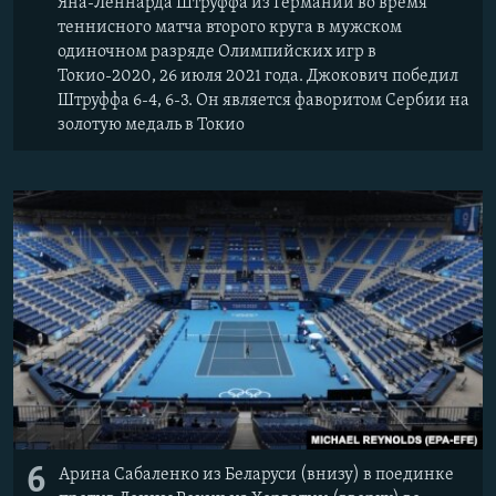
Яна-Леннарда Штруффа из Германии во время
теннисного матча второго круга в мужском
одиночном разряде Олимпийских игр в
Токио-2020, 26 июля 2021 года. Джокович победил
Штруффа 6-4, 6-3. Он является фаворитом Сербии на
золотую медаль в Токио
6
Арина Сабаленко из Беларуси (внизу) в поединке