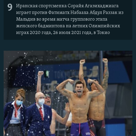
9
Иранская спортсменка Сорайя Агаэихаджиага
играет против Фатиматх Набааха Абдул Раззак из
Мальдив во время матча группового этапа
женского бадминтона на летних Олимпийских
играх 2020 года, 26 июля 2021 года, в Токио