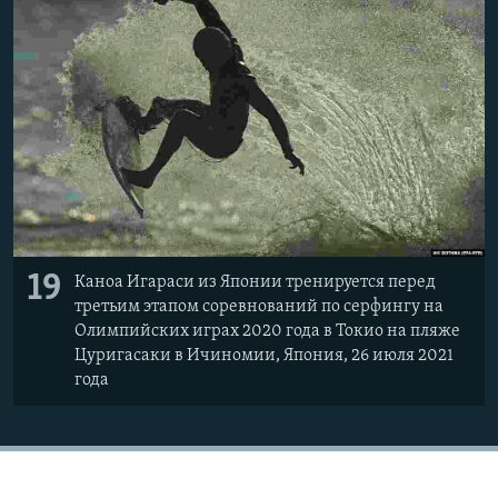
19
Каноа Игараси из Японии тренируется перед
третьим этапом соревнований по серфингу на
Олимпийских играх 2020 года в Токио на пляже
Цуригасаки в Ичиномии, Япония, 26 июля 2021
года