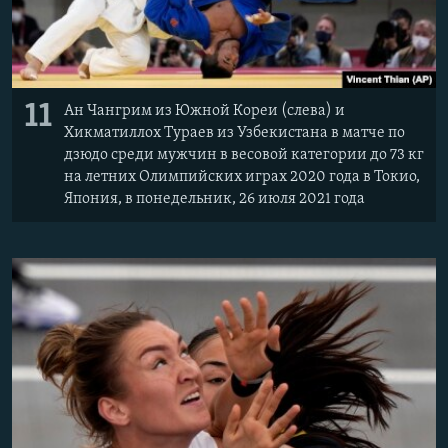
11
Ан Чангрим из Южной Кореи (слева) и
Хикматиллох Тураев из Узбекистана в матче по
дзюдо среди мужчин в весовой категории до 73 кг
на летних Олимпийских играх 2020 года в Токио,
Япония, в понедельник, 26 июля 2021 года