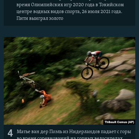
время Олимпийских игр 2020 года в Токийском
центре водных видов спорта, 26 июля 2021 года.
Пити выиграл золото
4
Матье ван дер Поэль из Нидерландов падает с горы
во время соревнований на горных велосипедах