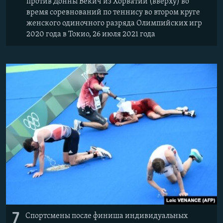
против Донны Векич из Хорватии (вверху) во
время соревнований по теннису во втором круге
женского одиночного разряда Олимпийских игр
2020 года в Токио, 26 июля 2021 года
7
Спортсмены после финиша индивидуальных