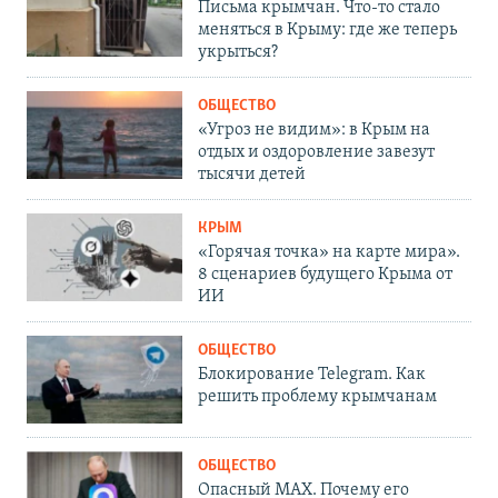
Письма крымчан. Что-то стало
меняться в Крыму: где же теперь
укрыться?
ОБЩЕСТВО
«Угроз не видим»: в Крым на
отдых и оздоровление завезут
тысячи детей
КРЫМ
«Горячая точка» на карте мира».
8 сценариев будущего Крыма от
ИИ
ОБЩЕСТВО
Блокирование Telegram. Как
решить проблему крымчанам
ОБЩЕСТВО
Опасный MAX. Почему его