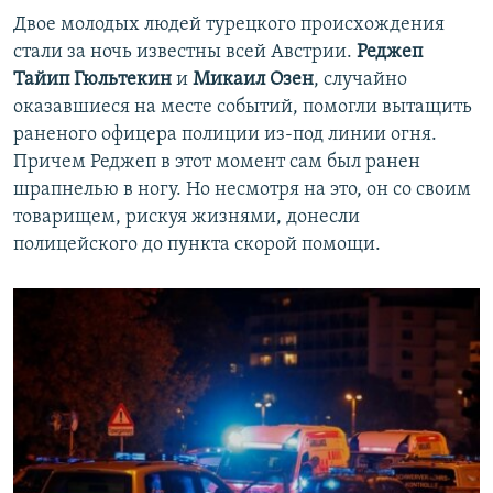
Двое молодых людей турецкого происхождения
стали за ночь известны всей Австрии.
Реджеп
Тайип Гюльтекин
и
Микаил Озен
, случайно
оказавшиеся на месте событий, помогли вытащить
раненого офицера полиции из-под линии огня.
Причем Реджеп в этот момент сам был ранен
шрапнелью в ногу. Но несмотря на это, он со своим
товарищем, рискуя жизнями, донесли
полицейского до пункта скорой помощи.