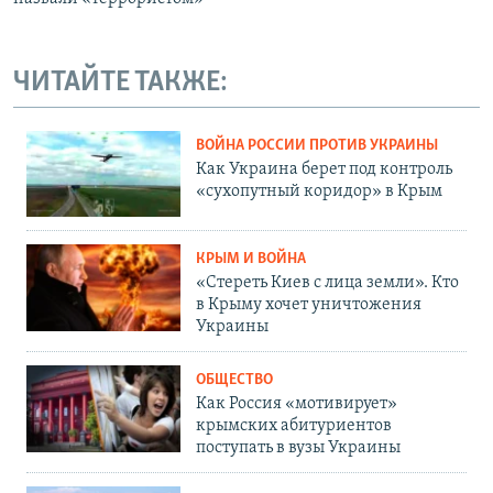
ЧИТАЙТЕ ТАКЖЕ:
ВОЙНА РОССИИ ПРОТИВ УКРАИНЫ
Как Украина берет под контроль
«сухопутный коридор» в Крым
КРЫМ И ВОЙНА
«Стереть Киев с лица земли». Кто
в Крыму хочет уничтожения
Украины
ОБЩЕСТВО
Как Россия «мотивирует»
крымских абитуриентов
поступать в вузы Украины