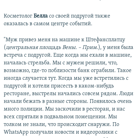
Косметолог
Белла
со своей подругой также
оказалась в самом центре событий.
"Муж привез меня на машине к Штефансплатцу
(
центральная площадь Вены. – Прим.
), у меня была
встреча с подругой. Еще когда мы ехали в машине,
началась стрельба. Мы с мужем решили, что,
возможно, где-то поблизости банк ограбили. Такое
иногда случается тут. Когда мы уже встретились с
подругой и хотели присесть в каком-нибудь
ресторане, выстрелы начались совсем рядом. Люди
начали бежать в разные стороны. Появилось очень
много полиции. Мы заскочили в ресторан, и нас
всех спрятали в подвальном помещении. Мы
толком не знали, что происходит снаружи. По
WhatsApp получали новости и видеоролики с