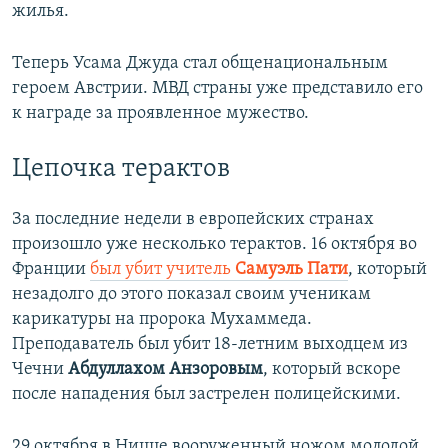
жилья.
Теперь Усама Джуда стал общенациональным
героем Австрии. МВД страны уже представило его
к награде за проявленное мужество.
Цепочка терактов
За последние недели в европейских странах
произошло уже несколько терактов. 16 октября во
Франции
был убит учитель
Самуэль Пати
, который
незадолго до этого показал своим ученикам
карикатуры на пророка Мухаммеда.
Преподаватель был убит 18-летним выходцем из
Чечни
Абдуллахом Анзоровым
, который вскоре
после нападения был застрелен полицейскими.
29 октября в Ницце вооруженный ножом молодой