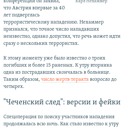
конференции он заявил,
Карл Нехаммер
что Австрия впервые за 40
лет подверглась
террористическому нападению. Нехаммер
признался, что точное число нападавших
неизвестно, однако допустил, что речь может идти
сразу о нескольких террористах.
К этому моменту уже было известно о троих
погибших и более 15 раненых. К утру вторника
одна из пострадавших скончалась в больнице.
Таким образом,
число жертв теракта
возросло до
четырех.
"Чеченский след": версии и фейки
Спецоперация по поиску участников нападения
продолжалась всю ночь. Как стало известно к утру