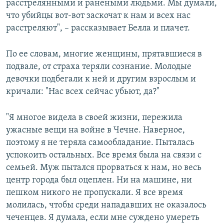
расстрелянными и ранеными людьми. Мы думали,
что убийцы вот-вот заскочат к нам и всех нас
расстреляют", – рассказывает Белла и плачет.
По ее словам, многие женщины, прятавшиеся в
подвале, от страха теряли сознание. Молодые
девочки подбегали к ней и другим взрослым и
кричали: "Нас всех сейчас убьют, да?"
"Я многое видела в своей жизни, пережила
ужасные вещи на войне в Чечне. Наверное,
поэтому я не теряла самообладание. Пыталась
успокоить остальных. Все время была на связи с
семьей. Муж пытался прорваться к нам, но весь
центр города был оцеплен. Ни на машине, ни
пешком никого не пропускали. Я все время
молилась, чтобы среди нападавших не оказалось
чеченцев. Я думала, если мне суждено умереть