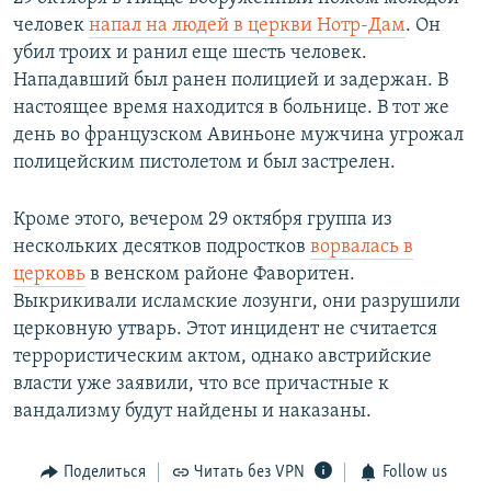
человек
напал на людей в церкви Нотр-Дам
. Он
убил троих и ранил еще шесть человек.
Нападавший был ранен полицией и задержан. В
настоящее время находится в больнице. В тот же
день во французском Авиньоне мужчина угрожал
полицейским пистолетом и был застрелен.
Кроме этого, вечером 29 октября группа из
нескольких десятков подростков
ворвалась в
церковь
в венском районе Фаворитен.
Выкрикивали исламские лозунги, они разрушили
церковную утварь. Этот инцидент не считается
террористическим актом, однако австрийские
власти уже заявили, что все причастные к
вандализму будут найдены и наказаны.
Поделиться
Читать без VPN
Follow us