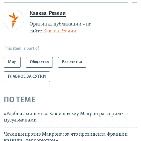
Кавказ. Реалии
Оригинал публикации – на
сайте
Кавказ.Реалии
This item is part of
Мир
Общество
Все статьи
ГЛАВНОЕ ЗА СУТКИ
ПО ТЕМЕ
«Удобная мишень». Как и почему Макрон рассорился с
мусульманами
Чеченцы против Макрона: за что президента Франции
назвали «террористом»