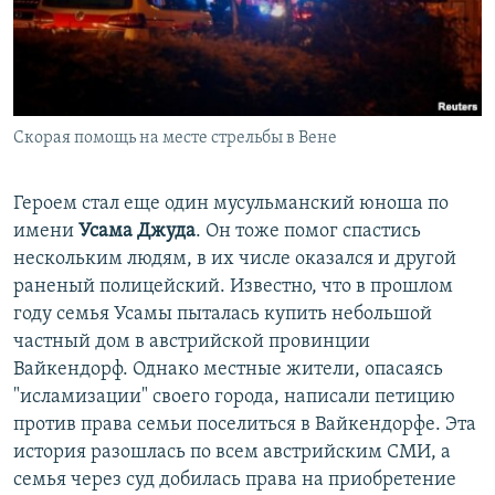
Скорая помощь на месте стрельбы в Вене
Героем стал еще один мусульманский юноша по
имени
Усама Джуда
. Он тоже помог спастись
нескольким людям, в их числе оказался и другой
раненый полицейский. Известно, что в прошлом
году семья Усамы пыталась купить небольшой
частный дом в австрийской провинции
Вайкендорф. Однако местные жители, опасаясь
"исламизации" своего города, написали петицию
против права семьи поселиться в Вайкендорфе. Эта
история разошлась по всем австрийским СМИ, а
семья через суд добилась права на приобретение