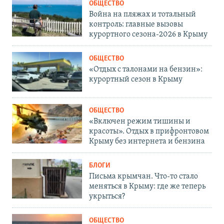
ОБЩЕСТВО
Война на пляжах и тотальный
контроль: главные вызовы
курортного сезона-2026 в Крыму
ОБЩЕСТВО
«Отдых с талонами на бензин»:
курортный сезон в Крыму
ОБЩЕСТВО
«Включен режим тишины и
красоты». Отдых в прифронтовом
Крыму без интернета и бензина
БЛОГИ
Письма крымчан. Что-то стало
меняться в Крыму: где же теперь
укрыться?
ОБЩЕСТВО