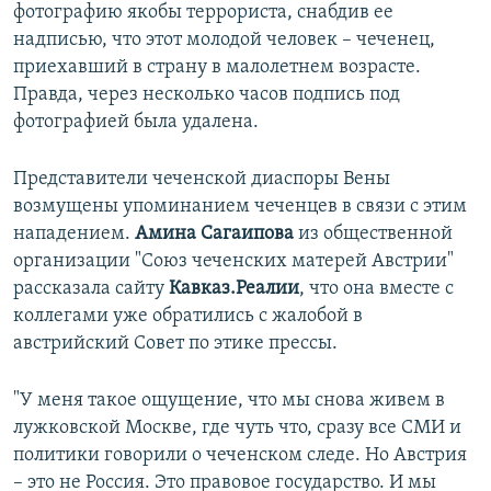
фотографию якобы террориста, снабдив ее
надписью, что этот молодой человек – чеченец,
приехавший в страну в малолетнем возрасте.
Правда, через несколько часов подпись под
фотографией была удалена.
Представители чеченской диаспоры Вены
возмущены упоминанием чеченцев в связи с этим
нападением.
Амина Сагаипова
из общественной
организации "Союз чеченских матерей Австрии"
рассказала сайту
Кавказ.Реалии
, что она вместе с
коллегами уже обратились с жалобой в
австрийский Совет по этике прессы.
"У меня такое ощущение, что мы снова живем в
лужковской Москве, где чуть что, сразу все СМИ и
политики говорили о чеченском следе. Но Австрия
– это не Россия. Это правовое государство. И мы