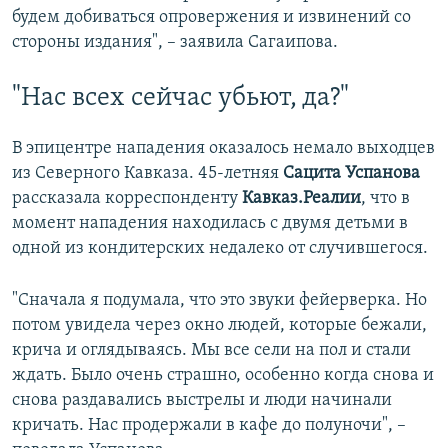
будем добиваться опровержения и извинений со
стороны издания", – заявила Сагаипова.
"Нас всех сейчас убьют, да?"
В эпицентре нападения оказалось немало выходцев
из Северного Кавказа. 45-летняя
Сацита Успанова
рассказала корреспонденту
Кавказ.Реалии
, что в
момент нападения находилась с двумя детьми в
одной из кондитерских недалеко от случившегося.
"Сначала я подумала, что это звуки фейерверка. Но
потом увидела через окно людей, которые бежали,
крича и оглядываясь. Мы все сели на пол и стали
ждать. Было очень страшно, особенно когда снова и
снова раздавались выстрелы и люди начинали
кричать. Нас продержали в кафе до полуночи", –