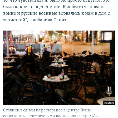
то, что чувствовала я, было не просто испугом, это
было какое-то оцепенение. Как будто я снова на
войне и русские военные ворвались к нам в дом с
зачисткой", – добавила Сацита.
Столики в одном из ресторанов в центре Вены,
оставленные посетителями после начала стрельбы