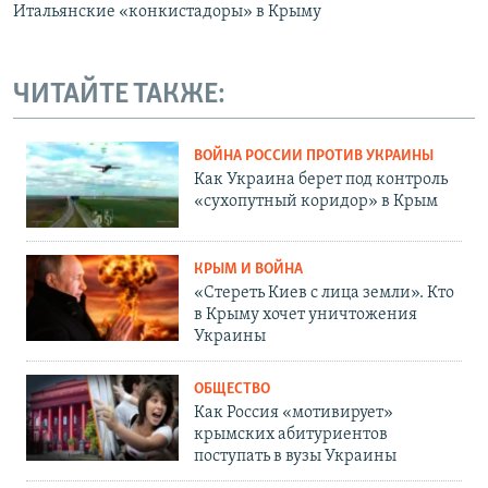
Итальянские «конкистадоры» в Крыму
ЧИТАЙТЕ ТАКЖЕ:
ВОЙНА РОССИИ ПРОТИВ УКРАИНЫ
Как Украина берет под контроль
«сухопутный коридор» в Крым
КРЫМ И ВОЙНА
«Стереть Киев с лица земли». Кто
в Крыму хочет уничтожения
Украины
ОБЩЕСТВО
Как Россия «мотивирует»
крымских абитуриентов
поступать в вузы Украины