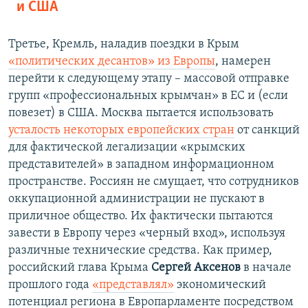
и США
Третье, Кремль, наладив поездки в Крым
«политических десантов» из Европы
, намерен
перейти к следующему этапу – массовой отправке
групп «профессиональных крымчан» в ЕС и (если
повезет) в США. Москва пытается использовать
усталость некоторых европейских стран
от санкций
для фактической легализации «крымских
представителей» в западном информационном
пространстве. Россиян не смущает, что сотрудников
оккупационной администрации не пускают в
приличное общество. Их фактически пытаются
завести в Европу через «черный вход», используя
различные технические средства. Как пример,
российский глава Крыма
Сергей Аксенов
в начале
прошлого года
«представлял»
экономический
потенциал региона в Европарламенте посредством