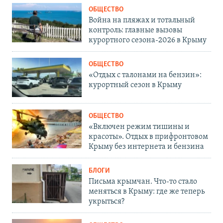
ОБЩЕСТВО
Война на пляжах и тотальный
контроль: главные вызовы
курортного сезона-2026 в Крыму
ОБЩЕСТВО
«Отдых с талонами на бензин»:
курортный сезон в Крыму
ОБЩЕСТВО
«Включен режим тишины и
красоты». Отдых в прифронтовом
Крыму без интернета и бензина
БЛОГИ
Письма крымчан. Что-то стало
меняться в Крыму: где же теперь
укрыться?