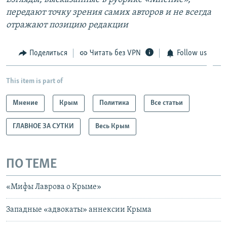
передают точку зрения самих авторов и не всегда
отражают позицию редакции
Поделиться
Читать без VPN
Follow us
This item is part of
Мнение
Крым
Политика
Все статьи
ГЛАВНОЕ ЗА СУТКИ
Весь Крым
ПО ТЕМЕ
«Мифы Лаврова о Крыме»
Западные «адвокаты» аннексии Крыма