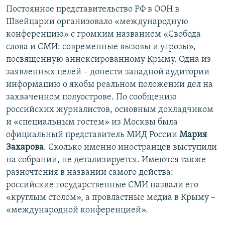
Постоянное представительство РФ в ООН в
Швейцарии организовало «международную
конференцию» с громким названием «Свобода
слова и СМИ: современные вызовы и угрозы»,
посвященную аннексированному Крыму. Одна из
заявленных целей – донести западной аудитории
информацию о якобы реальном положении дел на
захваченном полуострове. По сообщению
российских журналистов, основным докладчиком
и «специальным гостем» из Москвы была
официальный представитель МИД России
Мария
Захарова
. Сколько именно иностранцев выступили
на собрании, не детализируется. Имеются также
разночтения в названии самого действа:
российские государственные СМИ назвали его
«круглым столом», а провластные медиа в Крыму –
«международной конференцией».