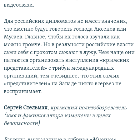
видеосвязи.
Для российских дипломатов не имеет значения,
что именно будут говорить господа Аксенов или
Мусаев. Главное, чтобы их голоса звучали как
можно громче. Но в реальности российские власти
сами себя с грохотом сажают в лужу. Чем чаще они
пытаются организовать выступления «крымских
представителей» с трибун международных
организаций, тем очевиднее, что этих самых
«представителей» на Западе никто всерьез не
воспринимает.
Сергей Стельмах
,
крымский политобозреватель
(имя и фамилия автора изменены в целях
безопасности)
Взгляды, высказанные в рубрике «Мнение»,