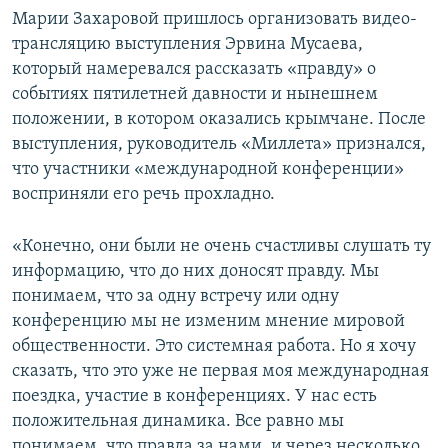
Марии Захаровой пришлось организовать видео-
трансляцию выступления Эрвина Мусаева,
который намеревался рассказать «правду» о
событиях пятилетней давности и нынешнем
положении, в котором оказались крымчане. После
выступления, руководитель «Миллета» признался,
что участники «международной конференции»
восприняли его речь прохладно.
«Конечно, они были не очень счастливы слушать ту
информацию, что до них доносят правду. Мы
понимаем, что за одну встречу или одну
конференцию мы не изменим мнение мировой
общественности. Это системная работа. Но я хочу
сказать, что это уже не первая моя международная
поездка, участие в конференциях. У нас есть
положительная динамика. Все равно мы
понимаем, что правда за нами, и через несколько