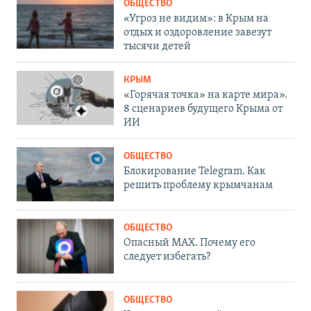
ОБЩЕСТВО
«Угроз не видим»: в Крым на
отдых и оздоровление завезут
тысячи детей
КРЫМ
«Горячая точка» на карте мира».
8 сценариев будущего Крыма от
ИИ
ОБЩЕСТВО
Блокирование Telegram. Как
решить проблему крымчанам
ОБЩЕСТВО
Опасный MAX. Почему его
следует избегать?
ОБЩЕСТВО