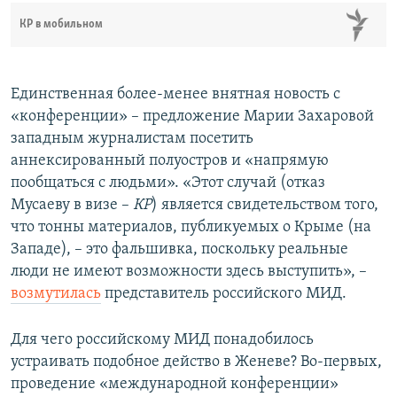
КР в мобильном
Единственная более-менее внятная новость с
«конференции» – предложение Марии Захаровой
западным журналистам посетить
аннексированный полуостров и «напрямую
пообщаться с людьми». «Этот случай (отказ
Мусаеву в визе –
КР
) является свидетельством того,
что тонны материалов, публикуемых о Крыме (на
Западе), – это фальшивка, поскольку реальные
люди не имеют возможности здесь выступить», –
возмутилась
представитель российского МИД.
Для чего российскому МИД понадобилось
устраивать подобное действо в Женеве? Во-первых,
проведение «международной конференции»