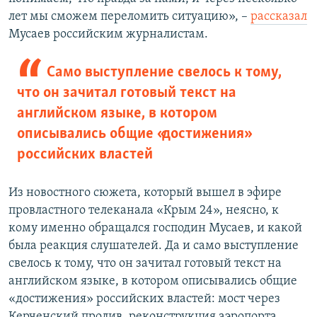
лет мы сможем переломить ситуацию», –
рассказал
Мусаев российским журналистам.
Само выступление свелось к тому,
что он зачитал готовый текст на
английском языке, в котором
описывались общие «достижения»
российских властей
Из новостного сюжета, который вышел в эфире
провластного телеканала «Крым 24», неясно, к
кому именно обращался господин Мусаев, и какой
была реакция слушателей. Да и само выступление
свелось к тому, что он зачитал готовый текст на
английском языке, в котором описывались общие
«достижения» российских властей: мост через
Керченский пролив, реконструкция аэропорта