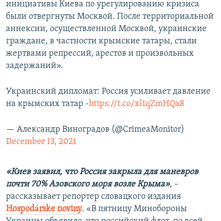
инициативы Киева по урегулированию кризиса
были отвергнуты Москвой. После территориальной
аннексии, осуществленной Москвой, украинские
граждане, в частности крымские татары, стали
жертвами репрессий, арестов и произвольных
задержаний».
Украинский дипломат: Россия усиливает давление
на крымских татар -
https://t.co/xl1qZmHQa8
— Александр Виноградов (@CrimeaMonitor)
December 13, 2021
«Киев заявил, что Россия закрыла для маневров
почти 70% Азовского моря возле Крыма»
, –
рассказывает репортер словацкого издания
Hospodárske noviny
. «В пятницу Минобороны