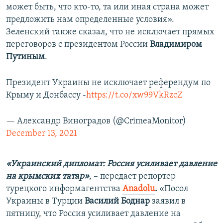
может быть, что кто-то, та или иная страна может
предложить нам определенные условия».
Зеленский также сказал, что не исключает прямых
переговоров с президентом России
Владимиром
Путиным
.
Президент Украины не исключает референдум по
Крыму и Донбассу -
https://t.co/xw99VkRzcZ
— Александр Виноградов (@CrimeaMonitor)
December 13, 2021
«Украинский дипломат: Россия усиливает давление
на крымских татар»
, – передает репортер
турецкого информагентства
Anadolu
.
«Посол
Украины в Турции
Василий Боднар
заявил в
пятницу, что Россия усиливает давление на