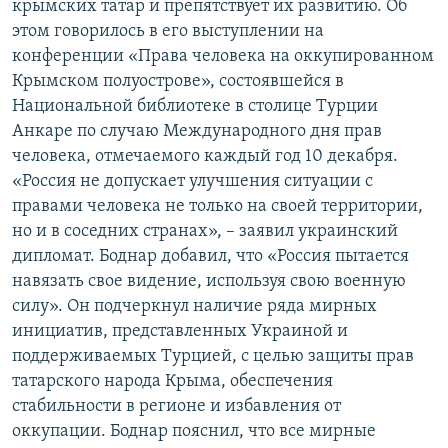
крымских татар и препятствует их развитию. Об
этом говорилось в его выступлении на
конференции «Права человека на оккупированном
Крымском полуострове», состоявшейся в
Национальной библиотеке в столице Турции
Анкаре по случаю Международного дня прав
человека, отмечаемого каждый год 10 декабря.
«Россия не допускает улучшения ситуации с
правами человека не только на своей территории,
но и в соседних странах», – заявил украинский
дипломат. Боднар добавил, что «Россия пытается
навязать свое видение, используя свою военную
силу». Он подчеркнул наличие ряда мирных
инициатив, представленных Украиной и
поддерживаемых Турцией, с целью защиты прав
татарского народа Крыма, обеспечения
стабильности в регионе и избавления от
оккупации. Боднар пояснил, что все мирные