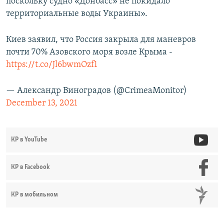
поскольку судно «Донбасс» не покидало
территориальные воды Украины».
Киев заявил, что Россия закрыла для маневров
почти 70% Азовского моря возле Крыма -
https://t.co/Jl6bwmOzf1
— Александр Виноградов (@CrimeaMonitor)
December 13, 2021
КР в YouTube
КР в Facebook
КР в мобильном