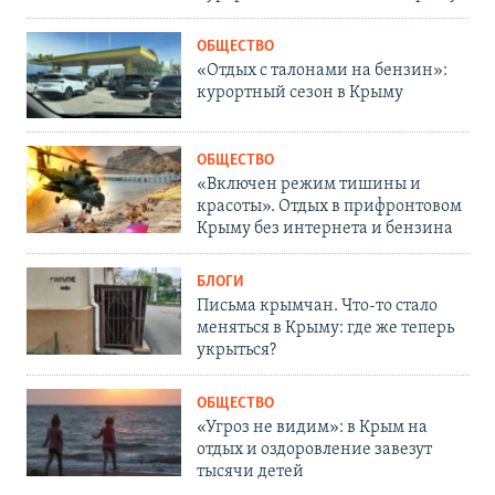
ОБЩЕСТВО
«Отдых с талонами на бензин»:
курортный сезон в Крыму
ОБЩЕСТВО
«Включен режим тишины и
красоты». Отдых в прифронтовом
Крыму без интернета и бензина
БЛОГИ
Письма крымчан. Что-то стало
меняться в Крыму: где же теперь
укрыться?
ОБЩЕСТВО
«Угроз не видим»: в Крым на
отдых и оздоровление завезут
тысячи детей