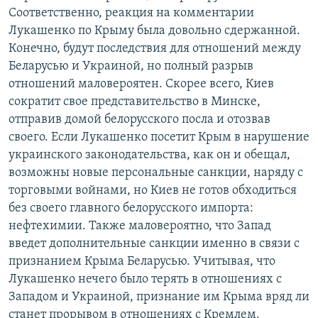
Соответственно, реакция на комментарии
Лукашенко по Крыму была довольно сдержанной.
Конечно, будут последствия для отношений между
Беларусью и Украиной, но полный разрыв
отношений маловероятен. Скорее всего, Киев
сократит свое представительство в Минске,
отправив домой белорусского посла и отозвав
своего. Если Лукашенко посетит Крым в нарушение
украинского законодательства, как он и обещал,
возможны новые персональные санкции, наряду с
торговыми войнами, но Киев не готов обходиться
без своего главного белорусского импорта:
нефтехимии. Также маловероятно, что Запад
введет дополнительные санкции именно в связи с
признанием Крыма Беларусью. Учитывая, что
Лукашенко нечего было терять в отношениях с
Западом и Украиной, признание им Крыма вряд ли
станет прорывом в отношениях с Кремлем.