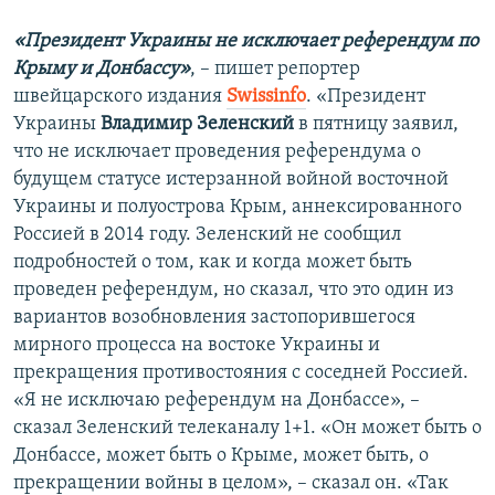
«Президент Украины не исключает референдум по
Крыму и Донбассу»
, – пишет репортер
швейцарского издания
Swissinfo
. «Президент
Украины
Владимир Зеленский
в пятницу заявил,
что не исключает проведения референдума о
будущем статусе истерзанной войной восточной
Украины и полуострова Крым, аннексированного
Россией в 2014 году. Зеленский не сообщил
подробностей о том, как и когда может быть
проведен референдум, но сказал, что это один из
вариантов возобновления застопорившегося
мирного процесса на востоке Украины и
прекращения противостояния с соседней Россией.
«Я не исключаю референдум на Донбассе», –
сказал Зеленский телеканалу 1+1. «Он может быть о
Донбассе, может быть о Крыме, может быть, о
прекращении войны в целом», – сказал он. «Так