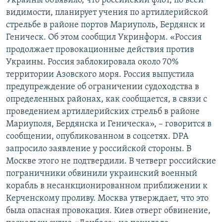
Украины объявило, что российский флот, по всей
видимости, планирует учения по артиллерийской
стрельбе в районе портов Мариуполь, Бердянск и
Геническ. Об этом сообщил Укринформ. «Россия
продолжает провокационные действия против
Украины. Россия заблокировала около 70%
территории Азовского моря. Россия выпустила
предупреждение об ограничении судоходства в
определенных районах, как сообщается, в связи с
проведением артиллерийских стрельб в районе
Мариуполя, Бердянска и Геническа», – говорится в
сообщении, опубликованном в соцсетях. DPA
запросило заявление у российской стороны. В
Москве этого не подтвердили. В четверг российские
пограничники обвинили украинский военный
корабль в несанкционированном приближении к
Керченскому проливу. Москва утверждает, что это
была опасная провокация. Киев отверг обвинение,