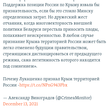
Поддержка позиции России по Крыму взвала бы
признательность, если бы это стоило Минску
определенных затрат. Но дружеский жест
отчаяния, когда многовекторность внешней
политики Беларуси перестала приносить плоды,
попахивает неискренностью. В любом случае
признание Крыма территорией России может быть
легко отменено будущим правительством,
стремящимся дистанцироваться от предыдущего
режима, сама легитимность которого находится
под сомнением».
Почему Лукашенко признал Крым территорией
России -
https://t.co/NPnG943Pbx
— Александр Виноградов (@CrimeaMonitor)
December 13, 2021