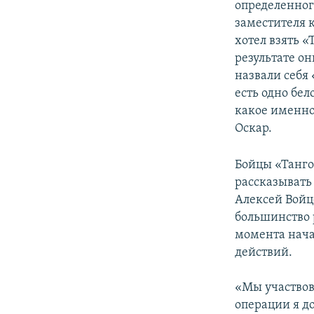
определенног
заместителя 
хотел взять «
результате о
назвали себя 
есть одно бел
какое именно,
Оскар.
Бойцы «Танго
рассказывать
Алексей Войц
большинство 
момента нач
действий.
«Мы участвов
операции я до