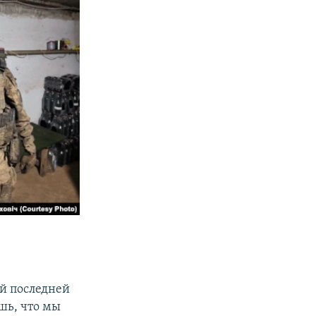
ей последней
ишь, что мы