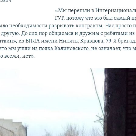
хович
«Мы перешли в Интернационал
ГУР, потому что это был самый п
было необходимости разрывать контракты. Нас просто 
в другую. До сих пор общаемся и дружим с ребятами из
итвин», из БПЛА имени Никиты Кравцова, 79-й бригад
что мы ушли из полка Калиновского, не означает, что 
о всеми, нет».