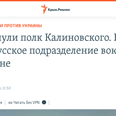
И ПРОТИВ УКРАИНЫ
ули полк Калиновского. 
усское подразделение во
не
, 11:50
ся
Читать без VPN