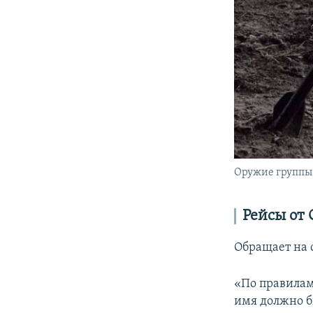
Оружие группы 
Рейсы от 
Обращает на 
«По правилам
имя должно б