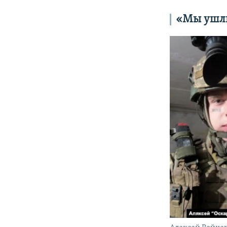
«Мы ушли 