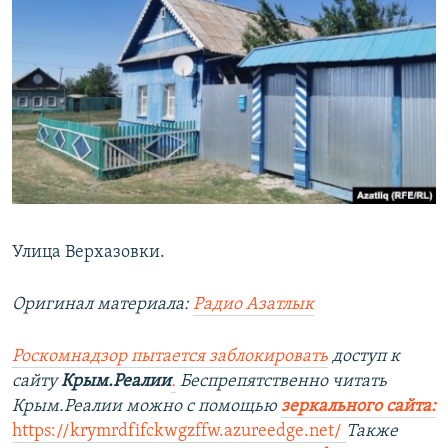
Улица Верхазовки.
Оригинал материала:
Радио Азатлык
Роскомнадзор пытается заблокировать
доступ к
сайту
Крым.Реалии
.
Беспрепятственно читать
Крым.Реалии можно с помощью
зеркального сайта
:
https://krymrdfifckwgzffw.azureedge.net/
Также