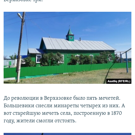
До революции в Верхазовке было пять мечетей.
Большевики снесли минареты четырех из них. А
вот старейшую мечеть села, построенную в 1870
году, жители смогли отстоять.