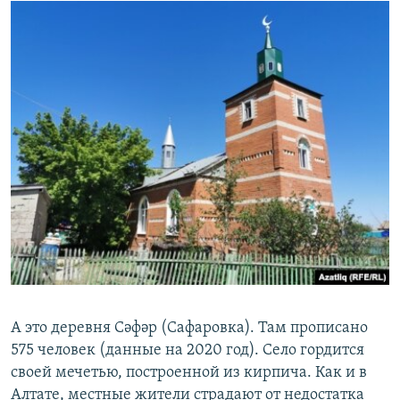
А это деревня Сәфәр (Сафаровка). Там прописано
575 человек (данные на 2020 год). Село гордится
своей мечетью, построенной из кирпича. Как и в
Алтате, местные жители страдают от недостатка