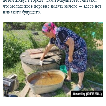
детей живут в городе. Сами Маулитовы считают,
что молодежи в деревне делать нечего — здесь нет
никакого будущего.