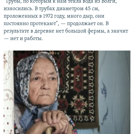
"Трубы, по которым к нам текла вода из Волги,
износились. В трубах диаметром 45 см,
проложенных в 1972 году, много дыр, они
постоянно протекают", — продолжает он. В
результате в деревне нет большой фермы, а значит
— нет и работы.