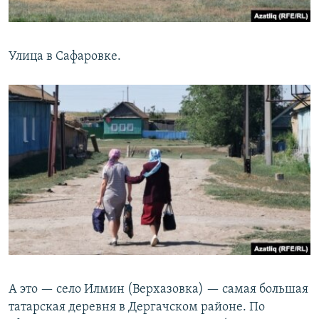
Улица в Сафаровке.
А это — село Илмин (Верхазовка) — самая большая
татарская деревня в Дергачском районе. По