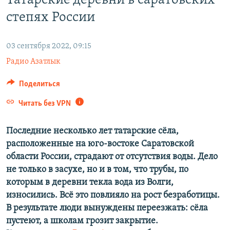
Татарские деревни в саратовских
ПРИСОЕДИНЯЙТЕСЬ!
ПОБЕДИТЕЛЕЙ НЕ СУДЯТ?
степях России
КРЫМ.НЕПОКОРЕННЫЙ
03 сентября 2022, 09:15
ELIFBE
Радио Азатлык
УКРАИНСКАЯ ПРОБЛЕМА КРЫМА
Все сайты RFE/RL
Поделиться
Читать без VPN
Последние несколько лет татарские сёла,
расположенные на юго-востоке Саратовской
области России, страдают от отсутствия воды. Дело
не только в засухе, но и в том, что трубы, по
которым в деревни текла вода из Волги,
износились. Всё это повлияло на рост безработицы.
В результате люди вынуждены переезжать: сёла
пустеют, а школам грозит закрытие.