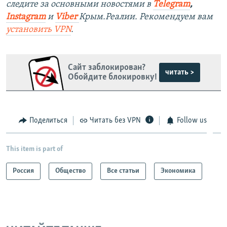
следите за основными новостями в
Telegram
,
Instagram
и
Viber
Крым.Реалии. Рекомендуем вам
установить
VPN
.
Сайт заблокирован?
читать >
Обойдите блокировку!
Поделиться
Читать без VPN
Follow us
This item is part of
Россия
Общество
Все статьи
Экономика