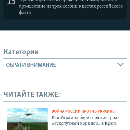
15
арт-шествие из трех колонн в цветах российского
флага
Категории
ОБРАТИ ВНИМАНИЕ
ЧИТАЙТЕ ТАКЖЕ:
ВОЙНА РОССИИ ПРОТИВ УКРАИНЫ
Как Украина берет под контроль
«сухопутный коридор» в Крым