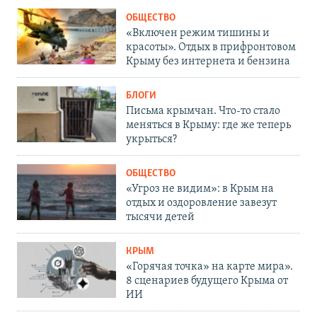
ОБЩЕСТВО
«Включен режим тишины и
красоты». Отдых в прифронтовом
Крыму без интернета и бензина
БЛОГИ
Письма крымчан. Что-то стало
меняться в Крыму: где же теперь
укрыться?
ОБЩЕСТВО
«Угроз не видим»: в Крым на
отдых и оздоровление завезут
тысячи детей
КРЫМ
«Горячая точка» на карте мира».
8 сценариев будущего Крыма от
ИИ