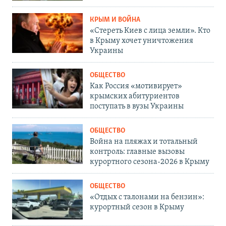
КРЫМ И ВОЙНА
«Стереть Киев с лица земли». Кто
в Крыму хочет уничтожения
Украины
ОБЩЕСТВО
Как Россия «мотивирует»
крымских абитуриентов
поступать в вузы Украины
ОБЩЕСТВО
Война на пляжах и тотальный
контроль: главные вызовы
курортного сезона-2026 в Крыму
ОБЩЕСТВО
«Отдых с талонами на бензин»:
курортный сезон в Крыму