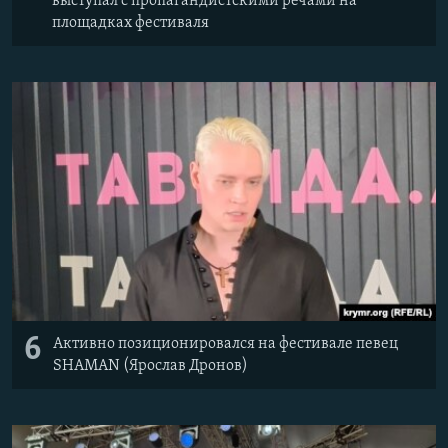
выступал с пропагандистскими речами на
площадках фестиваля
6
Активно позиционировался на фестивале певец
SHAMAN (Ярослав Дронов)