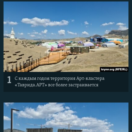
ПРИСОЕДИНЯЙТЕСЬ!
ПОБЕДИТЕЛЕЙ НЕ СУДЯТ?
КРЫМ.НЕПОКОРЕННЫЙ
ELIFBE
УКРАИНСКАЯ ПРОБЛЕМА КРЫМА
Все сайты RFE/RL
1
С каждым годом территория Арт-кластера
«Таврида.АРТ» все более застраивается