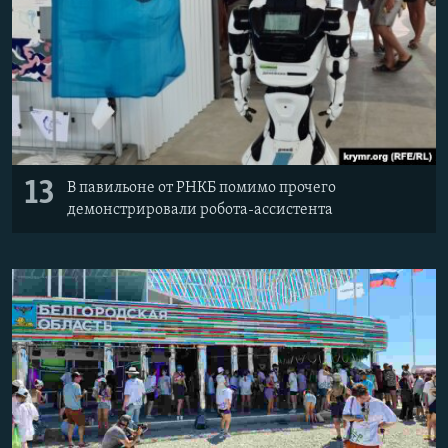
13
В павильоне от РНКБ помимо прочего
демонстрировали робота-ассистента