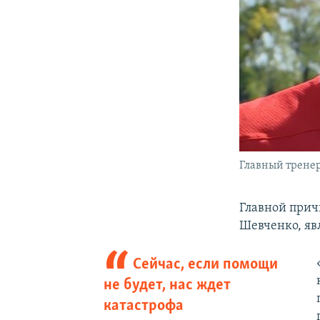
Главный трене
Главной причи
Шевченко, яв
Сейчас, если помощи
не будет, нас ждет
катастрофа