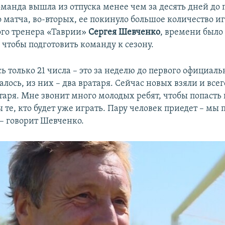
оманда вышла из отпуска менее чем за десять дней до 
 матча, во-вторых, ее покинуло большое количество иг
ого тренера «Таврии»
Сергея Шевченко
, времени было
 чтобы подготовить команду к сезону.
 только 21 числа – это за неделю до первого официаль
алось, из них – два вратаря. Сейчас новых взяли и всего
таря. Мне звонит много молодых ребят, чтобы попасть 
те, кто будет уже играть. Пару человек приедет – мы
 – говорит Шевченко.