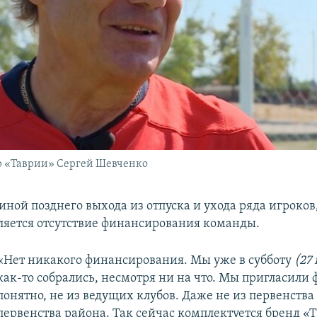
р «Таврии» Сергей Шевченко
ной позднего выхода из отпуска и ухода ряда игроков
ляется отсутствие финансирования команды.
«Нет никакого финансирования. Мы уже в субботу
(27 
как-то собрались, несмотря ни на что. Мы пригласили 
понятно, не из ведущих клубов. Даже не из первенства 
первенства района. Так сейчас комплектуется бренд «Т