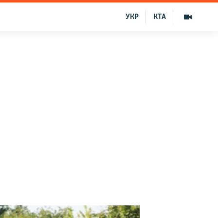
УКР
КТА
т