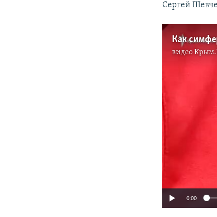
Сергей Шевчен
видео
Крым.
0:00