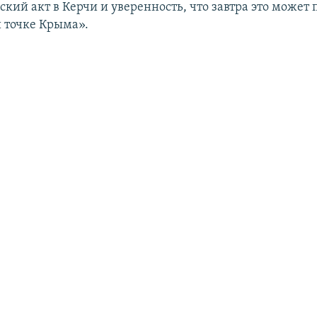
кий акт в Керчи и уверенность, что завтра это может 
й точке Крыма».