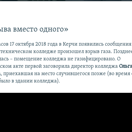
EMBED
ыва вместо одного»
асов 17 октября 2018 года в Керчи появились сообщения 
техническом колледже произошел взрыв газа. Позднее
лась – помещение колледжа не газифицировано. О
ском акте первой заговорила директор колледжа
Ольг
а
, приехавшая на место случившегося позже (во время
было в здании колледжа).