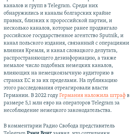
каналов и групп в Telegram. Среди них
обнаружились и каналы болгарских крайне
правых, близких к пророссийской партии, и
несколько каналов, которые ранее продвигало
российское государственное агентство Sputnik, и
канал польского издания, связанный с операциями
влияния Кремля, и канал словацкого депутата,
распространяющего дезинформацию, а также
немалое число подобных немецких каналов,
влияющих на немецкоязычную аудиторию в
странах ЕС и за их пределами. На публикацию
этого расследования отреагировали власти
Германии. В 2022 году
Германия наложила штраф
в
размере 5,1 млн евро на операторов Telegram за
несоблюдение немецкого законодательства.
В комментарии Радио Свобода представитель
Telegram
Рэми Вонг
заявил, что сотрудники