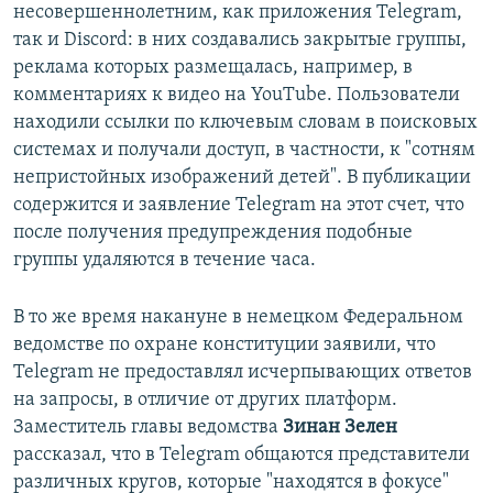
несовершеннолетним, как приложения Telegram,
так и Discord: в них создавались закрытые группы,
реклама которых размещалась, например, в
комментариях к видео на YouТube. Пользователи
находили ссылки по ключевым словам в поисковых
системах и получали доступ, в частности, к "сотням
непристойных изображений детей". В публикации
содержится и заявление Telegram на этот счет, что
после получения предупреждения подобные
группы удаляются в течение часа.
В то же время накануне в немецком Федеральном
ведомстве по охране конституции заявили, что
Telegram не предоставлял исчерпывающих ответов
на запросы, в отличие от других платформ.
Заместитель главы ведомства
Зинан Зелен
рассказал, что в Telegram общаются представители
различных кругов, которые "находятся в фокусе"