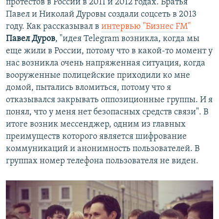
протестов в России в 2011 и 2012 годах. Братья
Павел и Николай Дуровы создали соцсеть в 2013
году. Как рассказывал в
интервью "Бизнес FM"
Павел Дуров
, "идея Telegram возникла, когда мы
еще жили в России, потому что в какой-то момент у
нас возникла очень напряженная ситуация, когда
вооруженные полицейские приходили ко мне
домой, пытались вломиться, потому что я
отказывался закрывать оппозиционные группы. И я
понял, что у меня нет безопасных средств связи". В
итоге возник мессенджер, одним из главных
преимуществ которого является шифрование
коммуникаций и анонимность пользователей. В
группах номер телефона пользователя не виден.