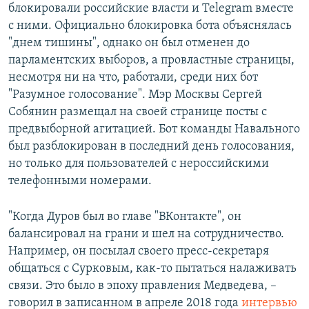
блокировали российские власти и Telegram вместе
с ними. Официально блокировка бота объяснялась
"днем тишины", однако он был отменен до
парламентских выборов, а провластные страницы,
несмотря ни на что, работали, среди них бот
"Разумное голосование". Мэр Москвы Сергей
Собянин размещал на своей странице посты с
предвыборной агитацией. Бот команды Навального
был разблокирован в последний день голосования,
но только для пользователей с нероссийскими
телефонными номерами.
"Когда Дуров был во главе "ВКонтакте", он
балансировал на грани и шел на сотрудничество.
Например, он посылал своего пресс-секретаря
общаться с Сурковым, как-то пытаться налаживать
связи. Это было в эпоху правления Медведева, –
говорил в записанном в апреле 2018 года
интервью