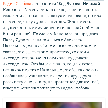
Радио Свобода
автор книги "Код Дурова"
Николай
Кононов
. – У меня есть такое подозрение, оно, к
сожалению, никак не задокументировано, но тем
не менее, что у Дурова внутри ФСБ тоже есть
дружественные ему источники, по крайней мере
были раньше". По словам Кононова, он предлагал
Павлу Дурову познакомиться с Алексеем
Навальным, однако "мне он в какой-то момент
сказал, что вы со своим протестом, со своим
диссидентством меня потихонечку делаете
диссидентом. Это было сказано, когда я хотел
познакомить его с Навальным, чтобы как-то они
пообщались, узнали точки зрения друг друга на
российскую политику, на протестное движение", –
говорил Кононов в интервью Радио Свобода.