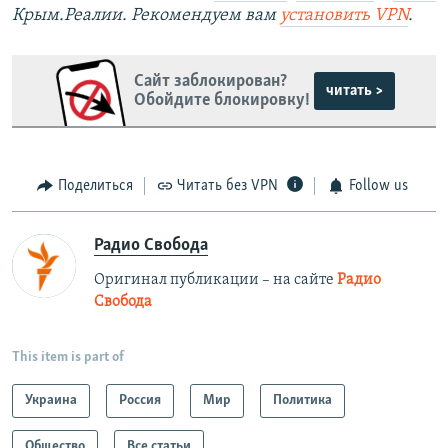
Крым.Реалии. Рекомендуем вам
установить VPN
.
Сайт заблокирован?
читать >
Обойдите блокировку!
Поделиться
Читать без VPN
Follow us
Радио Свобода
Оригинал публикации – на сайте
Радио
Свобода
This item is part of
Украина
Россия
Мир
Политика
Общество
Все статьи