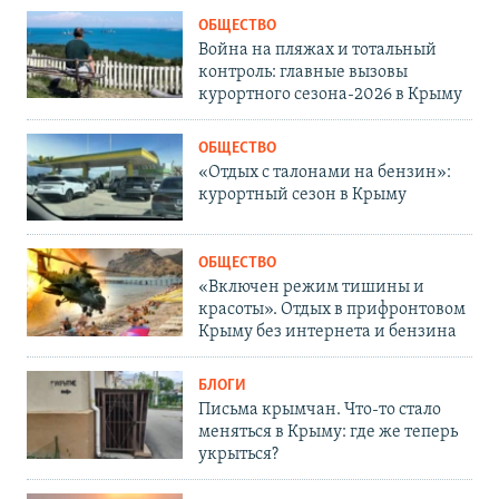
ОБЩЕСТВО
Война на пляжах и тотальный
контроль: главные вызовы
курортного сезона-2026 в Крыму
ОБЩЕСТВО
«Отдых с талонами на бензин»:
курортный сезон в Крыму
ОБЩЕСТВО
«Включен режим тишины и
красоты». Отдых в прифронтовом
Крыму без интернета и бензина
БЛОГИ
Письма крымчан. Что-то стало
меняться в Крыму: где же теперь
укрыться?