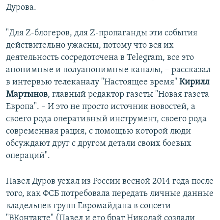
Дурова.
"Для Z-блогеров, для Z-пропаганды эти события
действительно ужасны, потому что вся их
деятельность сосредоточена в Telegram, все это
анонимные и полуанонимные каналы, – рассказал
в интервью телеканалу "Настоящее время"
Кирилл
Мартынов
, главный редактор газеты "Новая газета
Европа". – И это не просто источник новостей, а
своего рода оперативный инструмент, своего рода
современная рация, с помощью которой люди
обсуждают друг с другом детали своих боевых
операций".
Павел Дуров уехал из России весной 2014 года после
того, как ФСБ потребовала передать личные данные
владельцев групп Евромайдана в соцсети
"ВКонтакте" (Павел и его брат Николай создали