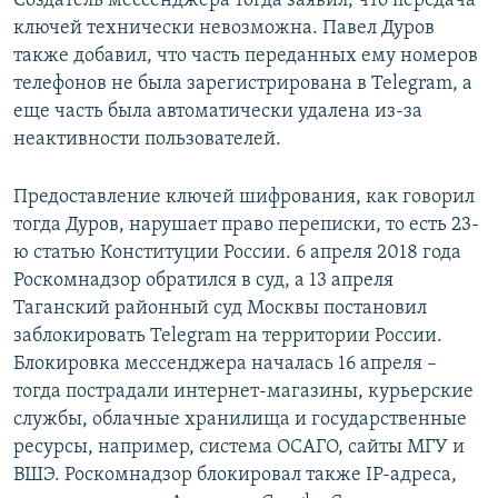
Создатель мессенджера тогда заявил, что передача
ключей технически невозможна. Павел Дуров
также добавил, что часть переданных ему номеров
телефонов не была зарегистрирована в Telegram, а
еще часть была автоматически удалена из-за
неактивности пользователей.
Предоставление ключей шифрования, как говорил
тогда Дуров, нарушает право переписки, то есть 23-
ю статью Конституции России. 6 апреля 2018 года
Роскомнадзор обратился в суд, а 13 апреля
Таганский районный суд Москвы постановил
заблокировать Telegram на территории России.
Блокировка мессенджера началась 16 апреля –
тогда пострадали интернет-магазины, курьерские
службы, облачные хранилища и государственные
ресурсы, например, система ОСАГО, сайты МГУ и
ВШЭ. Роскомнадзор блокировал также IP-адреса,