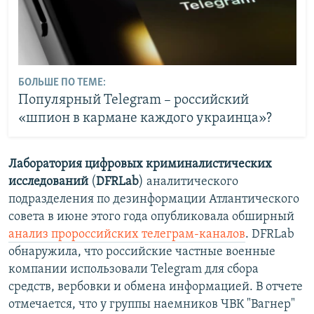
БОЛЬШЕ ПО ТЕМЕ:
Популярный Telegram – российский
«шпион в кармане каждого украинца»?
Лаборатория цифровых криминалистических
исследований
(
DFRLab
) аналитического
подразделения по дезинформации Атлантического
совета в июне этого года опубликовала обширный
анализ пророссийских телеграм-каналов
. DFRLab
обнаружила, что российские частные военные
компании использовали Telegram для сбора
средств, вербовки и обмена информацией. В отчете
отмечается, что у группы наемников ЧВК "Вагнер"