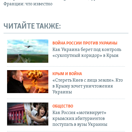
Франции: что известно
ЧИТАЙТЕ ТАКЖЕ:
ВОЙНА РОССИИ ПРОТИВ УКРАИНЫ
Как Украина берет под контроль
«сухопутный коридор» в Крым
КРЫМ И ВОЙНА
«Стереть Киев с лица земли». Кто
в Крыму хочет уничтожения
Украины
ОБЩЕСТВО
Как Россия «мотивирует»
крымских абитуриентов
поступать в вузы Украины