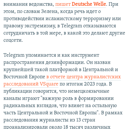
внимания ведомства,
пишет
Deutsche Welle
. При
этом, по словам Зелена, когда речь идет о
противодействии исламистскому терроризму или
правому экстремизму, в Telegram отказываются
сотрудничать в той мере, в какой это делают другие
соцсети.
Telegram упоминается и как инструмент
распространения дезинформации. Он назван
крупнейшей такой платформой в Центральной и
Восточной Европе
в отчете центра журналистских
расследований VSquare
по итогам 2023 года. В
публикации говорится, что немецкоязычные
каналы играют "важную роль в формировании
радикальных взглядов, что влияет на остальную
часть Центральной и Восточной Европы". В рамках
расследования журналисты из 13 стран
проанализировали около 18 тысяч различных