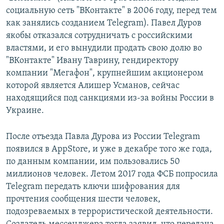
социальную сеть "ВКонтакте" в 2006 году, перед тем
как занялись созданием Telegram). Павел Дуров
якобы отказался сотрудничать с российскими
властями, и его вынудили продать свою долю во
"ВКонтакте" Ивану Таврину, гендиректору
компании "Мегафон", крупнейшим акционером
которой является Алишер Усманов, сейчас
находящийся под санкциями из-за войны России в
Украине.
После отъезда Павла Дурова из России Telegram
появился в AppStore, и уже в декабре того же года,
по данным компании, им пользовались 50
миллионов человек. Летом 2017 года ФСБ попросила
Telegram передать ключи шифрования для
прочтения сообщения шести человек,
подозреваемых в террористической деятельности.