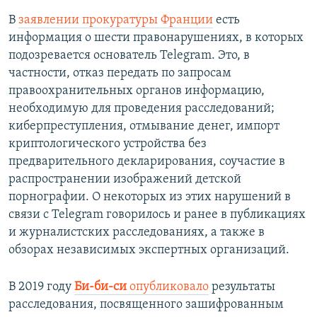
В
заявлении прокуратуры Франции
есть
информация о шести правонарушениях, в которых
подозревается основатель Telegram. Это, в
частности, отказ передать по запросам
правоохранительных органов информацию,
необходимую для проведения расследований;
киберпреступления, отмывание денег, импорт
криптологического устройства без
предварительного декларирования, соучастие в
распространении изображений детской
порнографии. О некоторых из этих нарушений в
связи с Telegram говорилось и ранее в публикациях
и журналистских расследованиях, а также в
обзорах независимых экспертных организаций.
В 2019 году
Би-би-cи
опубликовало
результаты
расследования, посвященного зашифрованным