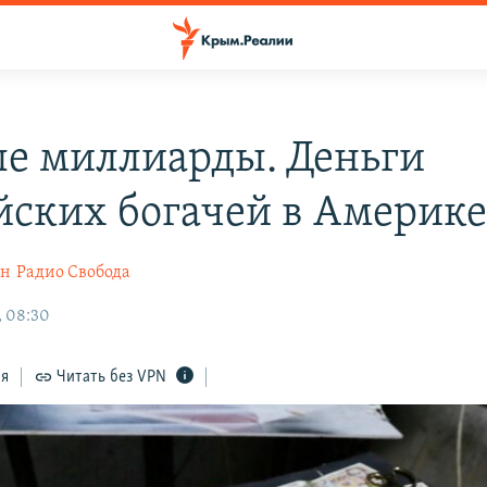
е миллиарды. Деньги
йских богачей в Америк
ин
Радио Свобода
, 08:30
ся
Читать без VPN