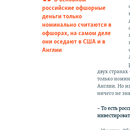
российские офшорные
деньги только
номинально считаются в
офшорах, на самом деле
они оседают в США и в
Англии
двух странах
только номин
Англии. Но из
ничего не зна
– То есть ро
инвестироват