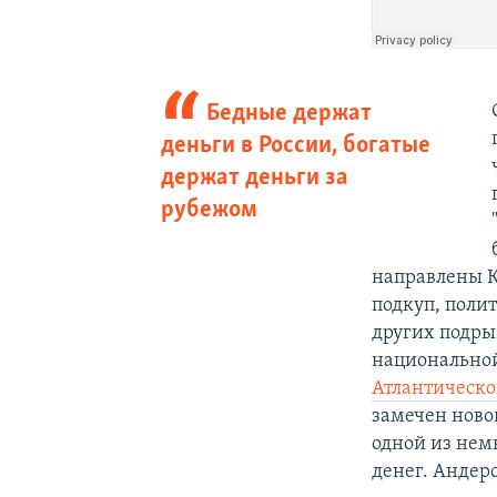
Бедные держат
деньги в России, богатые
держат деньги за
рубежом
направлены 
подкуп, поли
других подры
национальной 
Атлантическо
замечен ново
одной из нем
денег. Андерс