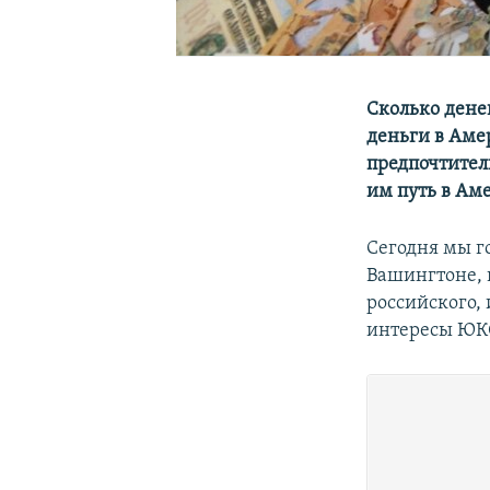
Сколько дене
деньги в Аме
предпочтител
им путь в Ам
Сегодня мы г
Вашингтоне, 
российского,
интересы ЮК