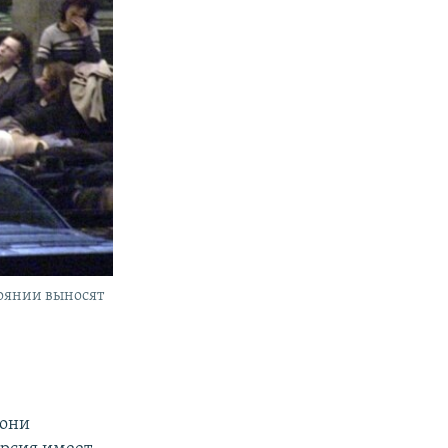
тоянии выносят
 они