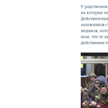
У родственник
на которые он
Действительн
заложников с
медиков, кот
позе, что те
действиями т