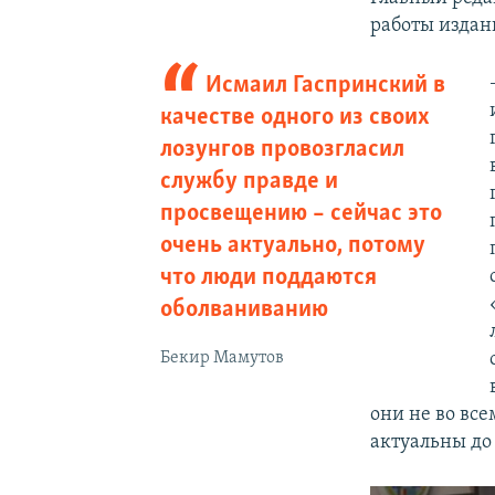
работы издан
Исмаил Гаспринский в
качестве одного из своих
лозунгов провозгласил
службу правде и
просвещению – сейчас это
очень актуально, потому
что люди поддаются
оболваниванию
Бекир Мамутов
они не во все
актуальны до 