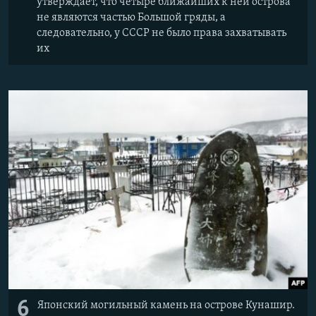
утверждает, что четыре ближайших к ней острова
не являются частью Большой гряды, а
следовательно, у СССР не было права захватывать
их
6
Японский могильный камень на острове Кунашир.