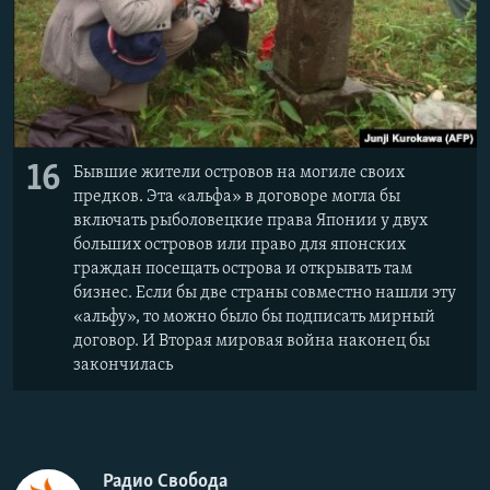
16
Бывшие жители островов на могиле своих
предков. Эта «альфа» в договоре могла бы
включать рыболовецкие права Японии у двух
больших островов или право для японских
граждан посещать острова и открывать там
бизнес. Если бы две страны совместно нашли эту
«альфу», то можно было бы подписать мирный
договор. И Вторая мировая война наконец бы
закончилась
Радио Свобода