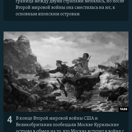
граница между двумя странами менялась, но после
Второй мировой войны она сместилась на юг, к
основным японским островам
4
В конце Второй мировой войны США и
Великобритания пообещали Москве Курильские
острова в обмен на то, что Москва вступит в войну с