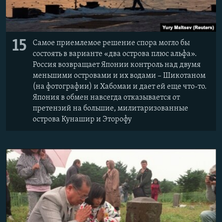
15
Самое приемлемое решение спора могло бы
состоять в варианте «два острова плюс альфа».
Россия возвращает Японии контроль над двумя
меньшими островами и их водами – Шикотаном
(на фотографии) и Хабомаи и дает ей еще что-то.
Япония в обмен навсегда отказывается от
претензий на большие, милитаризованные
острова Кунашир и Эторофу