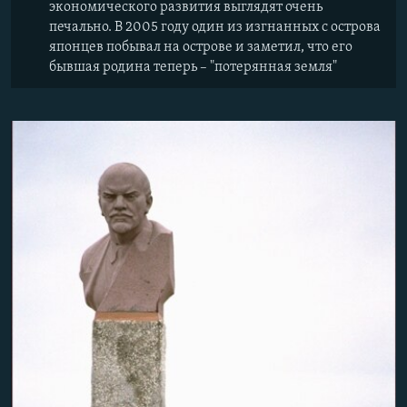
экономического развития выглядят очень
печально. В 2005 году один из изгнанных с острова
японцев побывал на острове и заметил, что его
бывшая родина теперь – "потерянная земля"