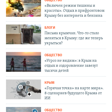
ОБЩЕСТВО
«Включен режим тишины и
красоты». Отдых в прифронтовом
Крыму без интернета и бензина
БЛОГИ
Письма крымчан. Что-то стало
меняться в Крыму: где же теперь
укрыться?
ОБЩЕСТВО
«Угроз не видим»: в Крым на
отдых и оздоровление завезут
тысячи детей
КРЫМ
«Горячая точка» на карте мира».
8 сценариев будущего Крыма от
ИИ
ОБЩЕСТВО