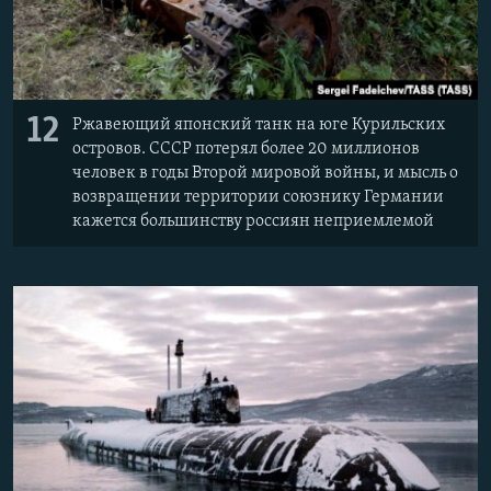
12
Ржавеющий японский танк на юге Курильских
островов. СССР потерял более 20 миллионов
человек в годы Второй мировой войны, и мысль о
возвращении территории союзнику Германии
кажется большинству россиян неприемлемой