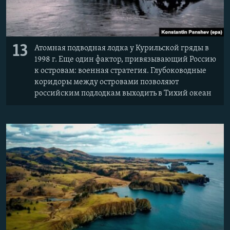
13
Атомная подводная лодка у Курильской гряды в
1998 г. Еще один фактор, привязывающий Россию
к островам: военная стратегия. Глубоководные
коридоры между островами позволяют
российским подлодкам выходить в Тихий океан