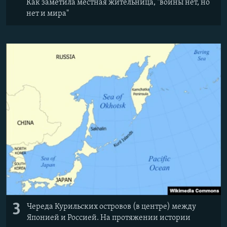
Как заметила местная жительница, "войны нет, но
нет и мира"
3
Череда Курильских островов (в центре) между
Японией и Россией. На протяжении истории