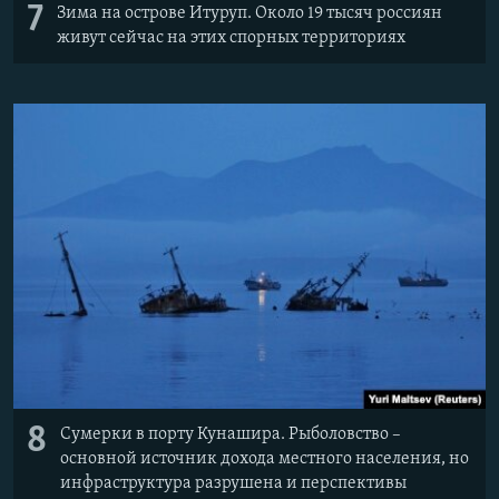
7
Зима на острове Итуруп. Около 19 тысяч россиян
живут сейчас на этих спорных территориях
8
Сумерки в порту Кунашира. Рыболовство –
основной источник дохода местного населения, но
инфраструктура разрушена и перспективы