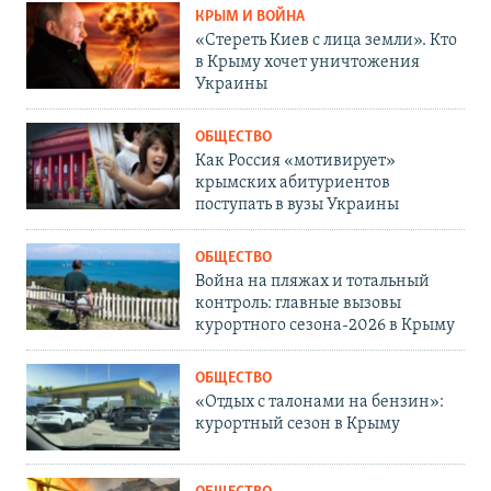
КРЫМ И ВОЙНА
«Стереть Киев с лица земли». Кто
в Крыму хочет уничтожения
Украины
ОБЩЕСТВО
Как Россия «мотивирует»
крымских абитуриентов
поступать в вузы Украины
ОБЩЕСТВО
Война на пляжах и тотальный
контроль: главные вызовы
курортного сезона-2026 в Крыму
ОБЩЕСТВО
«Отдых с талонами на бензин»:
курортный сезон в Крыму