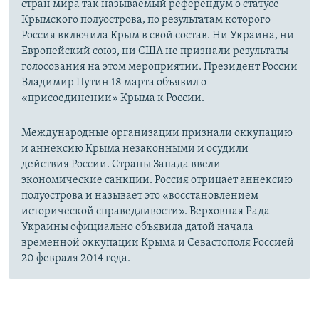
стран мира так называемый референдум о статусе
Крымского полуострова, по результатам которого
Россия включила Крым в свой состав. Ни Украина, ни
Европейский союз, ни США не признали результаты
голосования на этом мероприятии. Президент России
Владимир Путин 18 марта объявил о
«присоединении» Крыма к России.
Международные организации признали оккупацию
и аннексию Крыма незаконными и осудили
действия России. Страны Запада ввели
экономические санкции. Россия отрицает аннексию
полуострова и называет это «восстановлением
исторической справедливости». Верховная Рада
Украины официально объявила датой начала
временной оккупации Крыма и Севастополя Россией
20 февраля 2014 года.