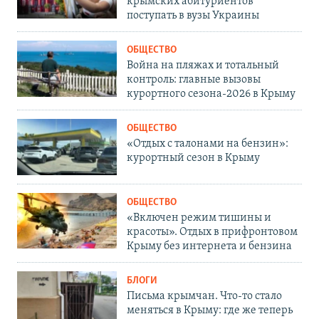
крымских абитуриентов
поступать в вузы Украины
ОБЩЕСТВО
Война на пляжах и тотальный
контроль: главные вызовы
курортного сезона-2026 в Крыму
ОБЩЕСТВО
«Отдых с талонами на бензин»:
курортный сезон в Крыму
ОБЩЕСТВО
«Включен режим тишины и
красоты». Отдых в прифронтовом
Крыму без интернета и бензина
БЛОГИ
Письма крымчан. Что-то стало
меняться в Крыму: где же теперь