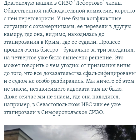
Довгополую нашли в СИЗО "Лефортово" члены
Общественной наблюдательной комиссии, коротко
с ней переговорили. У нее были конфликтные
ситуации с сокамерницами, ее перевели в другую
камеру, где она, видимо, находилась до
этапирования в Крым, где ее судили. Процесс
прошел очень быстро – буквально за три заседания,
на четвертое уже было вынесено решение. Это
может говорить о чем угодно: от признания вины
до того, что все доказательства сфальсифицированы
и с судом не особо разбирались. Мы ничего об этом
не знаем, независимого адвоката там не было.
Даже сейчас мы не знаем, где она находится,
например, в Севастопольском ИВС или ее уже
этапировали в Симферопольское СИЗО.