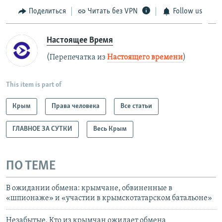
Поделиться
Читать без VPN
Follow us
Настоящее Время
(Перепечатка из
Настоящего времени
)
This item is part of
Крым
Права человека
Все статьи
ГЛАВНОЕ ЗА СУТКИ
Весь Крым
ПО ТЕМЕ
В ожидании обмена: крымчане, обвиненные в
«шпионаже» и «участии в крымскотатарском батальоне»
Незабытые. Кто из крымчан ожидает обмена