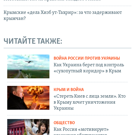
Крымские «дела Хизб ут-Тахрир»: за что задерживают
крымчан?
ЧИТАЙТЕ ТАКЖЕ:
ВОЙНА РОССИИ ПРОТИВ УКРАИНЫ
Как Украина берет под контроль
«сухопутный коридор» в Крым
КРЫМ И ВОЙНА
«Стереть Киев с лица земли». Кто
в Крыму хочет уничтожения
Украины
ОБЩЕСТВО
Как Россия «мотивирует»