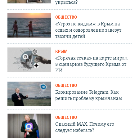
укрыться?
ОБЩЕСТВО
«Угроз не видим»: в Крым на
отдых и оздоровление завезут
тысячи детей
КРЫМ
«Горячая точка» на карте мира».
8 сценариев будущего Крыма от
ИИ
ОБЩЕСТВО
Блокирование Telegram. Как
решить проблему крымчанам
ОБЩЕСТВО
Опасный MAX. Почему его
следует избегать?