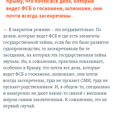
Крыму, что почти все дела, которые
ведет ФСБ о госизмене, шпионаже, они
почти всегда засекречены
— В закрытом режиме – это неудивительно. По
делам, которые ведет ФСБ и где есть элементы
государственной тайны, если бы это было развитое
судопроизводство, то засекречивали бы те
заседания, на которых эта государственная тайна
звучала. Но, к сожалению, практика показывает,
особенно в Крыму, что почти все дела, которые
ведет ФСБ о госизмене, шпионаже, они почти
всегда засекречены, туда не пускают СМИ, туда не
пускают родственников. И, в общем-то, специально
и намеренно не дают каких-то связей с внешним
миром самим заключенным. К сожалению, это не
первый случай.