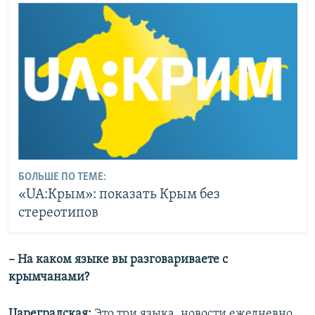
БОЛЬШЕ ПО ТЕМЕ:
«UA:Крым»: показать Крым без
стереотипов
– На каком языке вы разговариваете с
крымчанами?
Цареградская:
Это три языка, новости ежедневно