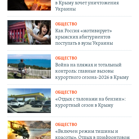
в Крыму хочет уничтожения
Украины
ОБЩЕСТВО
Как Россия «мотивирует»
крымских абитуриентов
поступать в вузы Украины
ОБЩЕСТВО
Война на пляжах и тотальный
контроль: главные вызовы
курортного сезона-2026 в Крыму
ОБЩЕСТВО
«Отдых с талонами на бензин»:
курортный сезон в Крыму
ОБЩЕСТВО
«Включен режим тишины и
красоты». Отдых в прифронтовом