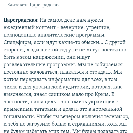
Елизавета Цареградская
Цареградская:
На самом деле нам нужен
ежедневный контент – вечерние, утренние,
полноценные аналитические программы.
Спецэфиры, если идут какие-то обыски… С другой
стороны, люди шестой год уже не могут постоянно
быть в этом напряжении, они ищут
развлекательные программы. Мы не собираемся
постоянно жаловаться, плакаться и страдать. Мы
хотим передавать информацию для всех, в том
числе и для украинской аудитории, которая, как
выясняется, знает слишком мало про Крым. В
частности, наша цель – знакомить украинцев с
крымскими татарами и делать это в нормальной
тональности. Чтобы ты вечером включил телевизор,
и тебя не загрузило болью и страданиями, хотя мы
не будем избегать этих тем. Мы будем подавать это