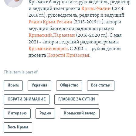
Крымский журналист, руководитель, редактор
и ведущий телепроекта
Крым.Реалии
(2014-
2016 гг.), руководитель, редактор и ведущий
Радио Крым.Реалии
(2015-2019 гг.), автор и
ведущий блогерской радиопрограммы
Крымский.Пармезан
(2016-2020 гг.)​. С мая
2021 – автор и ведущий радиопрограммы
Крымский вопрос
. С 2021 г. – руководитель
проекта
Новости Приазовья
.
This item is part of
Крым
Украина
Общество
Все статьи
ОБРАТИ ВНИМАНИЕ
ГЛАВНОЕ ЗА СУТКИ
Интервью
Радио
Крымский вечер
Весь Крым