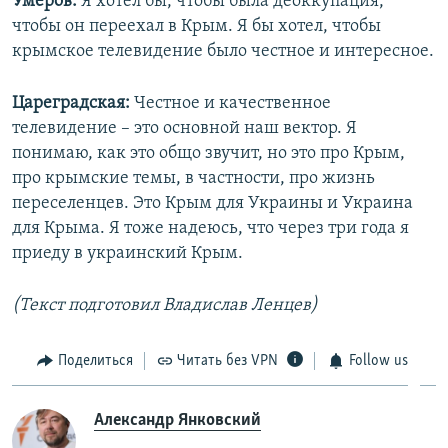
Умеров:
Я хотел бы, чтобы была деоккупация,
чтобы он переехал в Крым. Я бы хотел, чтобы
крымское телевидение было честное и интересное.
Цареградская:
Честное и качественное
телевидение – это основной наш вектор. Я
понимаю, как это общо звучит, но это про Крым,
про крымские темы, в частности, про жизнь
переселенцев. Это Крым для Украины и Украина
для Крыма. Я тоже надеюсь, что через три года я
приеду в украинский Крым.
(Текст подготовил Владислав Ленцев)
Поделиться
Читать без VPN
Follow us
Александр Янковский