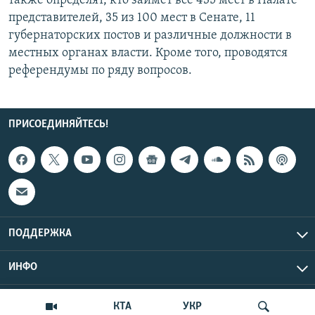
также определят, кто займет все 435 мест в Палате
представителей, 35 из 100 мест в Сенате, 11
губернаторских постов и различные должности в
местных органах власти. Кроме того, проводятся
референдумы по ряду вопросов.
ПРИСОЕДИНЯЙТЕСЬ!
ПОДДЕРЖКА
ИНФО
UTC+3
Copyright Крым.Реалии, 2026 | Все права защищены.
КТА
УКР