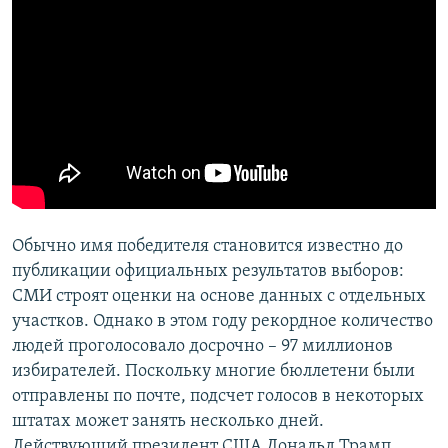
ПРИСОЕДИНЯЙТЕСЬ!
ПОБЕДИТЕЛЕЙ НЕ СУДЯТ?
КРЫМ.НЕПОКОРЕННЫЙ
ELIFBE
УКРАИНСКАЯ ПРОБЛЕМА КРЫМА
Все сайты RFE/RL
Обычно имя победителя становится известно до
публикации официальных результатов выборов:
СМИ строят оценки на основе данных с отдельных
участков. Однако в этом году рекордное количество
людей проголосовало досрочно – 97 миллионов
избирателей. Поскольку многие бюллетени были
отправлены по почте, подсчет голосов в некоторых
штатах может занять несколько дней.
Действующий президент США Дональд Трамп