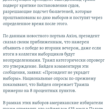
подверг критике постановления судов,
разрешающие подсчет бюллетеней, которые
проштампованы ко дню выборов и поступят через
определенное время после этого.
По данным новостного портала Axios, президент
сказал своим приближенным, что намерен
объявить о победе во вторник вечером, даже если
итоги в коллегии выборщиков будут
неопределенными. Трамп категорически опроверг
это утверждение. Байден комментируя эти
сообщения, заявил: «Президент не украдет
выборы». Национальные опросы по-прежнему
показывают, что Байден опережает Трампа
примерно на 8 процентных пунктов.
В рамках этих выборов американские избиратели