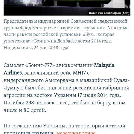
Председатель международной Совместной следственной
группы Фред Вестербеке во время выступления. А на столе
части ракеты российской установки «Бук», которая
уничтожила «Боинг» на Донбассе летом 2014 года.
Нидерланды, 24 мая 2018 года
Самолет «Боинг-777» авиакомпании
Malaysia
Airlines
, выполнявший рейс MH17 с
нидерландского Амстердама в малазийский Куала-
Лумпур, был сбит над зоной российской гибридной
агрессии на востоке Украины 17 июля 2014 года.
Погибли 298 человек – все, кто был на борту, в том
числе и 80 детей.
По соглашению Украины, на территории которой
произошла трагедия,
международное