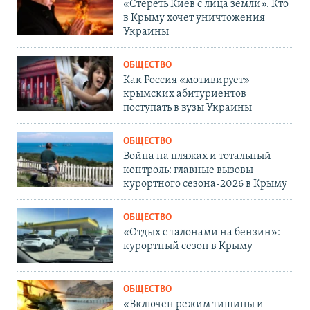
«Стереть Киев с лица земли». Кто
в Крыму хочет уничтожения
Украины
ОБЩЕСТВО
Как Россия «мотивирует»
крымских абитуриентов
поступать в вузы Украины
ОБЩЕСТВО
Война на пляжах и тотальный
контроль: главные вызовы
курортного сезона-2026 в Крыму
ОБЩЕСТВО
«Отдых с талонами на бензин»:
курортный сезон в Крыму
ОБЩЕСТВО
«Включен режим тишины и