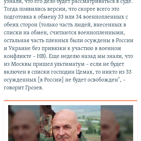
узнали, что его дело будет рассматриваться в суде.
Тогда появились версии, что скорее всего это
подготовка к обмену 33 или 34 военнопленных с
обеих сторон (только часть людей, внесенных в
списки на обмен, считаются военнопленными,
остальная часть пленных были осуждены в России
и Украине без привязки к участию в военном
конфликте – НВ). Еще неделю назад мы знали, что
из Москвы пришел ультиматум – если не будет
включен в списки господин Цемах, то никто из 33
осужденных [в России] не будет освобожден", –
говорит Грозев.