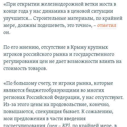
«При открытии железнодорожной ветки моста в
конце года у нас динамика в ценовой ситуации
улучшится… Строительные материалы, по крайней
мере, должны подешеветь, это точно», –
отметил
он.
По его мнению, отсутствие в Крыму крупных
игроков российского рынка и государственного
регулирования цен не дает возможности влиять на
стоимость товаров.
«По большому счету, те игроки рынка, которые
являются бюджетообразующими во многих
регионах Российской Федерации, у нас отсутствуют.
Из-за этого цены на продовольствие, конечно,
повышаются, спекуляция бывает. К сожалению,
мои предложения в части введения
госрегулирования
(цен – КР)
, по крайней мере, в