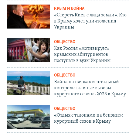
КРЫМ И ВОЙНА
«Стереть Киев с лица земли». Кто
в Крыму хочет уничтожения
Украины
ОБЩЕСТВО
Как Россия «мотивирует»
крымских абитуриентов
поступать в вузы Украины
ОБЩЕСТВО
Война на пляжах и тотальный
контроль: главные вызовы
курортного сезона-2026 в Крыму
ОБЩЕСТВО
«Отдых с талонами на бензин»:
курортный сезон в Крыму