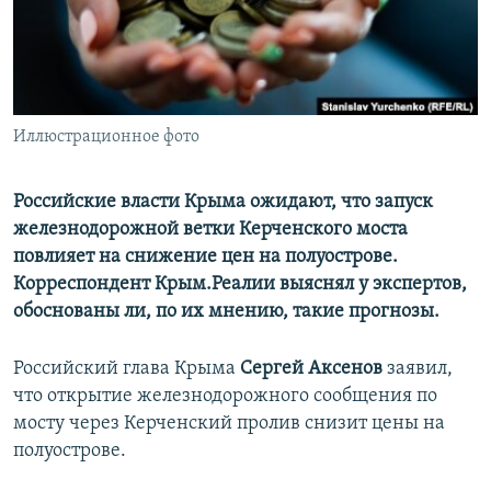
ПРИСОЕДИНЯЙТЕСЬ!
ПОБЕДИТЕЛЕЙ НЕ СУДЯТ?
КРЫМ.НЕПОКОРЕННЫЙ
ELIFBE
Иллюстрационное фото
УКРАИНСКАЯ ПРОБЛЕМА КРЫМА
Все сайты RFE/RL
Российские власти Крыма ожидают, что запуск
железнодорожной ветки Керченского моста
повлияет на снижение цен на полуострове.
Корреспондент Крым.Реалии выяснял у экспертов,
обоснованы ли, по их мнению, такие прогнозы.
Российский глава Крыма
Сергей Аксенов
заявил,
что открытие железнодорожного сообщения по
мосту через Керченский пролив снизит цены на
полуострове.