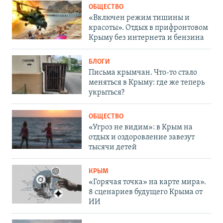
ОБЩЕСТВО
«Включен режим тишины и
красоты». Отдых в прифронтовом
Крыму без интернета и бензина
БЛОГИ
Письма крымчан. Что-то стало
меняться в Крыму: где же теперь
укрыться?
ОБЩЕСТВО
«Угроз не видим»: в Крым на
отдых и оздоровление завезут
тысячи детей
КРЫМ
«Горячая точка» на карте мира».
8 сценариев будущего Крыма от
ИИ