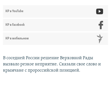
КР в YouTube
КР в Facebook
КР в мобильном
В соседней России решение Верховной Рады
вызвало резкое неприятие. Сказали свое слово и
крымчане с пророссийской позицией.