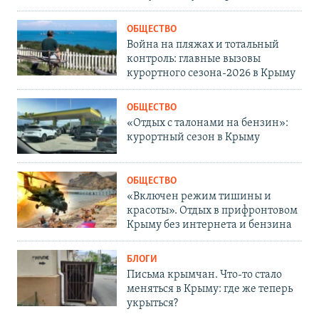
ОБЩЕСТВО
Война на пляжах и тотальный
контроль: главные вызовы
курортного сезона-2026 в Крыму
ОБЩЕСТВО
«Отдых с талонами на бензин»:
курортный сезон в Крыму
ОБЩЕСТВО
«Включен режим тишины и
красоты». Отдых в прифронтовом
Крыму без интернета и бензина
БЛОГИ
Письма крымчан. Что-то стало
меняться в Крыму: где же теперь
укрыться?