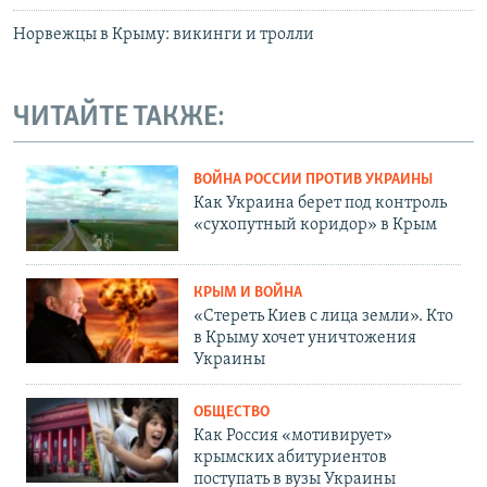
Норвежцы в Крыму: викинги и тролли
ЧИТАЙТЕ ТАКЖЕ:
ВОЙНА РОССИИ ПРОТИВ УКРАИНЫ
Как Украина берет под контроль
«сухопутный коридор» в Крым
КРЫМ И ВОЙНА
«Стереть Киев с лица земли». Кто
в Крыму хочет уничтожения
Украины
ОБЩЕСТВО
Как Россия «мотивирует»
крымских абитуриентов
поступать в вузы Украины