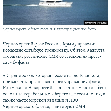
ПРИСОЕДИНЯЙТЕСЬ!
ПОБЕДИТЕЛЕЙ НЕ СУДЯТ?
КРЫМ.НЕПОКОРЕННЫЙ
ELIFBE
Черноморский флот России. Иллюстрационное фото
УКРАИНСКАЯ ПРОБЛЕМА КРЫМА
Все сайты RFE/RL
Черноморский флот России в Крыму проводит
командно-штабную тренировку. Об этом 9 августа
сообщают российские СМИ со ссылкой на пресс-
службу флота.
«К тренировке, которая продлится до 10 августа,
привлечены органы военного управления флота,
Крымская и Новороссийская военно-морские базы,
основные корабельные и береговые соединения, а
также части морской авиации и ПВО
Черноморского флота», – цитируют СМИ