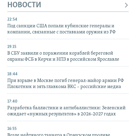
НОВОСТИ
22:54
Под санкции США попали кубинские генералы и
компании, связанные с поставками оружия из РФ
19:15
В СБУ заявили о поражении кораблей береговой
охраны ФСБ в Керчи и НПЗ в российском Ярославле
18:44
При взрыве в Москве погиб генерал-майор армии РФ
Плохотнюк и зять главкома ВКС – российские медиа
17:40
Разработка баллистики и антибаллистики: Зеленский
ожидает «нужных результатов» в 2026-2027 годах
16:55
Возле нефтяного танкера в Ормузском проливе