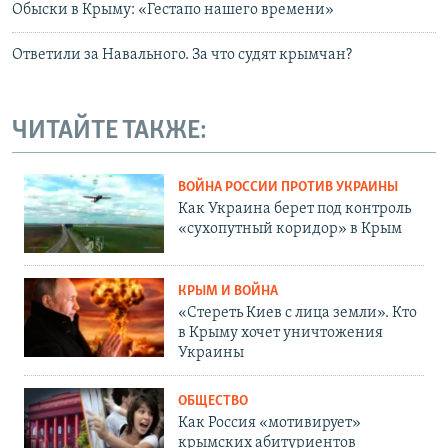
Обыски в Крыму: «Гестапо нашего времени»
Ответили за Навального. За что судят крымчан?
ЧИТАЙТЕ ТАКЖЕ:
ВОЙНА РОССИИ ПРОТИВ УКРАИНЫ
Как Украина берет под контроль
«сухопутный коридор» в Крым
КРЫМ И ВОЙНА
«Стереть Киев с лица земли». Кто
в Крыму хочет уничтожения
Украины
ОБЩЕСТВО
Как Россия «мотивирует»
крымских абитуриентов