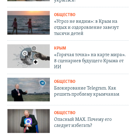
укрыться?
ОБЩЕСТВО
«Угроз не видим»: в Крым на
отдых и оздоровление завезут
тысячи детей
КРЫМ
«Горячая точка» на карте мира».
8 сценариев будущего Крыма от
ИИ
ОБЩЕСТВО
Блокирование Telegram. Как
решить проблему крымчанам
ОБЩЕСТВО
Опасный MAX. Почему его
следует избегать?