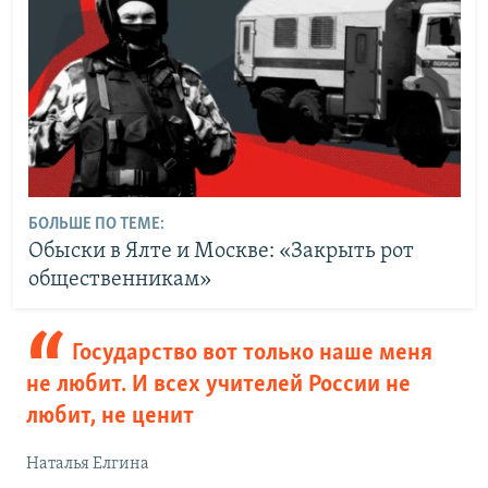
БОЛЬШЕ ПО ТЕМЕ:
Обыски в Ялте и Москве: «Закрыть рот
общественникам»
Государство вот только наше меня
не любит. И всех учителей России не
любит, не ценит
Наталья Елгина