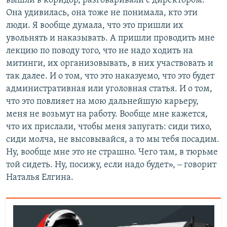
вышли в коридор, разговаривали с директором.
Она удивилась, она тоже не понимала, кто эти
люди. Я вообще думала, что это пришли их
увольнять и наказывать. А пришли проводить мне
лекцию по поводу того, что не надо ходить на
митинги, их организовывать, в них участвовать и
так далее. И о том, что это наказуемо, что это будет
административная или уголовная статья. И о том,
что это повлияет на мою дальнейшую карьеру,
меня не возьмут на работу. Вообще мне кажется,
что их прислали, чтобы меня запугать: сиди тихо,
сиди молча, не высовывайся, а то мы тебя посадим.
Ну, вообще мне это не страшно. Чего там, в тюрьме
той сидеть. Ну, посижу, если надо будет», ‒ говорит
Наталья Елгина.