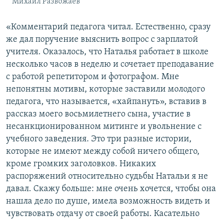
Михаил Развожаев
«Комментарий педагога читал. Естественно, сразу
же дал поручение выяснить вопрос с зарплатой
учителя. Оказалось, что Наталья работает в школе
несколько часов в неделю и сочетает преподавание
с работой репетитором и фотографом. Мне
непонятны мотивы, которые заставили молодого
педагога, что называется, «хайпануть», вставив в
рассказ моего восьмилетнего сына, участие в
несанкционированном митинге и увольнение с
учебного заведения. Это три разные истории,
которые не имеют между собой ничего общего,
кроме громких заголовков. Никаких
распоряжений относительно судьбы Натальи я не
давал. Скажу больше: мне очень хочется, чтобы она
нашла дело по душе, имела возможность видеть и
чувствовать отдачу от своей работы. Касательно