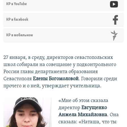
КР в YouTube
КР в Facebook
КР в мобильном
27 января, в среду, директоров севастопольских
школ собирали на совещание у подконтрольного
России главы департамента образования
Севастополя
Елены Богомоловой
. Говорили среди
прочего и о ней, утверждает учительница.
«Мне об этом сказала
директор
Евгущенко
Анжела Михайловна
. Она
сказала: «Наташа, что ты