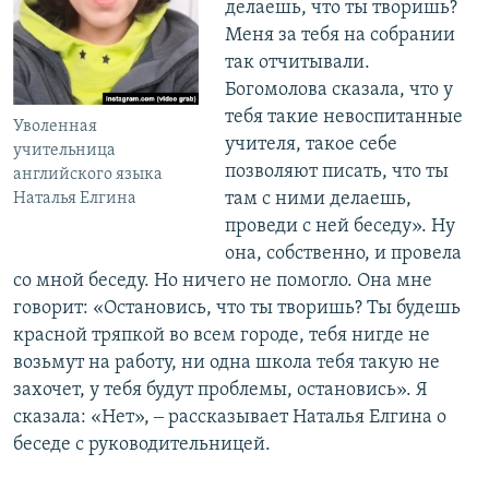
делаешь, что ты творишь?
Меня за тебя на собрании
так отчитывали.
Богомолова сказала, что у
тебя такие невоспитанные
Уволенная
учителя, такое себе
учительница
позволяют писать, что ты
английского языка
там с ними делаешь,
Наталья Елгина
проведи с ней беседу». Ну
она, собственно, и провела
со мной беседу. Но ничего не помогло. Она мне
говорит: «Остановись, что ты творишь? Ты будешь
красной тряпкой во всем городе, тебя нигде не
возьмут на работу, ни одна школа тебя такую не
захочет, у тебя будут проблемы, остановись». Я
сказала: «Нет», ‒ рассказывает Наталья Елгина о
беседе с руководительницей.