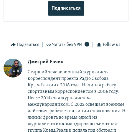
Подписаться
Поделиться
Читать без VPN
Follow us
Дмитрий Евчин
Старший телевизионный журналист-
корреспондент проекта Радіо Свобода
Крым.Реалии с 2018 года. Начинал работу
спортивным корреспондентом в 2006 году.
После 2014 стал журналистом-
международником. С 2022 освещает военные
действия, работает на линии столкновения. На
линии фронта во время одной из
журналистских командировок съемочная
группа Крым.Реалии попала под обстрел и