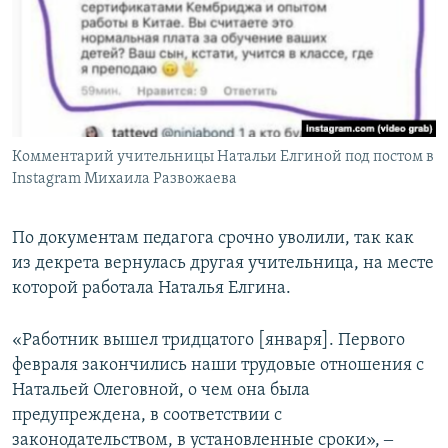
Комментарий учительницы Натальи Елгиной под постом в
Instagram Михаила Развожаева
По документам педагога срочно уволили, так как
из декрета вернулась другая учительница, на месте
которой работала Наталья Елгина.
«Работник вышел тридцатого [января]. Первого
февраля закончились наши трудовые отношения с
Натальей Олеговной, о чем она была
предупреждена, в соответствии с
законодательством, в установленные сроки», ‒