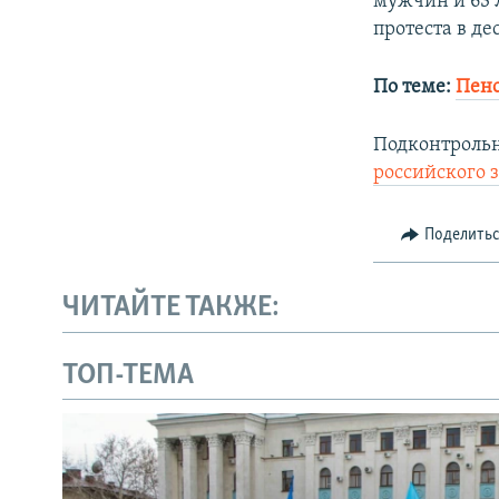
мужчин и 63 
протеста в де
По теме:
Пенс
Подконтроль
российского 
Поделить
ЧИТАЙТЕ ТАКЖЕ:
ТОП-ТЕМА