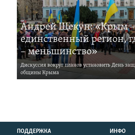
Андрей Щекун: «Крым –
единственный регион, 
– меньшинство»
Дискуссия вокруг планов установить День за
общины Крыма
ПОДДЕРЖКА
ИНФО