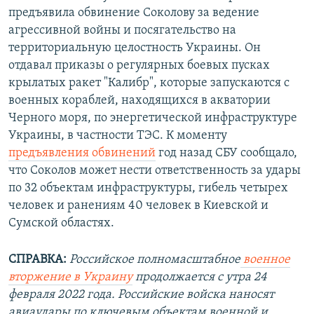
предъявила обвинение Соколову за ведение
агрессивной войны и посягательство на
территориальную целостность Украины. Он
отдавал приказы о регулярных боевых пусках
крылатых ракет "Калибр", которые запускаются с
военных кораблей, находящихся в акватории
Черного моря, по энергетической инфраструктуре
Украины, в частности ТЭС. К моменту
предъявления обвинений
год назад СБУ сообщало,
что Соколов может нести ответственность за удары
по 32 объектам инфраструктуры, гибель четырех
человек и ранениям 40 человек в Киевской и
Сумской областях.
СПРАВКА:
Российское полномасштабное
военное
вторжение в Украину
продолжается с утра 24
февраля 2022 года. Российские войска наносят
авиаудары по ключевым объектам военной и