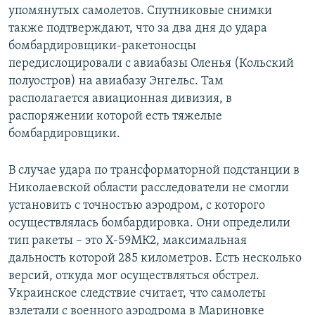
упомянутых самолетов. Спутниковые снимки
также подтверждают, что за два дня до удара
бомбардировщики-ракетоносцы
передислоцировали с авиабазы Оленья (Кольский
полуостров) на авиабазу Энгельс. Там
располагается авиационная дивизия, в
распоряжении которой есть тяжелые
бомбардировщики.
В случае удара по трансформаторной подстанции в
Николаевской области расследователи не смогли
установить с точностью аэродром, с которого
осуществлялась бомбардировка. Они определили
тип ракеты – это Х-59МК2, максимальная
дальность которой 285 километров. Есть несколько
версий, откуда мог осуществляться обстрел.
Украинское следствие считает, что самолеты
взлетали с военного аэродрома в Мариновке