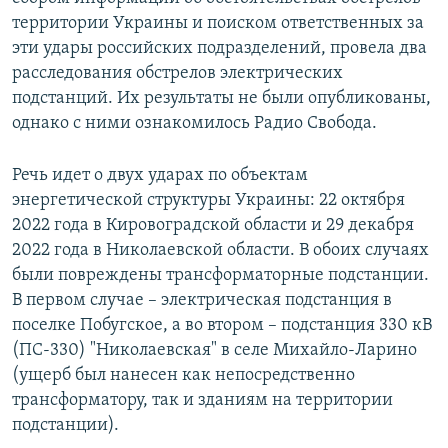
территории Украины и поиском ответственных за
эти удары российских подразделений, провела два
расследования обстрелов электрических
подстанций. Их результаты не были опубликованы,
однако с ними ознакомилось Радио Свобода.
Речь идет о двух ударах по объектам
энергетической структуры Украины: 22 октября
2022 года в Кировоградской области и 29 декабря
2022 года в Николаевской области. В обоих случаях
были повреждены трансформаторные подстанции.
В первом случае – электрическая подстанция в
поселке Побугское, а во втором – подстанция 330 кВ
(ПС-330) "Николаевская" в селе Михайло-Ларино
(ущерб был нанесен как непосредственно
трансформатору, так и зданиям на территории
подстанции).