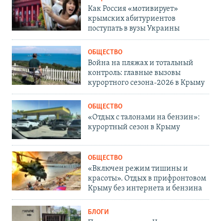
Как Россия «мотивирует»
крымских абитуриентов
поступать в вузы Украины
ОБЩЕСТВО
Война на пляжах и тотальный
контроль: главные вызовы
курортного сезона-2026 в Крыму
ОБЩЕСТВО
«Отдых с талонами на бензин»:
курортный сезон в Крыму
ОБЩЕСТВО
«Включен режим тишины и
красоты». Отдых в прифронтовом
Крыму без интернета и бензина
БЛОГИ