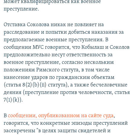
может квалифицироваться как военное
преступление.
Отставка Соколова никак не повлияет на
расследование и попытки добиться наказания за
предполагаемые военные преступления. В
сообщении МУС говорится, что Кобылаш и Соколов
предположительно несут ответственность за
военное преступление, согласно нескольким
положениям Римского статута, в том числе
нанесение ударов по гражданским объектам
(статья 8(2)(b)(ii) статута), а также бесчеловечные
деяния (преступление против человечности, статья
7(1)(k)).
В
сообщении, опубликованном на сайте суда
,
говорится, что конкретные эпизоды преступлений
засекречены "в целях защиты свидетелей и