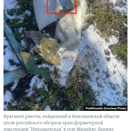
Фрагмент ракеты, найденный в Николаевской области
после российского обстрела трансформаторной
подстанции "Николаевская" в селе Михайло-Ларино