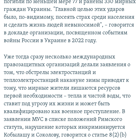
погибли по меньшей мере 77 и ранены 330 мирных
граждан Украины. "Главной целью этих ударов
было, по-видимому, посеять страх среди населения
и сделать жизнь людей невыносимой", – говорится
в докладе организации, посвященном событиям
войны России в Украине в 2022 году.
Уже тогда сразу несколько международных
правозащитных организаций делали заявления о
том, что обстрелы электростанций и
теплоэлектростанций накануне зимы приводят к
тому, что мирные жители лишаются ресурсов
первой необходимости – тепла и чистой воды, что
ставит под угрозу их жизни и может быть
квалифицировано как военное преступление. В
заявлении МУС в списке положений Римского
статута, нарушение которых инкриминируется
Кобылашу и Соколову, говорится о статье 8(2)(b)