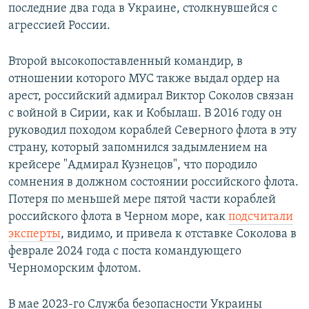
последние два года в Украине, столкнувшейся с
агрессией России.
Второй высокопоставленный командир, в
отношении которого МУС также выдал ордер на
арест, российский адмирал Виктор Соколов связан
с войной в Сирии, как и Кобылаш. В 2016 году он
руководил походом кораблей Северного флота в эту
страну, который запомнился задымлением на
крейсере "Адмирал Кузнецов", что породило
сомнения в должном состоянии российского флота.
Потеря по меньшей мере пятой части кораблей
российского флота в Черном море, как
подсчитали
эксперты
, видимо, и привела к отставке Соколова в
феврале 2024 года с поста командующего
Черноморским флотом.
В мае 2023-го Служба безопасности Украины