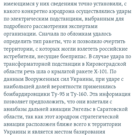
имеющимся у них сведениям точно установили, с
какого конкретно аэродрома осуществлялись удары
по электрическим подстанциям, выбранным для
подробного рассмотрения экспертами
организации. Сначала по обломкам удалось
определить тип ракеты, что и позволило очертить
территории, с которых могли взлететь российские
истребители, несущие боеприпас. В случае удара по
трансформаторной подстанции в Кировоградской
области речь шла о крылатой ракете Х-101. По
данным Вооруженных сил Украины, при ударе с
наибольшей долей вероятности применялись
бомбардировщики Ту-95 и Ту-160. Эта информация
позволяет предположить, что они взлетали с
авиабазы дальней авиации Энгельс в Саратовской
области, так как этот аэродром стратегической
авиации расположен ближе всего к территории
Украины и является местом базирования