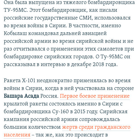
Она была выпущена из тяжелого бомбардировщика
ТУ-95МС. Этот бомбардировщик, как писали
российские государственные СМИ, использовался
во время войны в Сирии. В частности, именно
Кобылаш командовал дальней авиацией
российской армии во время сирийской войны и не
раз отчитывался о применении этих самолетов при
бомбардировке сирийских городов. О Ту-95МС он
рассказывал в интервью в декабре 2018 года.
Ракета Х-101 неоднократно применялась во время
войны в Сирии, когда в ней участвовала на стороне
Башара Асада
Россия.
Первое боевое применение
крылатой ракеты состоялось именно в Сирии с
бомбардировщика Су-160 в 2015 году. Сирийская
кампания российской армии сопровождалась
большим количеством
жертв среди гражданского
населения
– так же, как это происходит в