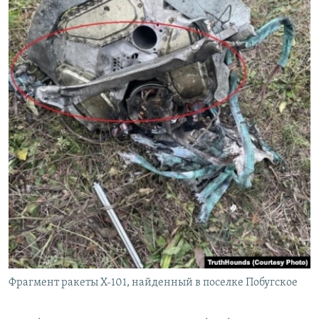
Фрагмент ракеты Х-101, найденный в поселке Побугское