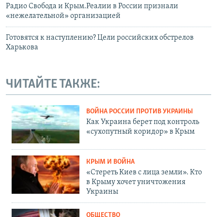
Радио Свобода и Крым.Реалии в России признали
«нежелательной» организацией
Готовятся к наступлению? Цели российских обстрелов
Харькова
ЧИТАЙТЕ ТАКЖЕ:
ВОЙНА РОССИИ ПРОТИВ УКРАИНЫ
Как Украина берет под контроль
«сухопутный коридор» в Крым
КРЫМ И ВОЙНА
«Стереть Киев с лица земли». Кто
в Крыму хочет уничтожения
Украины
ОБЩЕСТВО