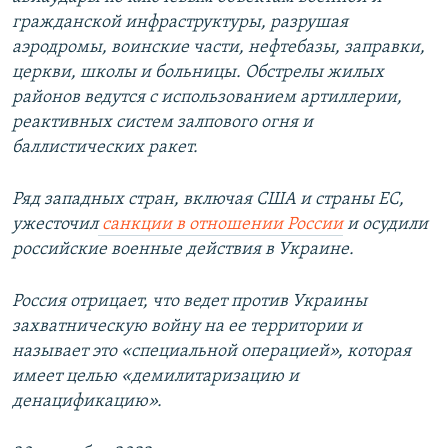
гражданской инфраструктуры, разрушая
аэродромы, воинские части, нефтебазы, заправки,
церкви, школы и больницы. Обстрелы жилых
районов ведутся с использованием артиллерии,
реактивных систем залпового огня и
баллистических ракет.
Ряд западных стран, включая США и страны ЕС,
ужесточил
санкции в отношении России
и осудили
российские военные действия в Украине.
Россия отрицает, что ведет против Украины
захватническую войну на ее территории и
называет это «специальной операцией», которая
имеет целью «демилитаризацию и
денацификацию».