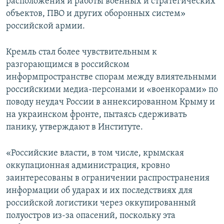
расположения и работы военных и стратегических
объектов, ПВО и других оборонных систем»
российской армии.
Кремль стал более чувствительным к
разгорающимся в российском
информпространстве спорам между влиятельными
российскими медиа-персонами и «военкорами» по
поводу неудач России в аннексированном Крыму и
на украинском фронте, пытаясь сдерживать
панику, утверждают в Институте.
«Российские власти, в том числе, крымская
оккупационная администрация, кровно
заинтересованы в ограничении распространения
информации об ударах и их последствиях для
российской логистики через оккупированный
полуостров из-за опасений, поскольку эта