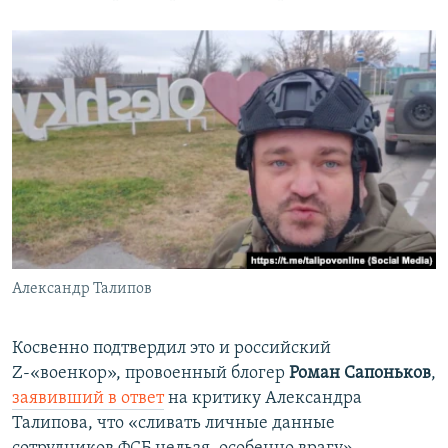
Александр Талипов
Косвенно подтвердил это и российский
Z-«военкор», провоенный блогер
Роман Сапоньков
,
заявивший в ответ
на критику Александра
Талипова, что «сливать личные данные