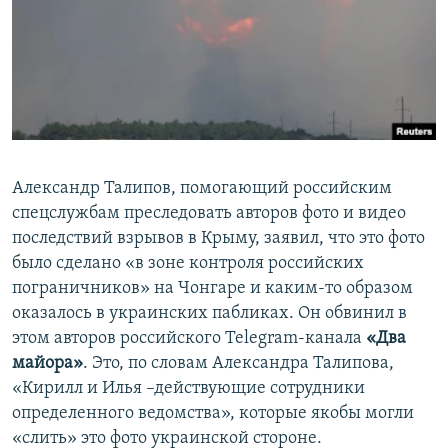
Александр Талипов, помогающий российским
спецслужбам преследовать авторов фото и видео
последствий взрывов в Крыму, заявил, что это фото
было сделано «в зоне контроля российских
пограничников» на Чонгаре и каким-то образом
оказалось в украинских пабликах. Он обвинил в
этом авторов российского Telegram-канала
«Два
майора»
. Это, по словам Александра Талипова,
«Кирилл и Илья –действующие сотрудники
определенного ведомства», которые якобы могли
«слить» это фото украинской стороне.