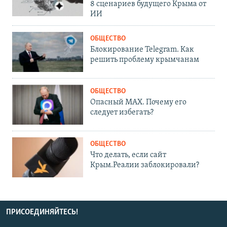
8 сценариев будущего Крыма от
ИИ
ОБЩЕСТВО
Блокирование Telegram. Как
решить проблему крымчанам
ОБЩЕСТВО
Опасный MAX. Почему его
следует избегать?
ОБЩЕСТВО
Что делать, если сайт
Крым.Реалии заблокировали?
ПРИСОЕДИНЯЙТЕСЬ!