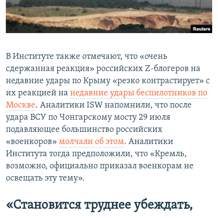
В Институте также отмечают, что «очень
сдержанная реакция» российских Z-блогеров на
недавние удары по Крыму «резко контрастирует» с
их реакцией на
недавние удары беспилотников по
Москве
. Аналитики ISW напомнили, что после
удара ВСУ по Чонгарскому мосту 29 июля
подавляющее большинство российских
«военкоров»
молчали об этом
. Аналитики
Института тогда предположили, что «Кремль,
возможно, официально приказал военкорам не
освещать эту тему».
«Становится труднее убеждать,