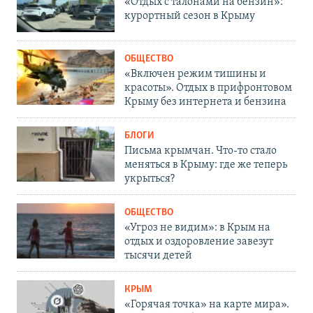
«Отдых с талонами на бензин»:
курортный сезон в Крыму
ОБЩЕСТВО
«Включен режим тишины и
красоты». Отдых в прифронтовом
Крыму без интернета и бензина
БЛОГИ
Письма крымчан. Что-то стало
меняться в Крыму: где же теперь
укрыться?
ОБЩЕСТВО
«Угроз не видим»: в Крым на
отдых и оздоровление завезут
тысячи детей
КРЫМ
«Горячая точка» на карте мира».