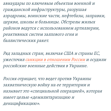
авиаудары по ключевым объектам военной и
гражданской инфраструктуры, разрушая
аэродромы, воинские части, нефтебазы, заправки,
церкви, школы и больницы. Обстрелы жилых
районов ведутся с использованием артиллерии,
реактивных систем залпового огня и
баллистических ракет.
Ряд западных стран, включая США и страны ЕС,
ужесточил
санкции в отношении России
и осудили
российские военные действия в Украине.
Россия отрицает, что ведет против Украины
захватническую войну на ее территории и
называет это «специальной операцией», которая
имеет целью «демилитаризацию и
денацификацию».