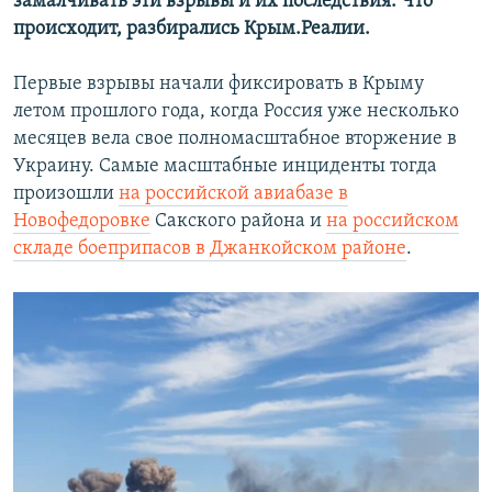
замалчивать эти взрывы и их последствия. Что
происходит, разбирались Крым.Реалии.
Первые взрывы начали фиксировать в Крыму
летом прошлого года, когда Россия уже несколько
месяцев вела свое полномасштабное вторжение в
Украину. Самые масштабные инциденты тогда
произошли
на российской авиабазе в
Новофедоровке
Сакского района и
на российском
складе боеприпасов в Джанкойском районе
.