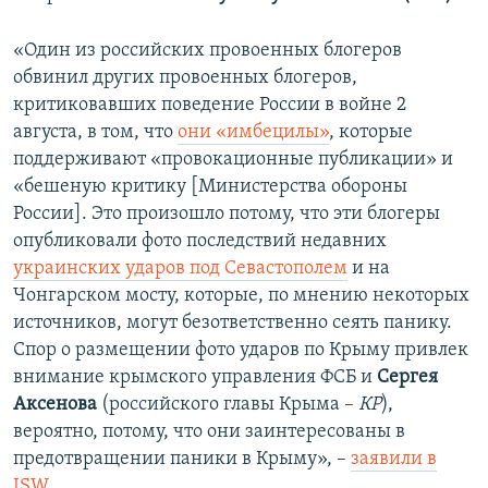
«Один из российских провоенных блогеров
обвинил других провоенных блогеров,
критиковавших поведение России в войне 2
августа, в том, что
они «имбецилы»
, которые
поддерживают «провокационные публикации» и
«бешеную критику [Министерства обороны
России]. Это произошло потому, что эти блогеры
опубликовали фото последствий недавних
украинских ударов под Севастополем
и на
Чонгарском мосту, которые, по мнению некоторых
источников, могут безответственно сеять панику.
Спор о размещении фото ударов по Крыму привлек
внимание крымского управления ФСБ и
Сергея
Аксенова
(российского главы Крыма –
КР
),
вероятно, потому, что они заинтересованы в
предотвращении паники в Крыму», –
заявили в
ISW
.