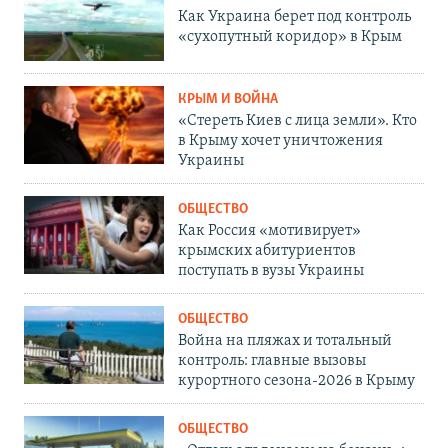
Как Украина берет под контроль
«сухопутный коридор» в Крым
КРЫМ И ВОЙНА
«Стереть Киев с лица земли». Кто
в Крыму хочет уничтожения
Украины
ОБЩЕСТВО
Как Россия «мотивирует»
крымских абитуриентов
поступать в вузы Украины
ОБЩЕСТВО
Война на пляжах и тотальный
контроль: главные вызовы
курортного сезона-2026 в Крыму
ОБЩЕСТВО