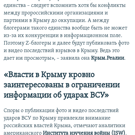
единства – следует вспомнить хотя бы конфликты
между пророссийскими организациями и
партиями в Крыму до оккупации. А между
блогерами такого единства вообще быть не может
из-за их конкуренции в информационном поле.
Поэтому Z-блогеры и далее будут публиковать фото
и видео последствий взрывов в Крыму. Ведь это
дает им просмотры», – заявила она
Крым.Реалии
.
«Власти в Крыму кровно
заинтересованы в ограничении
информации об ударах ВСУ»
Споры о публикации фото и видео последствий
ударов ВСУ по Крыму привлекли внимание
российских властей Крыма, отмечают аналитики
американского
Института изучения войны (ISW)
.