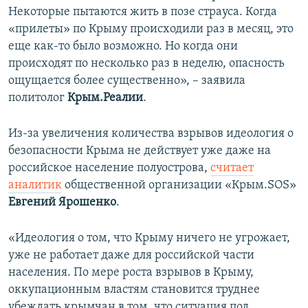
Некоторые пытаются жить в позе страуса. Когда
«прилеты» по Крыму происходили раз в месяц, это
еще как-то было возможно. Но когда они
происходят по несколько раз в неделю, опасность
ощущается более существенно», – заявила
политолог
Крым.Реалии
.
Из-за увеличения количества взрывов идеология о
безопасности Крыма не действует уже даже на
российское население полуострова,
считает
аналитик
общественной организации «Крым.SOS»
Евгений Ярошенко
.
«Идеология о том, что Крыму ничего не угрожает,
уже не работает даже для российской части
населения. По мере роста взрывов в Крыму,
оккупационным властям становится труднее
убеждать крымчан в том, что ситуация под