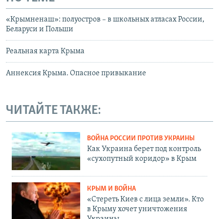
«Крымненаш»: полуостров – в школьных атласах России,
Беларуси и Польши
Реальная карта Крыма
Аннексия Крыма. Опасное привыкание
ЧИТАЙТЕ ТАКЖЕ:
ВОЙНА РОССИИ ПРОТИВ УКРАИНЫ
Как Украина берет под контроль
«сухопутный коридор» в Крым
КРЫМ И ВОЙНА
«Стереть Киев с лица земли». Кто
в Крыму хочет уничтожения