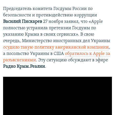
Председатель комитета Госдумы России по
безопасности и противодействию коррупции
Василий Пискарев
27 ноября заявил, что «Apple
полностью устранила претензии Госдумы по
указанию Крыма в своих сервисах». В свою
очередь, Министерство иностранных дел Украины
осудило такую политику американской компании
,
а посольство Украины в США
обратилось к Apple за
разъяснениями
. Эту ситуацию обсуждают в эфире
Радио Крым.Реалии
.