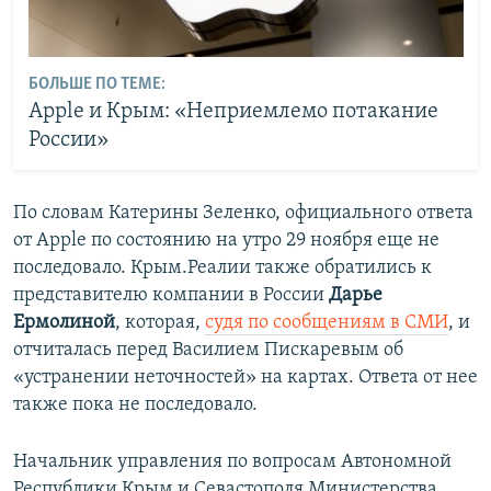
БОЛЬШЕ ПО ТЕМЕ:
Apple и Крым: «Неприемлемо потакание
России»
По словам Катерины Зеленко, официального ответа
от Apple по состоянию на утро 29 ноября еще не
последовало. Крым.Реалии также обратились к
представителю компании в России
Дарье
Ермолиной
, которая,
судя по сообщениям в СМИ
, и
отчиталась перед Василием Пискаревым об
«устранении неточностей» на картах. Ответа от нее
также пока не последовало.
Начальник управления по вопросам Автономной
Республики Крым и Севастополя Министерства