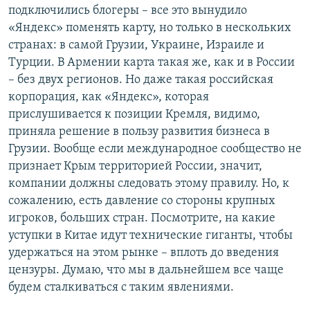
подключились блогеры – все это вынудило
«Яндекс» поменять карту, но только в нескольких
странах: в самой Грузии, Украине, Израиле и
Турции. В Армении карта такая же, как и в России
– без двух регионов. Но даже такая российская
корпорация, как «Яндекс», которая
прислушивается к позиции Кремля, видимо,
приняла решение в пользу развития бизнеса в
Грузии. Вообще если международное сообщество не
признает Крым территорией России, значит,
компании должны следовать этому правилу. Но, к
сожалению, есть давление со стороны крупных
игроков, больших стран. Посмотрите, на какие
уступки в Китае идут технические гиганты, чтобы
удержаться на этом рынке – вплоть до введения
цензуры. Думаю, что мы в дальнейшем все чаще
будем сталкиваться с таким явлениями.