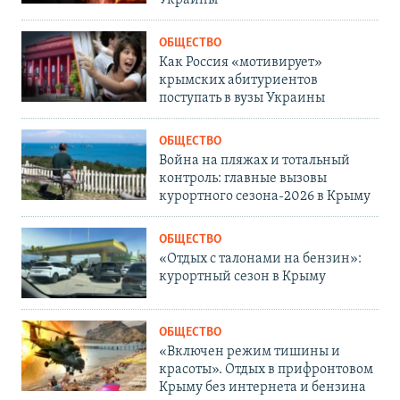
Украины
ОБЩЕСТВО
Как Россия «мотивирует»
крымских абитуриентов
поступать в вузы Украины
ОБЩЕСТВО
Война на пляжах и тотальный
контроль: главные вызовы
курортного сезона-2026 в Крыму
ОБЩЕСТВО
«Отдых с талонами на бензин»:
курортный сезон в Крыму
ОБЩЕСТВО
«Включен режим тишины и
красоты». Отдых в прифронтовом
Крыму без интернета и бензина