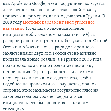
как Apple или Google, чьей продукцией пользуется
достаточно большое количество людей. Я могу
привести в пример то, как это делалось в Грузии. В
2018 году
местный парламент ввел уголовное
наказание
(речь шла о законодательной
инициативе об уголовном наказании –
КР
) за
распространение карт страны без указания Южной
Осетии и Абхазии – от штрафа до тюремного
заключения до двух лет. Россия очень активно
продвигала новые реалии, а в Грузии с 2008 года
правительство активно продвигает политику
непризнания. Страна работает с ключевыми
партнерами и активно следит за тем, чтобы
подобное не происходило. Получается, с одной
стороны, этим занимается государство плюс на
законодательном уровне предлагаются
инициативы, чтобы препятствовать таким
ситуациям.